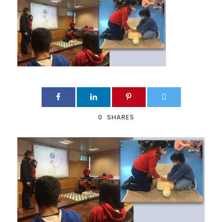
0
SHARES