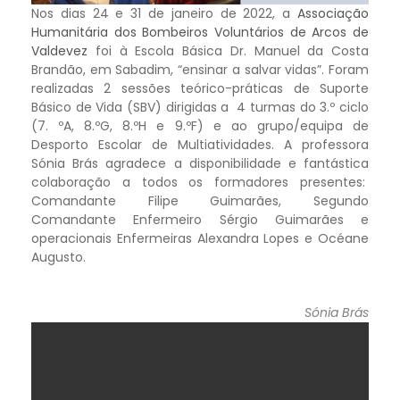
Nos dias 24 e 31 de janeiro de 2022, a
Associação
Humanitária dos Bombeiros Voluntários de Arcos de
Valdevez
foi à Escola Básica Dr. Manuel da Costa
Brandão, em Sabadim, “ensinar a salvar vidas”. Foram
realizadas 2 sessões teórico-práticas de Suporte
Básico de Vida (SBV) dirigidas a 4 turmas do 3.º ciclo
(7. ºA, 8.ºG, 8.ºH e 9.ºF) e ao grupo/equipa de
Desporto Escolar de Multiatividades. A professora
Sónia Brás agradece a disponibilidade e fantástica
colaboração a todos os formadores presentes:
Comandante Filipe Guimarães, Segundo
Comandante Enfermeiro Sérgio Guimarães e
operacionais Enfermeiras Alexandra Lopes e Océane
Augusto.
Sónia Brás