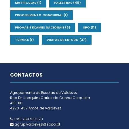
MATRÍCULAS
(1)
PALESTRAS
(40)
PROCEDIMENTO CONCURSAL
(1)
PROVAS E EXAMES NACIONAIS
(6)
SPO
(11)
TURMAS
(1)
VISITAS DE ESTUDO
(37)
CONTACTOS
Agrupamento de Escolas de Valdevez
Rua Dr. Joaquim Carlos da Cunha Cerqueira
APT. 110
4970-457 Arcos de Valdevez
+351 258 510 320
agrup.valdevez1@sapo.pt