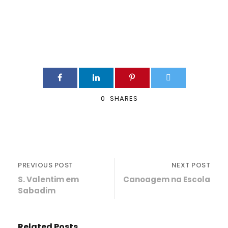
0
SHARES
PREVIOUS POST
NEXT POST
S. Valentim em
Canoagem na Escola
Sabadim
Related Posts