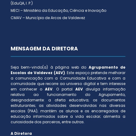
(EduQA, I. P.)
MECI – Ministério da Educação, Ciência e Inovação
CMAV – Município de Arcos de Valdevez
MENSAGEM DA DIRETORA
Seja bem-vindo(a) à página web do
Agrupamento de
Escolas de Valdevez (AEV)
. Este espaço pretende melhorar
a comunicação com a Comunidade Educativa e com a
comunidade que recorre ao universo digital e tem interesse
em conhecer o
AEV
. O portal
AEV
divulga informação
relativa ao funcionamento do Agrupamento,
designadamente: a oferta educativa; os documentos
estruturantes; as atividades desenvolvidas nas diversas
escolas (PAA); mantém os alunos e os encarregados de
educação informados sobre a vida escolar; alimenta a
curiosidade dos parceiros, entre outras.
A Diretora