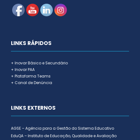
LINKS RÁPIDOS
+ Inovar Básico e Secundário
+ Inovar PAA
+ Plataforma Teams
+ Canal de Denúncia
LINKS EXTERNOS
AGSE – Agência para a Gestão do Sistema Educativo
EduQA – Instituto de Educação, Qualidade e Avaliação