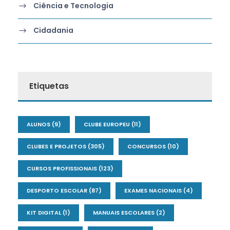
Ciência e Tecnologia
Cidadania
Etiquetas
ALUNOS
(9)
CLUBE EUROPEU
(11)
CLUBES E PROJETOS
(305)
CONCURSOS
(10)
CURSOS PROFISSIONAIS
(123)
DESPORTO ESCOLAR
(87)
EXAMES NACIONAIS
(4)
KIT DIGITAL
(1)
MANUAIS ESCOLARES
(2)