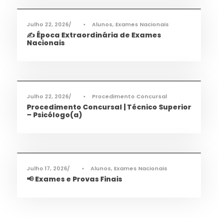
Julho 22, 2026
•
Alunos
,
Exames Nacionais
✍️ Época Extraordinária de Exames
Nacionais
Informações
,
Notícias
Julho 22, 2026
•
Procedimento Concursal
Procedimento Concursal | Técnico Superior
– Psicólogo(a)
Informações
,
Notícias
Julho 17, 2026
•
Alunos
,
Exames Nacionais
📢 Exames e Provas Finais