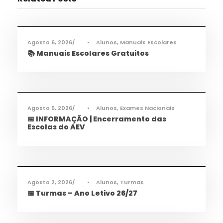
Informações
,
Notícias
Agosto 6, 2026
•
Alunos
,
Manuais Escolares
📚 Manuais Escolares Gratuitos
Informações
,
Notícias
Agosto 5, 2026
•
Alunos
,
Exames Nacionais
📅 INFORMAÇÃO | Encerramento das
Escolas do AEV
Informações
,
Notícias
Agosto 2, 2026
•
Alunos
,
Turmas
📅 Turmas – Ano Letivo 26/27
Informações
,
Notícias