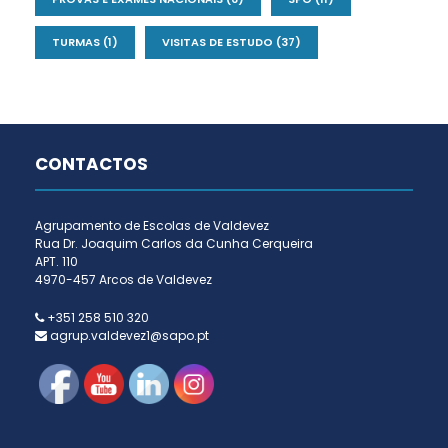
TURMAS
(1)
VISITAS DE ESTUDO
(37)
CONTACTOS
Agrupamento de Escolas de Valdevez
Rua Dr. Joaquim Carlos da Cunha Cerqueira
APT. 110
4970-457 Arcos de Valdevez
+351 258 510 320
agrup.valdevez1@sapo.pt