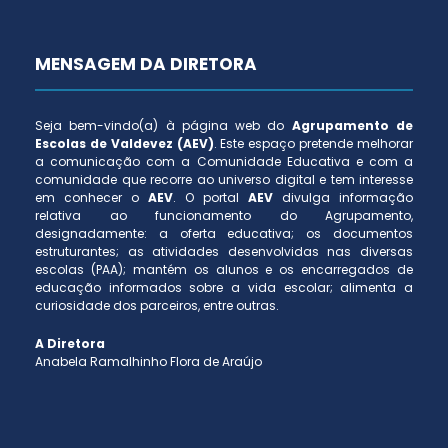
MENSAGEM DA DIRETORA
Seja bem-vindo(a) à página web do
Agrupamento de
Escolas de Valdevez (AEV)
. Este espaço pretende melhorar
a comunicação com a Comunidade Educativa e com a
comunidade que recorre ao universo digital e tem interesse
em conhecer o
AEV
. O portal
AEV
divulga informação
relativa ao funcionamento do Agrupamento,
designadamente: a oferta educativa; os documentos
estruturantes; as atividades desenvolvidas nas diversas
escolas (PAA); mantém os alunos e os encarregados de
educação informados sobre a vida escolar; alimenta a
curiosidade dos parceiros, entre outras.
A Diretora
Anabela Ramalhinho Flora de Araújo