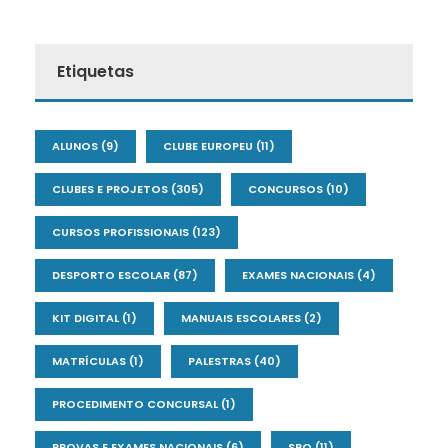
Etiquetas
ALUNOS
(9)
CLUBE EUROPEU
(11)
CLUBES E PROJETOS
(305)
CONCURSOS
(10)
CURSOS PROFISSIONAIS
(123)
DESPORTO ESCOLAR
(87)
EXAMES NACIONAIS
(4)
KIT DIGITAL
(1)
MANUAIS ESCOLARES
(2)
MATRÍCULAS
(1)
PALESTRAS
(40)
PROCEDIMENTO CONCURSAL
(1)
PROVAS E EXAMES NACIONAIS
(6)
SPO
(11)