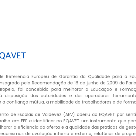
e Referência Europeu de Garantia da Qualidade para a Edu
nsagrado pela Recomendação de 18 de junho de 2009 do Parla
uropeia, foi concebido para melhorar a Educação e Formaçã
à disposição das autoridades e dos operadores ferramen
a confiança mútua, a mobilidade de trabalhadores e de forma
to de Escolas de Valdevez (AEV) aderiu ao EQAVET por senti
balho em EFP e identificar no EQAVET um instrumento que perm
lhorar a eficiência da oferta e a qualidade das práticas de ge
ecanismos de avaliação interna e externa, relatórios de progre