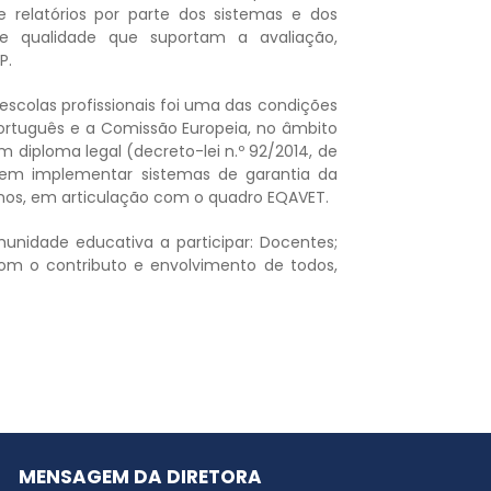
 relatórios por parte dos sistemas e dos
de qualidade que suportam a avaliação,
P.
scolas profissionais foi uma das condições
Português e a Comissão Europeia, no âmbito
diploma legal (decreto-lei n.º 92/2014, de
devem implementar sistemas de garantia da
unos, em articulação com o quadro EQAVET.
unidade educativa a participar: Docentes;
Com o contributo e envolvimento de todos,
MENSAGEM DA DIRETORA