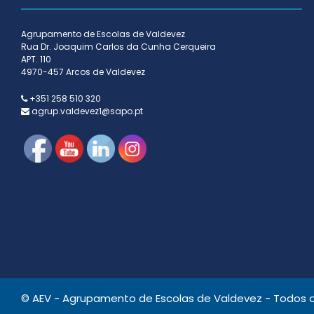
Agrupamento de Escolas de Valdevez
Rua Dr. Joaquim Carlos da Cunha Cerqueira
APT. 110
4970-457 Arcos de Valdevez
+351 258 510 320
agrup.valdevez1@sapo.pt
© AEV - Agrupamento de Escolas de Valdevez - Todos os