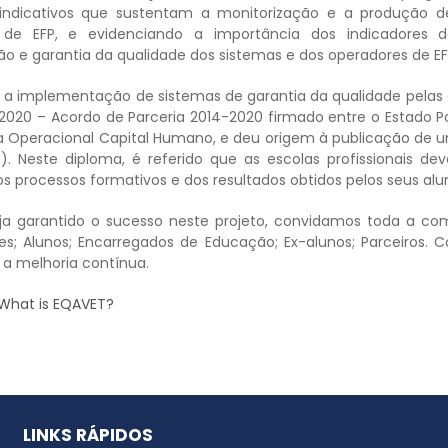
 indicativos que sustentam a monitorização e a produção de
 de EFP, e evidenciando a importância dos indicadores 
ão e garantia da qualidade dos sistemas e dos operadores de EF
, a implementação de sistemas de garantia da qualidade pelas e
 2020 – Acordo de Parceria 2014-2020 firmado entre o Estado 
 Operacional Capital Humano, e deu origem à publicação de um 
). Neste diploma, é referido que as escolas profissionais 
os processos formativos e dos resultados obtidos pelos seus al
ja garantido o sucesso neste projeto, convidamos toda a com
s; Alunos; Encarregados de Educação; Ex-alunos; Parceiros. 
a melhoria contínua.
What is EQAVET?
LINKS RÁPIDOS