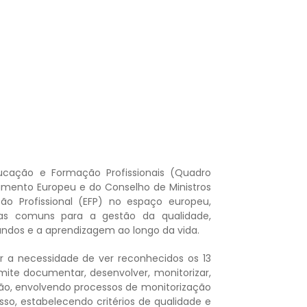
cação e Formação Profissionais (Quadro
mento Europeu e do Conselho de Ministros
o Profissional (EFP) no espaço europeu,
tas comuns para a gestão da qualidade,
ndos e a aprendizagem ao longo da vida.
r a necessidade de ver reconhecidos os 13
ite documentar, desenvolver, monitorizar,
stão, envolvendo processos de monitorização
sso, estabelecendo critérios de qualidade e