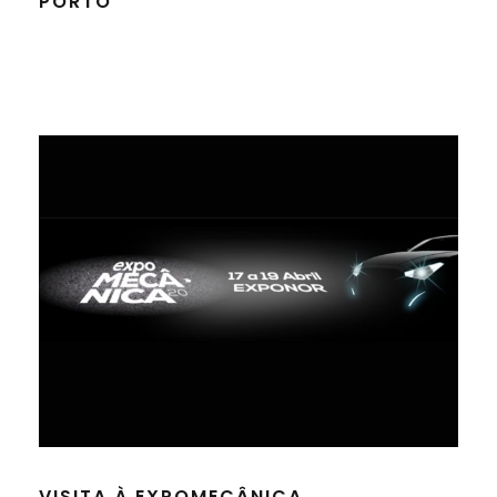
PORTO
VISITA À EXPOMECÂNICA