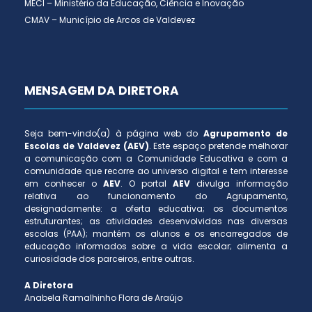
MECI – Ministério da Educação, Ciência e Inovação
CMAV – Município de Arcos de Valdevez
MENSAGEM DA DIRETORA
Seja bem-vindo(a) à página web do
Agrupamento de
Escolas de Valdevez (AEV)
. Este espaço pretende melhorar
a comunicação com a Comunidade Educativa e com a
comunidade que recorre ao universo digital e tem interesse
em conhecer o
AEV
. O portal
AEV
divulga informação
relativa ao funcionamento do Agrupamento,
designadamente: a oferta educativa; os documentos
estruturantes; as atividades desenvolvidas nas diversas
escolas (PAA); mantém os alunos e os encarregados de
educação informados sobre a vida escolar; alimenta a
curiosidade dos parceiros, entre outras.
A Diretora
Anabela Ramalhinho Flora de Araújo