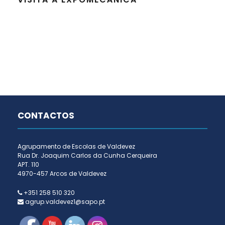
CONTACTOS
Agrupamento de Escolas de Valdevez
Rua Dr. Joaquim Carlos da Cunha Cerqueira
APT. 110
4970-457 Arcos de Valdevez
+351 258 510 320
agrup.valdevez1@sapo.pt