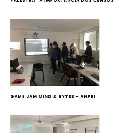
PALESTRA “A IMPORTÂNCIA DOS CENSOS”
GAME JAM MIND & BYTES – ANPRI
GAME JAM MIND & BYTES – ANPRI