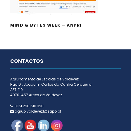
MIND & BYTES WEEK – ANPRI
CONTACTOS
Agrupamento de Escolas de Valdevez
Rua Dr. Joaquim Carlos da Cunha Cerqueira
APT. 110
4970-457 Arcos de Valdevez
+351 258 510 320
agrup.valdevez1@sapo.pt