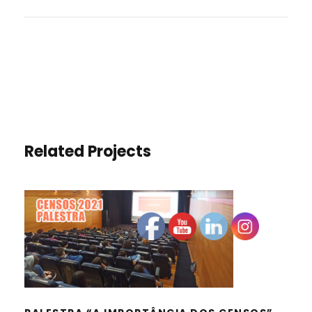
Related Projects
PALESTRA “A IMPORTÂNCIA DOS
CENSOS”