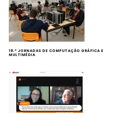
19.º JORNADAS DE COMPUTAÇÃO
GRÁFICA E MULTIMÉDIA
19.º JORNADAS DE COMPUTAÇÃO GRÁFICA E
MULTIMÉDIA
MIND & BYTES WEEK – ANPRI