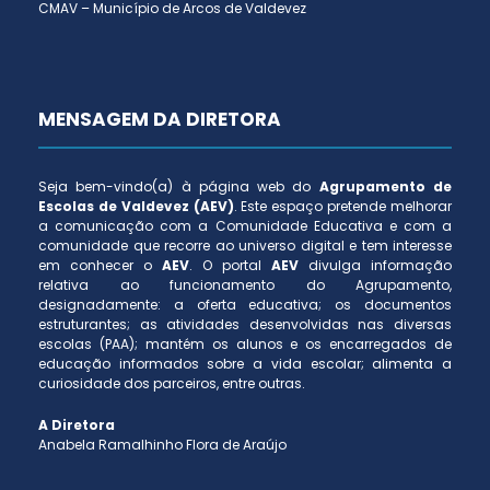
CMAV – Município de Arcos de Valdevez
MENSAGEM DA DIRETORA
Seja bem-vindo(a) à página web do
Agrupamento de
Escolas de Valdevez (AEV)
. Este espaço pretende melhorar
a comunicação com a Comunidade Educativa e com a
comunidade que recorre ao universo digital e tem interesse
em conhecer o
AEV
. O portal
AEV
divulga informação
relativa ao funcionamento do Agrupamento,
designadamente: a oferta educativa; os documentos
estruturantes; as atividades desenvolvidas nas diversas
escolas (PAA); mantém os alunos e os encarregados de
educação informados sobre a vida escolar; alimenta a
curiosidade dos parceiros, entre outras.
A Diretora
Anabela Ramalhinho Flora de Araújo