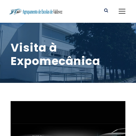
Visita à
Expomecânica