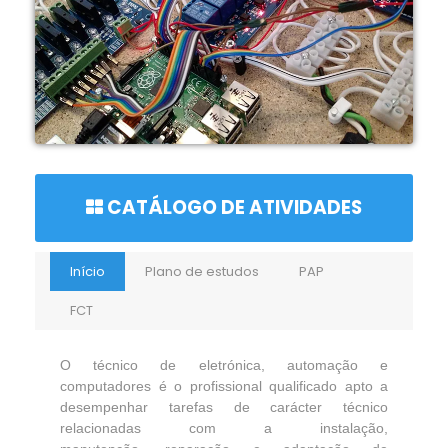
CATÁLOGO DE ATIVIDADES
Início
Plano de estudos
PAP
FCT
O técnico de eletrónica, automação e
computadores é o profissional qualificado apto a
desempenhar tarefas de carácter técnico
relacionadas com a instalação,