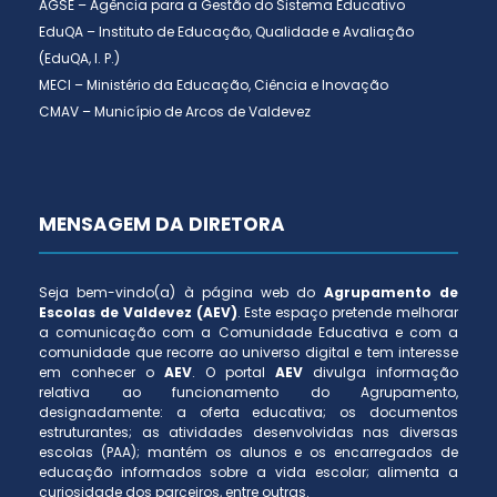
AGSE – Agência para a Gestão do Sistema Educativo
EduQA – Instituto de Educação, Qualidade e Avaliação
(EduQA, I. P.)
MECI – Ministério da Educação, Ciência e Inovação
CMAV – Município de Arcos de Valdevez
MENSAGEM DA DIRETORA
Seja bem-vindo(a) à página web do
Agrupamento de
Escolas de Valdevez (AEV)
. Este espaço pretende melhorar
a comunicação com a Comunidade Educativa e com a
comunidade que recorre ao universo digital e tem interesse
em conhecer o
AEV
. O portal
AEV
divulga informação
relativa ao funcionamento do Agrupamento,
designadamente: a oferta educativa; os documentos
estruturantes; as atividades desenvolvidas nas diversas
escolas (PAA); mantém os alunos e os encarregados de
educação informados sobre a vida escolar; alimenta a
curiosidade dos parceiros, entre outras.