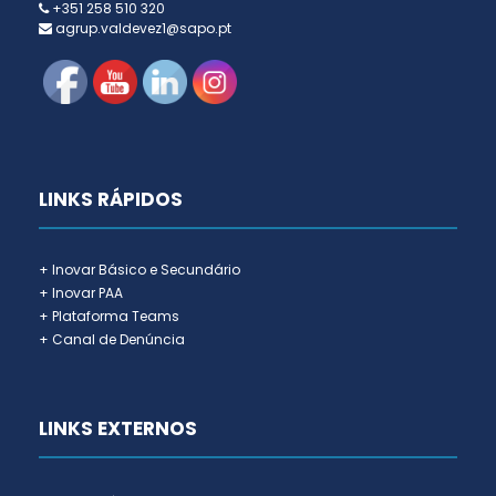
+351 258 510 320
agrup.valdevez1@sapo.pt
LINKS RÁPIDOS
+ Inovar Básico e Secundário
+ Inovar PAA
+ Plataforma Teams
+ Canal de Denúncia
LINKS EXTERNOS