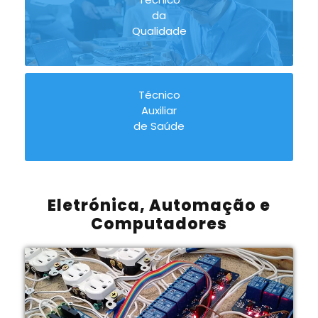
da
Qualidade
Técnico
Auxiliar
de Saúde
Eletrónica, Automação e
Computadores