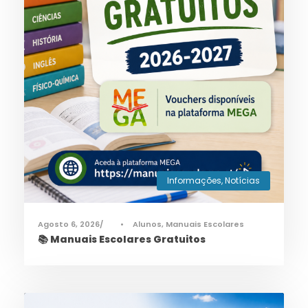
Informações
,
Notícias
Agosto 6, 2026
•
Alunos
,
Manuais Escolares
📚 Manuais Escolares Gratuitos