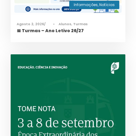
Informações
,
Notícias
Agosto 2, 2026
•
Alunos
,
Turmas
📅 Turmas – Ano Letivo 26/27