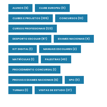
ALUNOS
(9)
CLUBE EUROPEU
(11)
CLUBES E PROJETOS
(305)
CONCURSOS
(10)
CURSOS PROFISSIONAIS
(123)
DESPORTO ESCOLAR
(87)
EXAMES NACIONAIS
(4)
KIT DIGITAL
(1)
MANUAIS ESCOLARES
(2)
MATRÍCULAS
(1)
PALESTRAS
(40)
PROCEDIMENTO CONCURSAL
(1)
PROVAS E EXAMES NACIONAIS
(6)
SPO
(11)
TURMAS
(1)
VISITAS DE ESTUDO
(37)