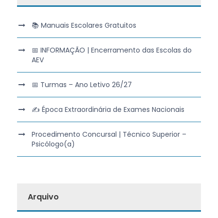
📚 Manuais Escolares Gratuitos
📅 INFORMAÇÃO | Encerramento das Escolas do
AEV
📅 Turmas – Ano Letivo 26/27
✍️ Época Extraordinária de Exames Nacionais
Procedimento Concursal | Técnico Superior –
Psicólogo(a)
Arquivo