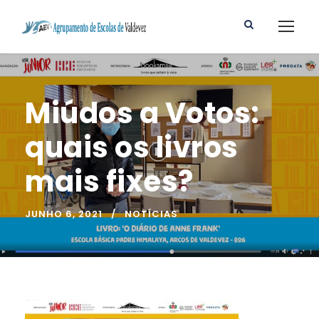
Miúdos a Votos:
quais os livros
mais fixes?
JUNHO 6, 2021
NOTÍCIAS