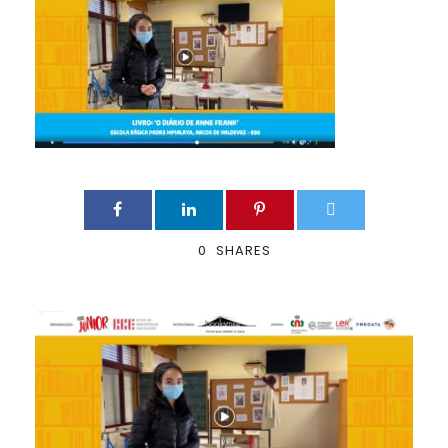
0
SHARES