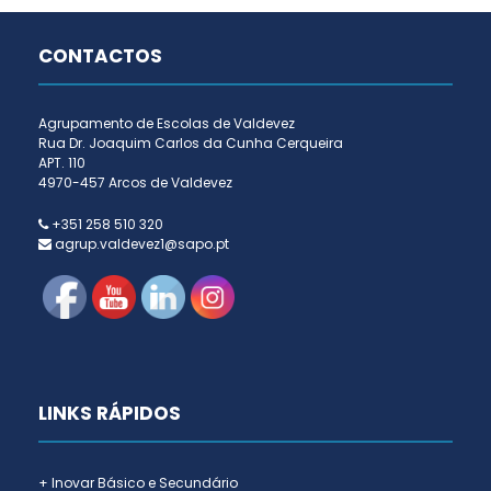
CONTACTOS
Agrupamento de Escolas de Valdevez
Rua Dr. Joaquim Carlos da Cunha Cerqueira
APT. 110
4970-457 Arcos de Valdevez
+351 258 510 320
agrup.valdevez1@sapo.pt
LINKS RÁPIDOS
+ Inovar Básico e Secundário