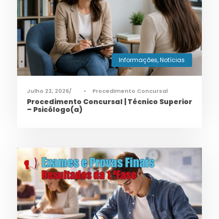
Informações
,
Notícias
Julho 22, 2026
•
Procedimento Concursal
Procedimento Concursal | Técnico Superior
– Psicólogo(a)