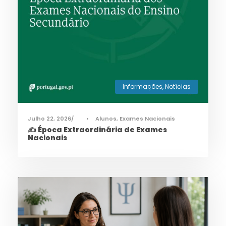
Informações
,
Notícias
Julho 22, 2026
•
Alunos
,
Exames Nacionais
✍️ Época Extraordinária de Exames
Nacionais