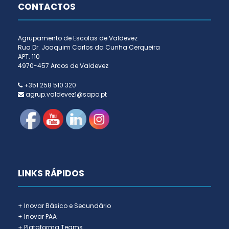
CONTACTOS
Agrupamento de Escolas de Valdevez
Rua Dr. Joaquim Carlos da Cunha Cerqueira
APT. 110
4970-457 Arcos de Valdevez
+351 258 510 320
agrup.valdevez1@sapo.pt
LINKS RÁPIDOS
+ Inovar Básico e Secundário
+ Inovar PAA
+ Plataforma Teams