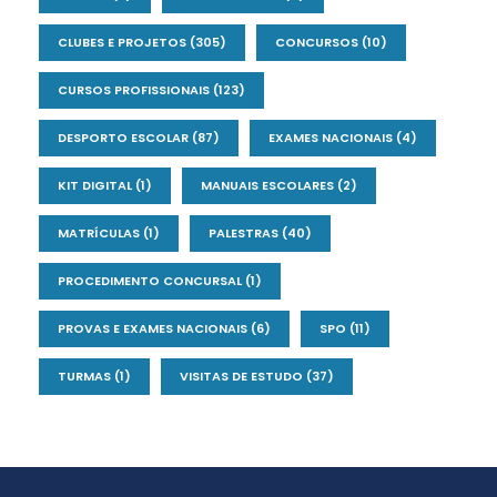
CLUBES E PROJETOS
(305)
CONCURSOS
(10)
CURSOS PROFISSIONAIS
(123)
DESPORTO ESCOLAR
(87)
EXAMES NACIONAIS
(4)
KIT DIGITAL
(1)
MANUAIS ESCOLARES
(2)
MATRÍCULAS
(1)
PALESTRAS
(40)
PROCEDIMENTO CONCURSAL
(1)
PROVAS E EXAMES NACIONAIS
(6)
SPO
(11)
TURMAS
(1)
VISITAS DE ESTUDO
(37)