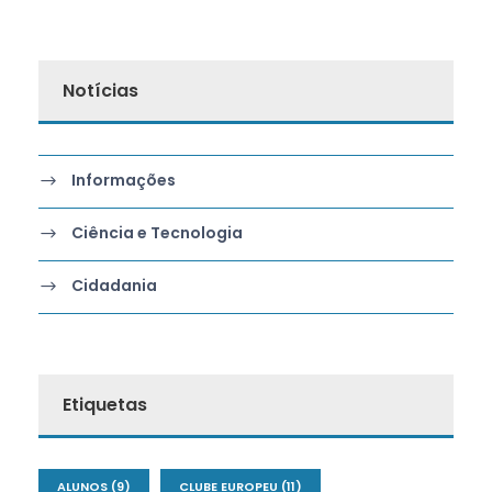
Notícias
Informações
Ciência e Tecnologia
Cidadania
Etiquetas
ALUNOS
(9)
CLUBE EUROPEU
(11)