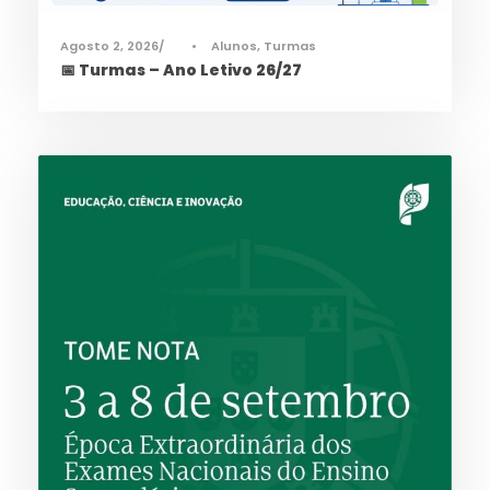
Agosto 2, 2026
•
Alunos
,
Turmas
📅 Turmas – Ano Letivo 26/27