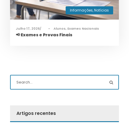
Informações
,
Notícias
Julho 17, 2026
•
Alunos
,
Exames Nacionais
📢 Exames e Provas Finais
Artigos recentes