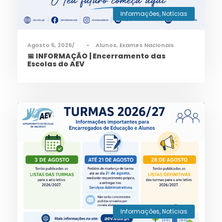
Informações
,
Notícias
Agosto 5, 2026
•
Alunos
,
Exames Nacionais
📅 INFORMAÇÃO | Encerramento das
Escolas do AEV
Informações
,
Notícias