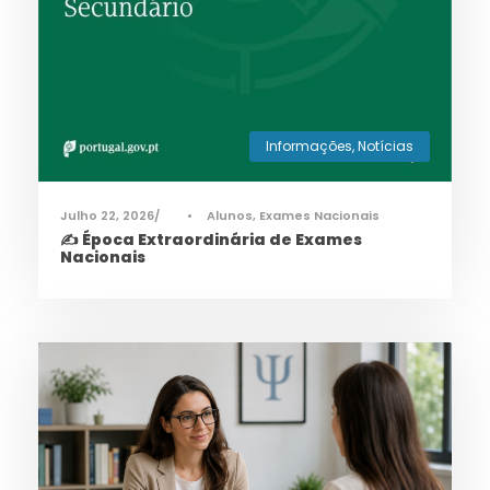
Informações
,
Notícias
Julho 22, 2026
•
Alunos
,
Exames Nacionais
✍️ Época Extraordinária de Exames
Nacionais