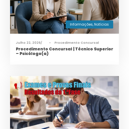
Informações
,
Notícias
Julho 22, 2026
•
Procedimento Concursal
Procedimento Concursal | Técnico Superior
– Psicólogo(a)