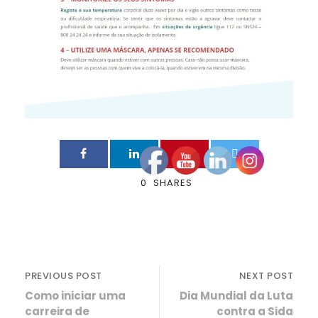
0
SHARES
PREVIOUS POST
NEXT POST
Como iniciar uma
Dia Mundial da Luta
carreira de
contra a Sida