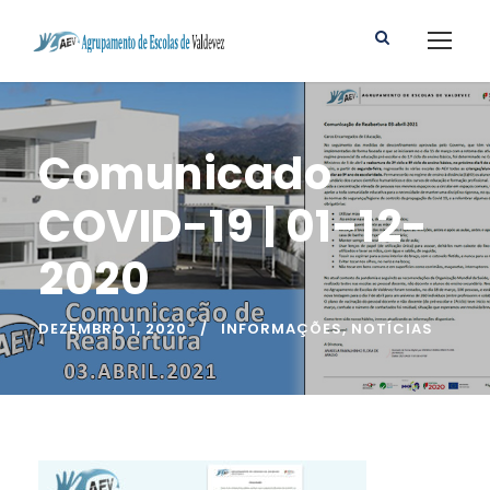
Comunicado
COVID-19 | 01-12-
2020
DEZEMBRO 1, 2020
INFORMAÇÕES
,
NOTÍCIAS