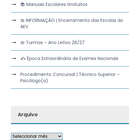
📚 Manuais Escolares Gratuitos
📅 INFORMAÇÃO | Encerramento das Escolas do
AEV
📅 Turmas – Ano Letivo 26/27
✍️ Época Extraordinária de Exames Nacionais
Procedimento Concursal | Técnico Superior –
Psicólogo(a)
Arquivo