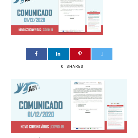
0
SHARES