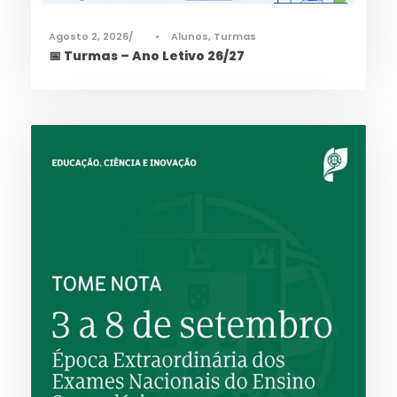
Agosto 2, 2026
•
Alunos
,
Turmas
📅 Turmas – Ano Letivo 26/27