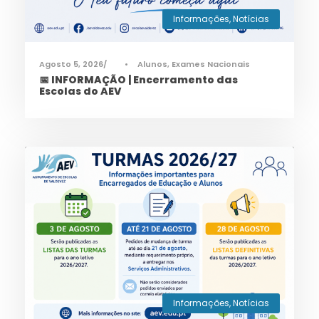
Informações
,
Notícias
Agosto 5, 2026
•
Alunos
,
Exames Nacionais
📅 INFORMAÇÃO | Encerramento das
Escolas do AEV
Informações
,
Notícias