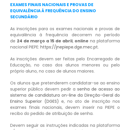
EXAMES FINAIS NACIONAIS E PROVAS DE
EQUIVALÊNCIA À FREQUÊNCIA DO ENSINO
SECUNDÁRIO
As inscrições para os exames nacionais e provas de
equivalência à frequência decorrem no período
de
24 de março a 15 de abril
,
online
na plataforma
nacional PIEPE:
https://jnepiepe.dge.mec.pt
.
As inscrições devem ser feitas pelo Encarregado de
Educação, no caso dos alunos menores ou pelo
próprio aluno, no caso de alunos maiores.
Os alunos que pretenderem candidatar-se ao ensino
superior público devem pedir a
senha de acesso ao
sistema de candidatura on-line da Direção-Geral do
Ensino Superior (DGES)
e, no ato de inscrição nos
exames finais nacionais, devem inserir na PIEPE o
recibo do pedido de atribuição de senha.
Devem seguir as instruções indicadas na plataforma