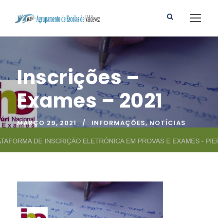
Inscrições –
Exames – 2021
MARÇO 29, 2021
INFORMAÇÕES
,
NOTÍCIAS