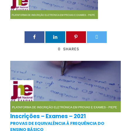
0
SHARES
Inscrições – Exames – 2021
PROVAS DE EQUIVALÊNCIA À FREQUÊNCIA DO
ENSINO BÁSICO