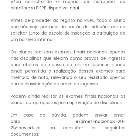
e/ou consultando o manual de Instruções da
plataforma PIEPE disponível
aqui
.
Antes de proceder ao registo na PIEPE, todo o aluno
que não seja portador de cartão de cidadão tem de
solicitar junto da escola de inscrição a atribuição de
um número interno.
Os alunos realizam exames finais nacionais apenas
nas disciplinas que elejam como provas de ingresso
para efeitos de acesso ao ensino superior, sendo
ainda permitida a realização desses exames para
melhoria de nota, relevando o seu resultado apenas
como classificação de prova de ingresso.
Podem ainda realizar os exames finais nacionais os
alunos autopropostos para aprovação de disciplinas.
Em caso de dúvida, podem enviar email
para
exames-nacionais-20-
21@aev.edu.pt
ou consultar os seguintes
documentos: