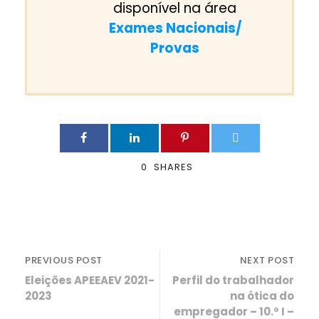
disponível na área
Exames Nacionais/
Provas
0
SHARES
PREVIOUS POST
NEXT POST
Eleições APEEAEV 2021-
Perfil do trabalhador
2023
na ótica do
empregador – 10.º I –