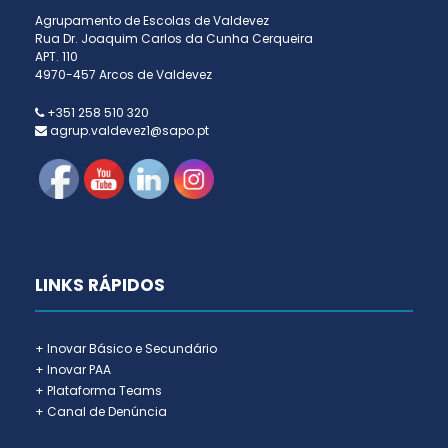
Agrupamento de Escolas de Valdevez
Rua Dr. Joaquim Carlos da Cunha Cerqueira
APT. 110
4970-457 Arcos de Valdevez
+351 258 510 320
agrup.valdevez1@sapo.pt
LINKS RÁPIDOS
+ Inovar Básico e Secundário
+ Inovar PAA
+ Plataforma Teams
+ Canal de Denúncia