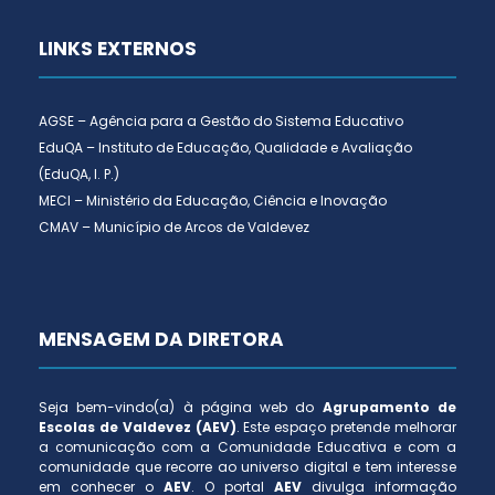
LINKS EXTERNOS
AGSE – Agência para a Gestão do Sistema Educativo
EduQA – Instituto de Educação, Qualidade e Avaliação
(EduQA, I. P.)
MECI – Ministério da Educação, Ciência e Inovação
CMAV – Município de Arcos de Valdevez
MENSAGEM DA DIRETORA
Seja bem-vindo(a) à página web do
Agrupamento de
Escolas de Valdevez (AEV)
. Este espaço pretende melhorar
a comunicação com a Comunidade Educativa e com a
comunidade que recorre ao universo digital e tem interesse
em conhecer o
AEV
. O portal
AEV
divulga informação