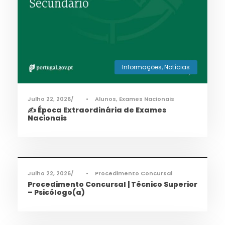
Informações
,
Notícias
Julho 22, 2026
•
Alunos
,
Exames Nacionais
✍️ Época Extraordinária de Exames
Nacionais
Informações
,
Notícias
Julho 22, 2026
•
Procedimento Concursal
Procedimento Concursal | Técnico Superior
– Psicólogo(a)
Informações
,
Notícias