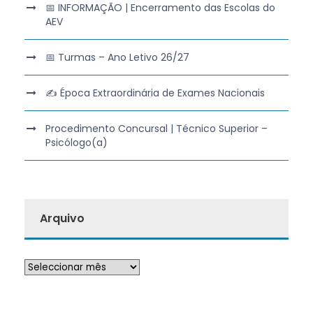
📅 INFORMAÇÃO | Encerramento das Escolas do
AEV
📅 Turmas – Ano Letivo 26/27
✍️ Época Extraordinária de Exames Nacionais
Procedimento Concursal | Técnico Superior –
Psicólogo(a)
Arquivo