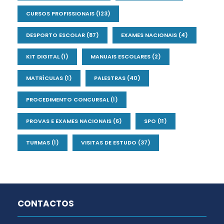
CURSOS PROFISSIONAIS
(123)
DESPORTO ESCOLAR
(87)
EXAMES NACIONAIS
(4)
KIT DIGITAL
(1)
MANUAIS ESCOLARES
(2)
MATRÍCULAS
(1)
PALESTRAS
(40)
PROCEDIMENTO CONCURSAL
(1)
PROVAS E EXAMES NACIONAIS
(6)
SPO
(11)
TURMAS
(1)
VISITAS DE ESTUDO
(37)
CONTACTOS