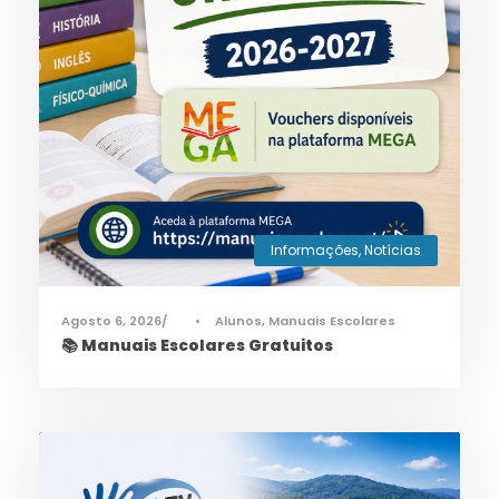
Informações
,
Notícias
Agosto 6, 2026
•
Alunos
,
Manuais Escolares
📚 Manuais Escolares Gratuitos