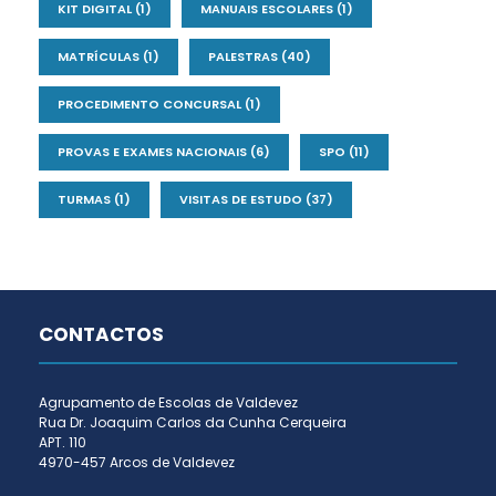
KIT DIGITAL
(1)
MANUAIS ESCOLARES
(1)
MATRÍCULAS
(1)
PALESTRAS
(40)
PROCEDIMENTO CONCURSAL
(1)
PROVAS E EXAMES NACIONAIS
(6)
SPO
(11)
TURMAS
(1)
VISITAS DE ESTUDO
(37)
CONTACTOS
Agrupamento de Escolas de Valdevez
Rua Dr. Joaquim Carlos da Cunha Cerqueira
APT. 110
4970-457 Arcos de Valdevez