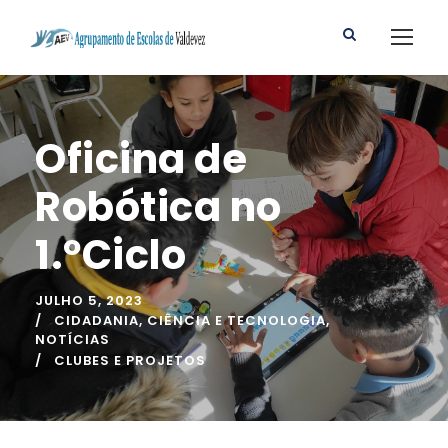
Oficina de
Robótica no
1.ºCiclo
JULHO 5, 2023
CIDADANIA
,
CIÊNCIA E TECNOLOGIA
,
NOTÍCIAS
CLUBES E PROJETOS