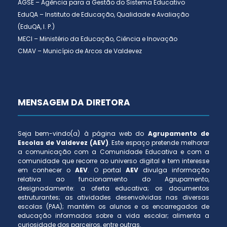
AGSE – Agência para a Gestão do Sistema Educativo
EduQA – Instituto de Educação, Qualidade e Avaliação
(EduQA, I. P.)
MECI – Ministério da Educação, Ciência e Inovação
CMAV – Município de Arcos de Valdevez
MENSAGEM DA DIRETORA
Seja bem-vindo(a) à página web do
Agrupamento de
Escolas de Valdevez (AEV)
. Este espaço pretende melhorar
a comunicação com a Comunidade Educativa e com a
comunidade que recorre ao universo digital e tem interesse
em conhecer o
AEV
. O portal
AEV
divulga informação
relativa ao funcionamento do Agrupamento,
designadamente: a oferta educativa; os documentos
estruturantes; as atividades desenvolvidas nas diversas
escolas (PAA); mantém os alunos e os encarregados de
educação informados sobre a vida escolar; alimenta a
curiosidade dos parceiros, entre outras.