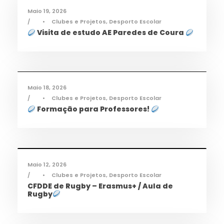
Maio 19, 2026
•
Clubes e Projetos
,
Desporto Escolar
Visita de estudo AE Paredes de Coura
Desporto
,
Notícias
Maio 18, 2026
•
Clubes e Projetos
,
Desporto Escolar
Formação para Professores!
Desporto
,
Notícias
Maio 12, 2026
•
Clubes e Projetos
,
Desporto Escolar
CFDDE de Rugby – Erasmus+ / Aula de
Rugby
Desporto
,
Notícias