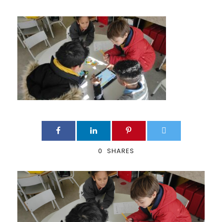
0
SHARES