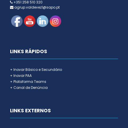
+351 258 510 320
agrup.valdevez1@sapo.pt
LINKS RÁPIDOS
+ Inovar Básico e Secundário
+ Inovar PAA
+ Plataforma Teams
+ Canal de Denúncia
LINKS EXTERNOS