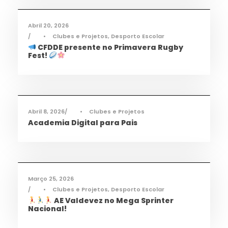
Abril 20, 2026
•
Clubes e Projetos
,
Desporto Escolar
CFDDE presente no Primavera Rugby
Fest!
Informações
,
Notícias
Abril 8, 2026
•
Clubes e Projetos
Academia Digital para Pais
Desporto
,
Notícias
Março 25, 2026
•
Clubes e Projetos
,
Desporto Escolar
AE Valdevez no Mega Sprinter
Nacional!