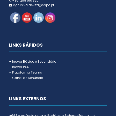
+351 258 510 320
agrup.valdevez1@sapo.pt
LINKS RÁPIDOS
+ Inovar Básico e Secundário
+ Inovar PAA
+ Plataforma Teams
+ Canal de Denúncia
LINKS EXTERNOS
AGSE – Agência para a Gestão do Sistema Educativo