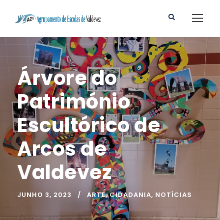
Árvore do
Património
Escultórico de
Arcos de
Valdevez
JUNHO 3, 2023
ARTE
,
CIDADANIA
,
NOTÍCIAS