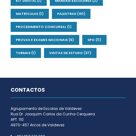
KIT DIGITAL
(1)
MANUAIS ESCOLARES
(2)
MATRÍCULAS
(1)
PALESTRAS
(40)
PROCEDIMENTO CONCURSAL
(1)
PROVAS E EXAMES NACIONAIS
(6)
SPO
(11)
TURMAS
(1)
VISITAS DE ESTUDO
(37)
CONTACTOS
Agrupamento de Escolas de Valdevez
Rua Dr. Joaquim Carlos da Cunha Cerqueira
APT. 110
4970-457 Arcos de Valdevez