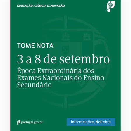
Informações
,
Notícias