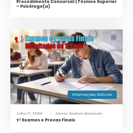
Procedimento Concursal | Técnico Superior
– Psicólogo(a)
Informações
,
Notícias
Julho 17, 2026
•
Alunos
,
Exames Nacionais
Exames e Provas Finais