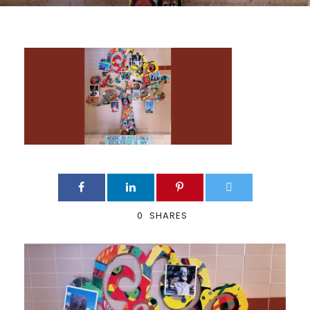
0
SHARES