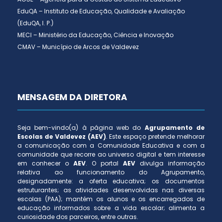
EduQA – Instituto de Educação, Qualidade e Avaliação
(EduQA, I. P.)
MECI – Ministério da Educação, Ciência e Inovação
CMAV – Município de Arcos de Valdevez
MENSAGEM DA DIRETORA
Seja bem-vindo(a) à página web do
Agrupamento de
Escolas de Valdevez (AEV)
. Este espaço pretende melhorar
a comunicação com a Comunidade Educativa e com a
comunidade que recorre ao universo digital e tem interesse
em conhecer o
AEV
. O portal
AEV
divulga informação
relativa ao funcionamento do Agrupamento,
designadamente: a oferta educativa; os documentos
estruturantes; as atividades desenvolvidas nas diversas
escolas (PAA); mantém os alunos e os encarregados de
educação informados sobre a vida escolar; alimenta a
curiosidade dos parceiros, entre outras.