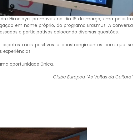
Padre Himalaya, promoveu no dia 16 de março, uma palestra
vulgação em nome próprio, do programa Erasmus. A conversa
ressados e participativos colocando diversas questões.
, aspetos mais positivos e constrangimentos com que se
 experiências.
 uma oportunidade única.
Clube Europeu “As Voltas da Cultura”