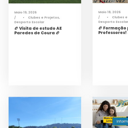
Maio 18, 2026
Maio 19, 2026
•
Clubes e
•
Clubes e Projetos
,
Desporto Escola
Desporto Escolar
🏉 Formação
🏉 Visita de estudo AE
Professores! 
Paredes de Coura 🏉
Infor