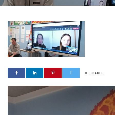
0
SHARES