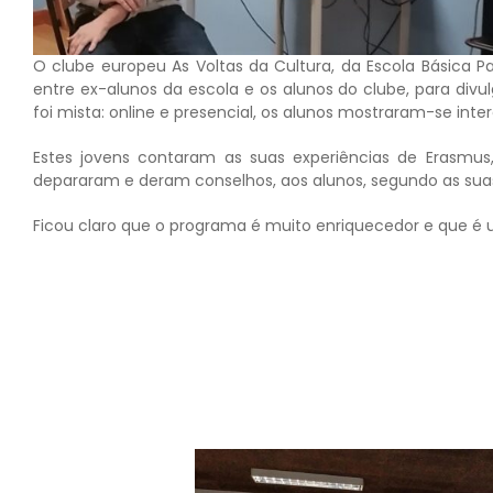
O clube europeu As Voltas da Cultura, da Escola Básica 
entre ex-alunos da escola e os alunos do clube, para di
foi mista: online e presencial, os alunos mostraram-se inte
Estes jovens contaram as suas experiências de Erasmus
depararam e deram conselhos, aos alunos, segundo as suas
Ficou claro que o programa é muito enriquecedor e que é