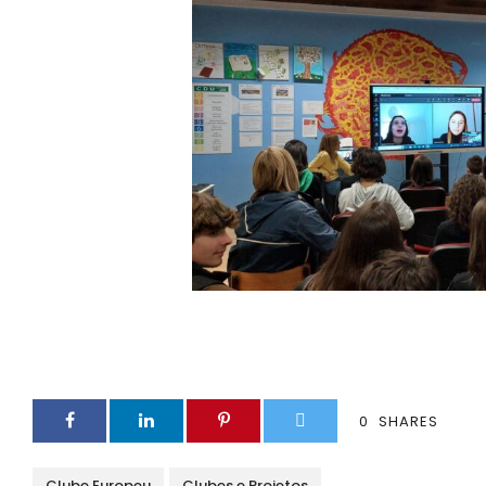
0
SHARES
Clube Europeu
Clubes e Projetos