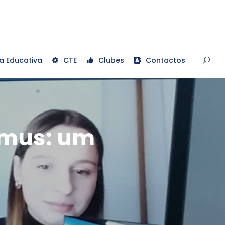
a Educativa
CTE
Clubes
Contactos
asmus: um