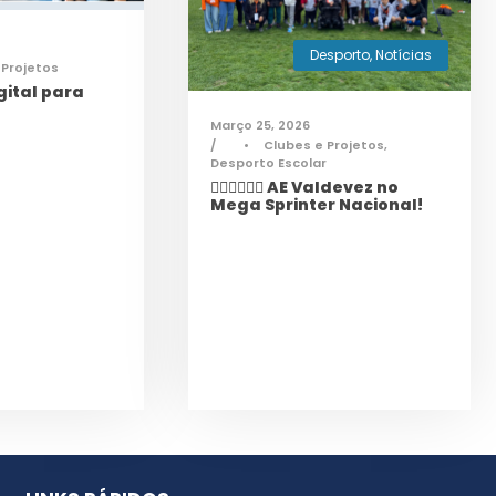
Desporto
,
Notícias
 Projetos
ital para
Março 25, 2026
•
Clubes e Projetos
,
Desporto Escolar
🏃‍♀️🏃‍♂️🏃‍♀️ AE Valdevez no
Mega Sprinter Nacional!