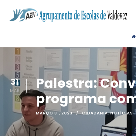
Palestra: Con
31
MAR
programa com
MARÇO 31, 2023
CIDADANIA
,
NOTÍCIAS