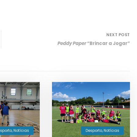
NEXT POST
Peddy Paper
“Brincar a Jogar”
sporto
,
Notícias
Desporto
,
Notícias