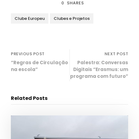
0
SHARES
Clube Europeu
Clubes e Projetos
PREVIOUS POST
NEXT POST
“Regras de Circulação
Palestra: Conversas
na escola”
Digitais “Erasmus: um
programa com futuro”
Related Posts