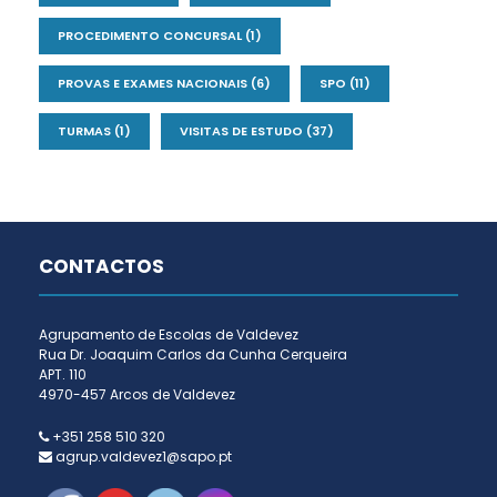
PROCEDIMENTO CONCURSAL
(1)
PROVAS E EXAMES NACIONAIS
(6)
SPO
(11)
TURMAS
(1)
VISITAS DE ESTUDO
(37)
CONTACTOS
Agrupamento de Escolas de Valdevez
Rua Dr. Joaquim Carlos da Cunha Cerqueira
APT. 110
4970-457 Arcos de Valdevez
+351 258 510 320
agrup.valdevez1@sapo.pt