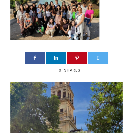
0
SHARES