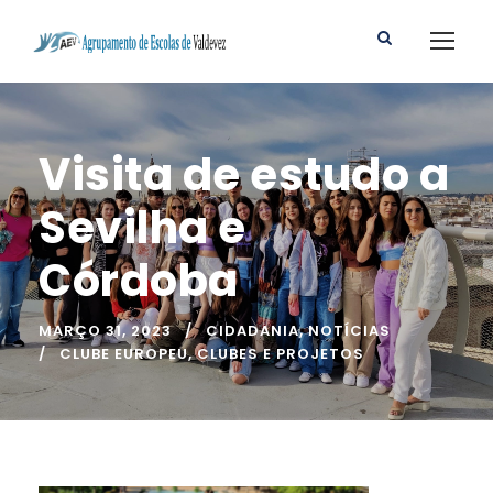
Visita de estudo a
Sevilha e
Córdoba
MARÇO 31, 2023
CIDADANIA
,
NOTÍCIAS
CLUBE EUROPEU
,
CLUBES E PROJETOS