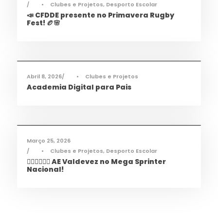
•
Clubes e Projetos
,
Desporto Escolar
📣 CFDDE presente no Primavera Rugby
Fest! 🏉🌸
Informações
,
Notícias
Abril 8, 2026
•
Clubes e Projetos
Academia Digital para Pais
Desporto
,
Notícias
Março 25, 2026
•
Clubes e Projetos
,
Desporto Escolar
🏃‍♀️🏃‍♂️🏃‍♀️ AE Valdevez no Mega Sprinter
Nacional!