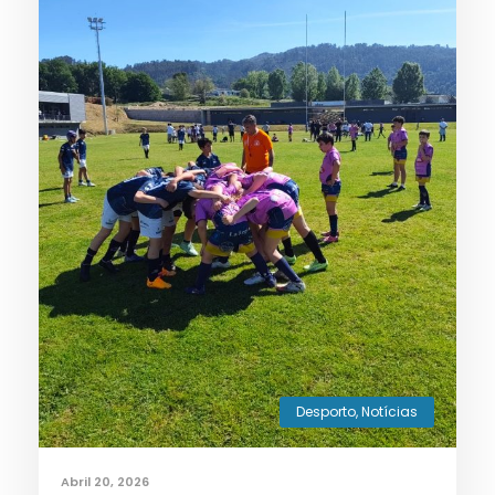
Desporto
,
Notícias
Abril 20, 2026