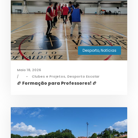
Desporto
,
Notícias
Maio 18, 2026
•
Clubes e Projetos
,
Desporto Escolar
🏉 Formação para Professores! 🏉