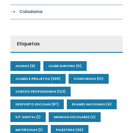
Cidadania
Etiquetas
ALUNOS
(9)
CLUBE EUROPEU
(11)
CLUBES E PROJETOS
(305)
CONCURSOS
(10)
CURSOS PROFISSIONAIS
(123)
DESPORTO ESCOLAR
(87)
EXAMES NACIONAIS
(4)
KIT DIGITAL
(1)
MANUAIS ESCOLARES
(2)
MATRÍCULAS
(1)
PALESTRAS
(40)