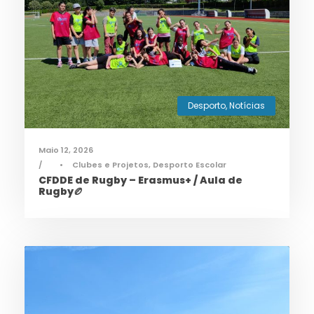
Desporto
,
Notícias
Maio 12, 2026
•
Clubes e Projetos
,
Desporto Escolar
CFDDE de Rugby – Erasmus+ / Aula de
Rugby🏉