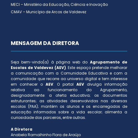
MECI – Ministério da Educação, Ciência e Inovação
CMAV – Município de Arcos de Valdevez
MENSAGEM DA DIRETORA
Seja bem-vindo(a) à página web do
Agrupamento de
Escolas de Valdevez (AEV)
. Este espaço pretende melhorar
a comunicação com a Comunidade Educativa e com a
comunidade que recorre ao universo digital e tem interesse
em conhecer o
AEV
. O portal
AEV
divulga informação
relativa ao funcionamento do Agrupamento,
designadamente: a oferta educativa; os documentos
estruturantes; as atividades desenvolvidas nas diversas
escolas (PAA); mantém os alunos e os encarregados de
educação informados sobre a vida escolar; alimenta a
curiosidade dos parceiros, entre outras.
A Diretora
Anabela Ramalhinho Flora de Araújo