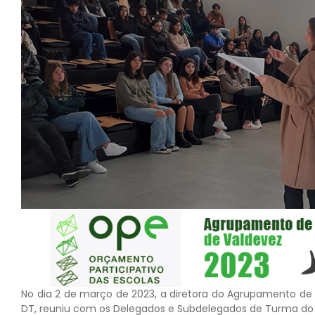
No dia 2 de março de 2023, a diretora do Agrupamento d
DT, reuniu com os Delegados e Subdelegados de Turma do 3.