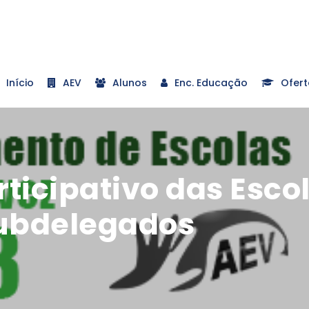
Início
AEV
Alunos
Enc. Educação
Ofert
ticipativo das Esco
Subdelegados