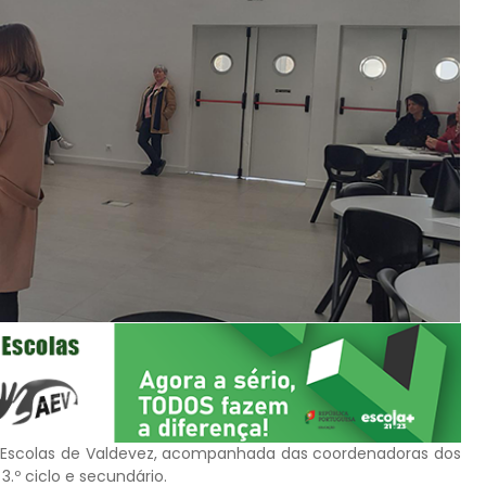
e Escolas de Valdevez, acompanhada das coordenadoras dos
º ciclo e secundário.