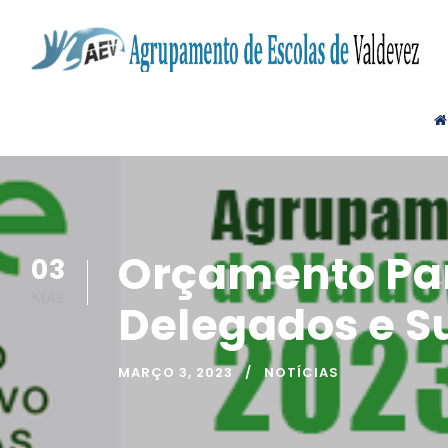
Orçamento Par
03
MAR
Delegados e 
MARÇO 3, 2023
NOTÍCIAS