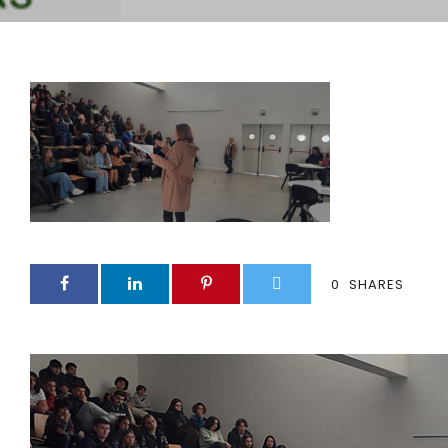
0
SHARES