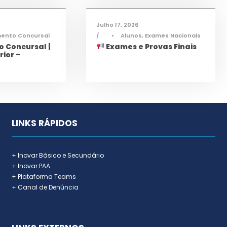
Julho 17, 2026
mento Concursal
•
Alunos
,
Exames Nacionais
 Concursal |
Exames e Provas Finais
rior –
LINKS RÁPIDOS
+ Inovar Básico e Secundário
+ Inovar PAA
+ Plataforma Teams
+ Canal de Denúncia