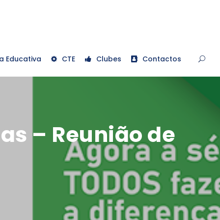
a Educativa
CTE
Clubes
Contactos
las – Reunião de