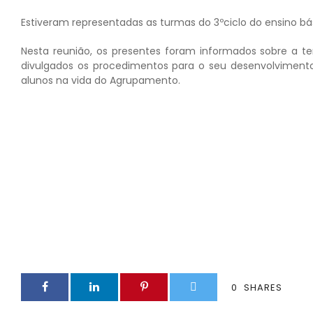
Estiveram representadas as turmas do 3ºciclo do ensino bás
Nesta reunião, os presentes foram informados sobre a te
divulgados os procedimentos para o seu desenvolvimento
alunos na vida do Agrupamento.
0
SHARES