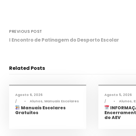
PREVIOUS POST
I Encontro de Patinagem do Desporto Escolar
Related Posts
Informações
,
Notícias
Infor
Agosto 6, 2026
Agosto 5, 2026
•
Alunos
,
Manuais Escolares
•
Alunos
,
E
Manuais Escolares
INFORMAÇÃ
Gratuitos
Encerrament
do AEV
Informações
,
Notícias
Infor