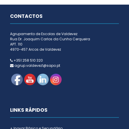
CONTACTOS
Agrupamento de Escolas de Valdevez
Rua Dr. Joaquim Carlos da Cunha Cerqueira
APT. 110
4970-457 Arcos de Valdevez
+351 258 510 320
agrup.valdevez1@sapo.pt
LINKS RÁPIDOS
+ Inovar Básico e Secundário