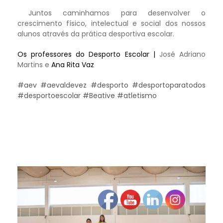
Juntos caminhamos para desenvolver o
crescimento físico, intelectual e social dos nossos
alunos através da prática desportiva escolar.
Os professores do Desporto Escolar |
José Adriano
Martins e
Ana Rita Vaz
#aev #aevaldevez #desporto #desportoparatodos
#desportoescolar #Beative #atletismo