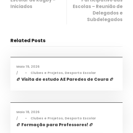
Iniciados
Escolas – Reunião de
Delegados e
Subdelegados
Related Posts
Desporto
,
Notícias
Maio 19, 2026
•
Clubes e Projetos
,
Desporto Escolar
🏉 Visita de estudo AE Paredes de Coura 🏉
Desporto
,
Notícias
Maio 18, 2026
•
Clubes e Projetos
,
Desporto Escolar
🏉 Formação para Professores! 🏉