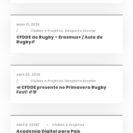
Desporto
,
Notícias
Maio 12, 2026
•
Clubes e Projetos
,
Desporto Escolar
CFDDE de Rugby – Erasmus+ / Aula de
Rugby🏉
Desporto
,
Notícias
Abril 20, 2026
•
Clubes e Projetos
,
Desporto Escolar
📣 CFDDE presente no Primavera Rugby
Fest! 🏉🌸
Informações
,
Notícias
Abril 8, 2026
•
Clubes e Projetos
Academia Digital para Pais