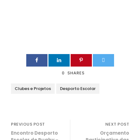
0
SHARES
Clubes e Projetos
Desporto Escolar
PREVIOUS POST
NEXT POST
Encontro Desporto
Orçamento
Escolar de Rugby –
Participativo das