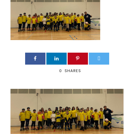
0
SHARES