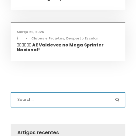
Desporto
,
Notícias
Março 25, 2026
•
Clubes e Projetos
,
Desporto Escolar
🏃‍♀️🏃‍♂️🏃‍♀️ AE Valdevez no Mega Sprinter
Nacional!
Artigos recentes