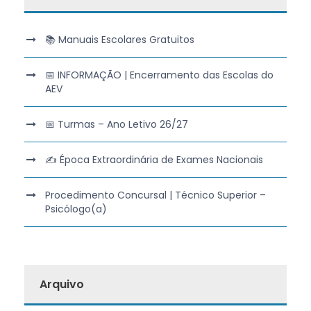
📚 Manuais Escolares Gratuitos
📅 INFORMAÇÃO | Encerramento das Escolas do
AEV
📅 Turmas – Ano Letivo 26/27
✍️ Época Extraordinária de Exames Nacionais
Procedimento Concursal | Técnico Superior –
Psicólogo(a)
Arquivo