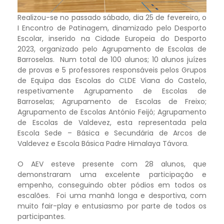
Realizou-se no passado sábado, dia 25 de fevereiro, o
I Encontro de Patinagem, dinamizado pelo Desporto
Escolar, inserido na Cidade Europeia do Desporto
2023, organizado pelo Agrupamento de Escolas de
Barroselas. Num total de 100 alunos; 10 alunos juízes
de provas e 5 professores responsáveis pelos Grupos
de Equipa das Escolas do CLDE Viana do Castelo,
respetivamente Agrupamento de Escolas de
Barroselas; Agrupamento de Escolas de Freixo;
Agrupamento de Escolas António Feijó; Agrupamento
de Escolas de Valdevez, esta representada pela
Escola Sede – Básica e Secundária de Arcos de
Valdevez e Escola Básica Padre Himalaya Távora.
O AEV esteve presente com 28 alunos, que
demonstraram uma excelente participação e
empenho, conseguindo obter pódios em todos os
escalões. Foi uma manhã longa e desportiva, com
muito fair-play e entusiasmo por parte de todos os
participantes.