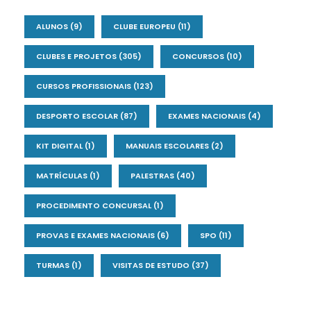
ALUNOS
(9)
CLUBE EUROPEU
(11)
CLUBES E PROJETOS
(305)
CONCURSOS
(10)
CURSOS PROFISSIONAIS
(123)
DESPORTO ESCOLAR
(87)
EXAMES NACIONAIS
(4)
KIT DIGITAL
(1)
MANUAIS ESCOLARES
(2)
MATRÍCULAS
(1)
PALESTRAS
(40)
PROCEDIMENTO CONCURSAL
(1)
PROVAS E EXAMES NACIONAIS
(6)
SPO
(11)
TURMAS
(1)
VISITAS DE ESTUDO
(37)