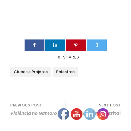
0
SHARES
Clubes e Projetos
Palestras
PREVIOUS POST
NEXT POST
Violência no Namoro
Corta-Mato Distrital