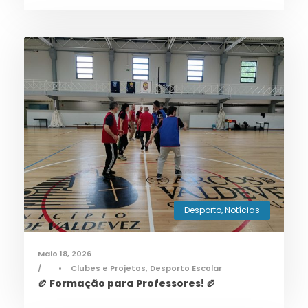
Desporto
,
Notícias
Maio 18, 2026
•
Clubes e Projetos
,
Desporto Escolar
🏉 Formação para Professores! 🏉