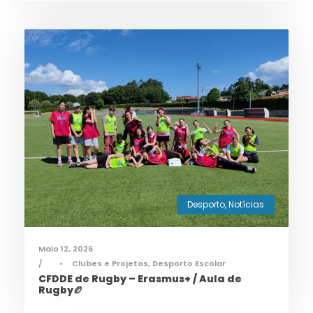
Desporto
,
Notícias
Maio 12, 2026
•
Clubes e Projetos
,
Desporto Escolar
CFDDE de Rugby – Erasmus+ / Aula de
Rugby🏉