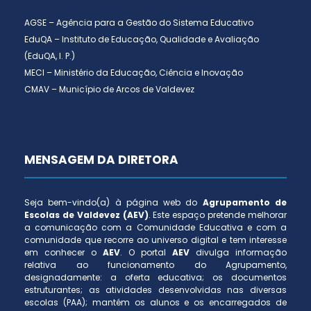
AGSE – Agência para a Gestão do Sistema Educativo
EduQA – Instituto de Educação, Qualidade e Avaliação
(EduQA, I. P.)
MECI – Ministério da Educação, Ciência e Inovação
CMAV – Município de Arcos de Valdevez
MENSAGEM DA DIRETORA
Seja bem-vindo(a) à página web do
Agrupamento de
Escolas de Valdevez (AEV)
. Este espaço pretende melhorar
a comunicação com a Comunidade Educativa e com a
comunidade que recorre ao universo digital e tem interesse
em conhecer o
AEV
. O portal
AEV
divulga informação
relativa ao funcionamento do Agrupamento,
designadamente: a oferta educativa; os documentos
estruturantes; as atividades desenvolvidas nas diversas
escolas (PAA); mantém os alunos e os encarregados de