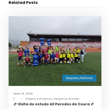
Related Posts
Desporto
,
Notícias
Maio 19, 2026
•
Clubes e Projetos
,
Desporto Escolar
🏉 Visita de estudo AE Paredes de Coura 🏉