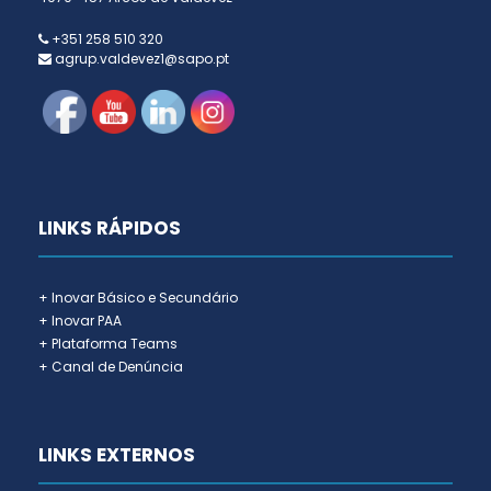
+351 258 510 320
agrup.valdevez1@sapo.pt
LINKS RÁPIDOS
+ Inovar Básico e Secundário
+ Inovar PAA
+ Plataforma Teams
+ Canal de Denúncia
LINKS EXTERNOS