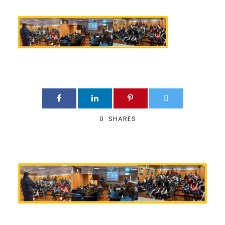
0
SHARES