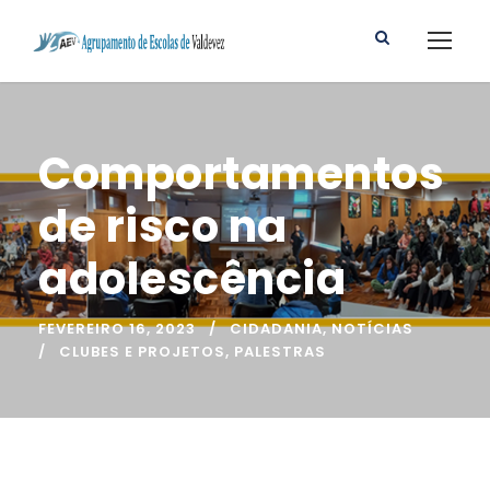
Comportamentos
de risco na
adolescência
FEVEREIRO 16, 2023
CIDADANIA
,
NOTÍCIAS
CLUBES E PROJETOS
,
PALESTRAS