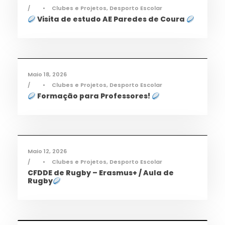
•
Clubes e Projetos
,
Desporto Escolar
Visita de estudo AE Paredes de Coura
Desporto
,
Notícias
Maio 18, 2026
•
Clubes e Projetos
,
Desporto Escolar
Formação para Professores!
Desporto
,
Notícias
Maio 12, 2026
•
Clubes e Projetos
,
Desporto Escolar
CFDDE de Rugby – Erasmus+ / Aula de
Rugby
Desporto
,
Notícias