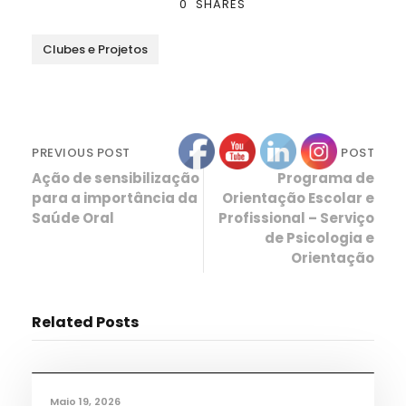
0
SHARES
Clubes e Projetos
PREVIOUS POST
NEXT POST
Ação de sensibilização
Programa de
para a importância da
Orientação Escolar e
Saúde Oral
Profissional – Serviço
de Psicologia e
Orientação
Related Posts
Desporto
,
Notícias
Maio 19, 2026