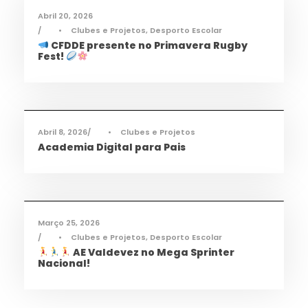
Abril 20, 2026
•
Clubes e Projetos
,
Desporto Escolar
CFDDE presente no Primavera Rugby
Fest!
Informações
,
Notícias
Abril 8, 2026
•
Clubes e Projetos
Academia Digital para Pais
Desporto
,
Notícias
Março 25, 2026
•
Clubes e Projetos
,
Desporto Escolar
AE Valdevez no Mega Sprinter
Nacional!