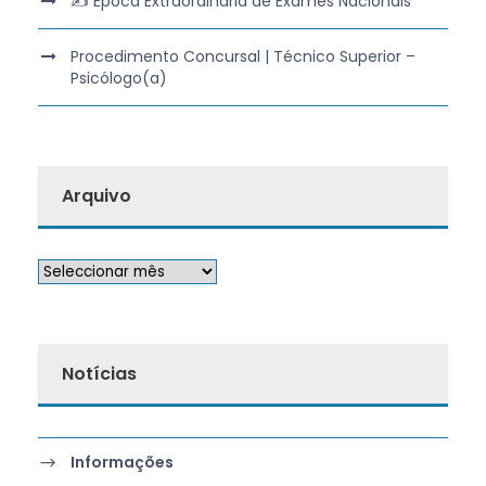
✍️ Época Extraordinária de Exames Nacionais
Procedimento Concursal | Técnico Superior –
Psicólogo(a)
Arquivo
Notícias
Informações