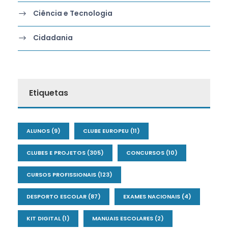
Ciência e Tecnologia
Cidadania
Etiquetas
ALUNOS
(9)
CLUBE EUROPEU
(11)
CLUBES E PROJETOS
(305)
CONCURSOS
(10)
CURSOS PROFISSIONAIS
(123)
DESPORTO ESCOLAR
(87)
EXAMES NACIONAIS
(4)
KIT DIGITAL
(1)
MANUAIS ESCOLARES
(2)