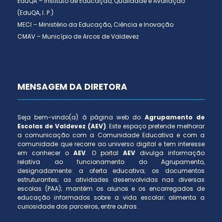
EduQA – Instituto de Educação, Qualidade e Avaliação
(EduQA, I. P.)
MECI – Ministério da Educação, Ciência e Inovação
CMAV – Município de Arcos de Valdevez
MENSAGEM DA DIRETORA
Seja bem-vindo(a) à página web do
Agrupamento de
Escolas de Valdevez (AEV)
. Este espaço pretende melhorar
a comunicação com a Comunidade Educativa e com a
comunidade que recorre ao universo digital e tem interesse
em conhecer o
AEV
. O portal
AEV
divulga informação
relativa ao funcionamento do Agrupamento,
designadamente: a oferta educativa; os documentos
estruturantes; as atividades desenvolvidas nas diversas
escolas (PAA); mantém os alunos e os encarregados de
educação informados sobre a vida escolar; alimenta a
curiosidade dos parceiros, entre outras.