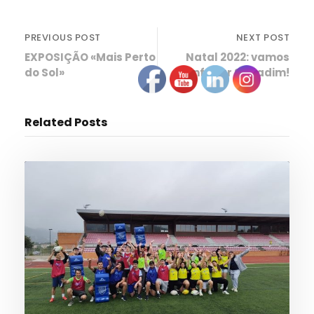
PREVIOUS POST
NEXT POST
EXPOSIÇÃO «Mais Perto
Natal 2022: vamos
do Sol»
enfeitar Sabadim!
Related Posts