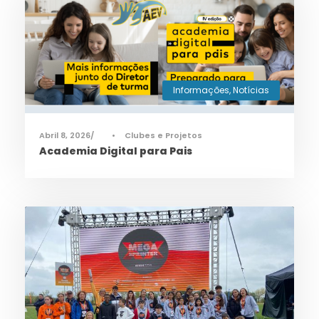
Informações
,
Notícias
Abril 8, 2026
•
Clubes e Projetos
Academia Digital para Pais