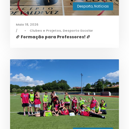
Desporto
,
Notícias
Maio 18, 2026
•
Clubes e Projetos
,
Desporto Escolar
🏉 Formação para Professores! 🏉