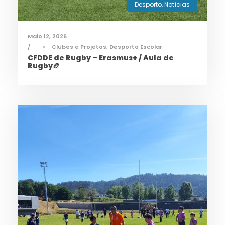
Desporto
,
Notícias
Maio 12, 2026
•
Clubes e Projetos
,
Desporto Escolar
CFDDE de Rugby – Erasmus+ / Aula de
Rugby🏉