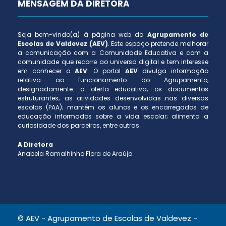
MENSAGEM DA DIRETORA
Seja bem-vindo(a) à página web do
Agrupamento de
Escolas de Valdevez (AEV)
. Este espaço pretende melhorar
a comunicação com a Comunidade Educativa e com a
comunidade que recorre ao universo digital e tem interesse
em conhecer o
AEV
. O portal
AEV
divulga informação
relativa ao funcionamento do Agrupamento,
designadamente: a oferta educativa; os documentos
estruturantes; as atividades desenvolvidas nas diversas
escolas (PAA); mantém os alunos e os encarregados de
educação informados sobre a vida escolar; alimenta a
curiosidade dos parceiros, entre outras.
A Diretora
Anabela Ramalhinho Flora de Araújo
© AEV - Agrupamento de Escolas de Valdevez -