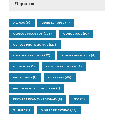
Etiquetas
ALUNOS
(9)
CLUBE EUROPEU
(11)
CLUBES E PROJETOS
(305)
CONCURSOS
(10)
CURSOS PROFISSIONAIS
(123)
DESPORTO ESCOLAR
(87)
EXAMES NACIONAIS
(4)
KIT DIGITAL
(1)
MANUAIS ESCOLARES
(2)
MATRÍCULAS
(1)
PALESTRAS
(40)
PROCEDIMENTO CONCURSAL
(1)
PROVAS E EXAMES NACIONAIS
(6)
SPO
(11)
TURMAS
(1)
VISITAS DE ESTUDO
(37)