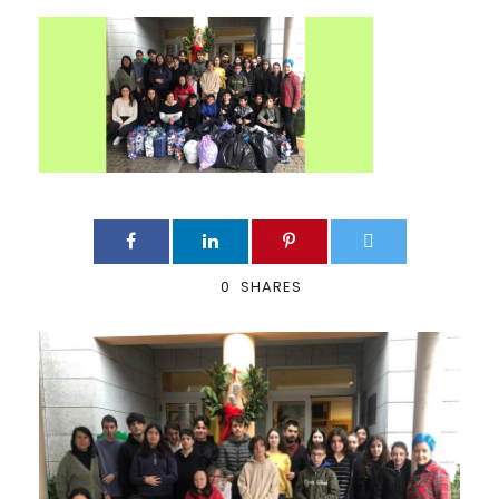
0
SHARES