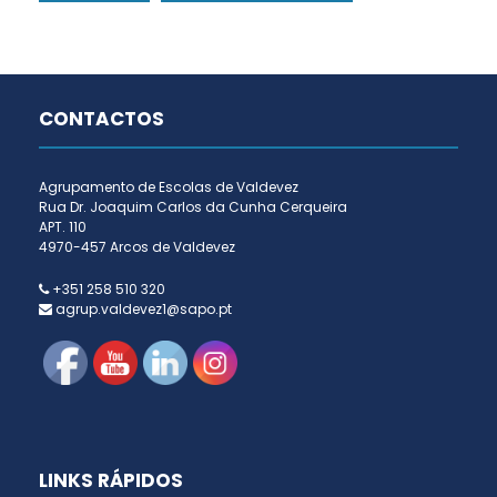
CONTACTOS
Agrupamento de Escolas de Valdevez
Rua Dr. Joaquim Carlos da Cunha Cerqueira
APT. 110
4970-457 Arcos de Valdevez
+351 258 510 320
agrup.valdevez1@sapo.pt
LINKS RÁPIDOS