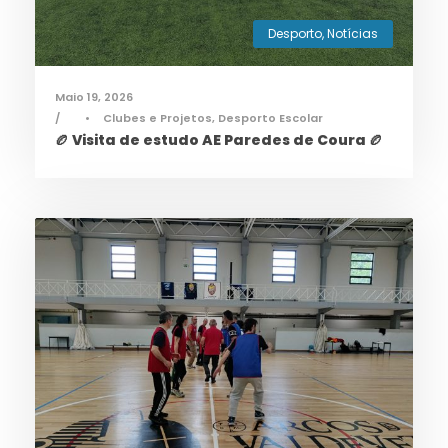
Desporto
,
Notícias
Maio 19, 2026
•
Clubes e Projetos
,
Desporto Escolar
🏉 Visita de estudo AE Paredes de Coura 🏉