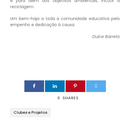
e para além dos objetivos ambientais, incutir a
reciclagem.
Um bem-haja a toda a comunidade educativa pelo
empenho e dedicação à causa.
Dulce Barreto
0
SHARES
Clubes e Projetos