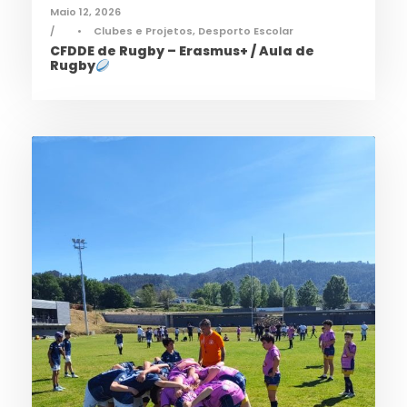
Maio 12, 2026
•
Clubes e Projetos
,
Desporto Escolar
CFDDE de Rugby – Erasmus+ / Aula de
Rugby