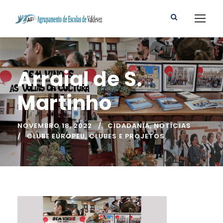
Arraial de S.
Martinho
NOVEMBRO 18, 2022
CIDADANIA
,
NOTÍCIAS
CLUBE EUROPEU
,
CLUBES E PROJETOS