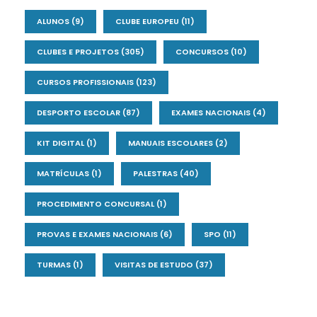
ALUNOS
(9)
CLUBE EUROPEU
(11)
CLUBES E PROJETOS
(305)
CONCURSOS
(10)
CURSOS PROFISSIONAIS
(123)
DESPORTO ESCOLAR
(87)
EXAMES NACIONAIS
(4)
KIT DIGITAL
(1)
MANUAIS ESCOLARES
(2)
MATRÍCULAS
(1)
PALESTRAS
(40)
PROCEDIMENTO CONCURSAL
(1)
PROVAS E EXAMES NACIONAIS
(6)
SPO
(11)
TURMAS
(1)
VISITAS DE ESTUDO
(37)