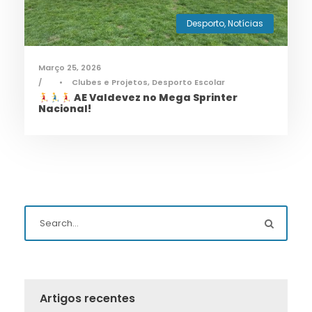
Desporto
,
Notícias
Março 25, 2026
•
Clubes e Projetos
,
Desporto Escolar
AE Valdevez no Mega Sprinter
Nacional!
Artigos recentes