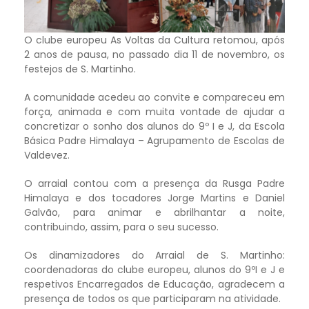
O clube europeu As Voltas da Cultura retomou, após
2 anos de pausa, no passado dia 11 de novembro, os
festejos de S. Martinho.
A comunidade acedeu ao convite e compareceu em
força, animada e com muita vontade de ajudar a
concretizar o sonho dos alunos do 9º I e J, da Escola
Básica Padre Himalaya – Agrupamento de Escolas de
Valdevez.
O arraial contou com a presença da Rusga Padre
Himalaya e dos tocadores Jorge Martins e Daniel
Galvão, para animar e abrilhantar a noite,
contribuindo, assim, para o seu sucesso.
Os dinamizadores do Arraial de S. Martinho:
coordenadoras do clube europeu, alunos do 9ºI e J e
respetivos Encarregados de Educação, agradecem a
presença de todos os que participaram na atividade.