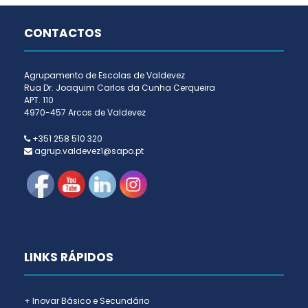
CONTACTOS
Agrupamento de Escolas de Valdevez
Rua Dr. Joaquim Carlos da Cunha Cerqueira
APT. 110
4970-457 Arcos de Valdevez
+351 258 510 320
agrup.valdevez1@sapo.pt
LINKS RÁPIDOS
+ Inovar Básico e Secundário