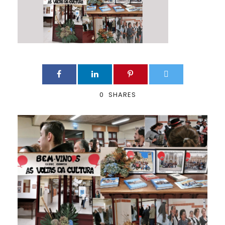
0
SHARES