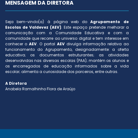
MENSAGEM DA DIRETORA
Seja bem-vindo(a) à página web do
Agrupamento de
Escolas de Valdevez (AEV)
. Este espaço pretende melhorar a
comunicação com a Comunidade Educativa e com a
comunidade que recorre ao universo digital e tem interesse em
conhecer o
AEV
. O portal
AEV
divulga informação relativa ao
funcionamento do Agrupamento, designadamente: a oferta
educativa; os documentos estruturantes; as atividades
desenvolvidas nas diversas escolas (PAA); mantém os alunos e
os encarregados de educação informados sobre a vida
escolar; alimenta a curiosidade dos parceiros, entre outras.
A Diretora
Anabela Ramalhinho Flora de Araújo