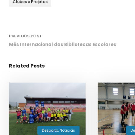
Clubes e Projetos
PREVIOUS POST
Mês Internacional das Bibliotecas Escolares
Related Posts
De
Desporto
,
Notícias