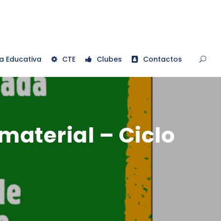
a Educativa
CTE
Clubes
Contactos
material – Ciclo