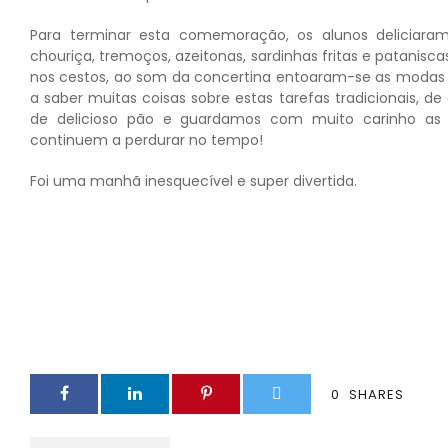
Para terminar esta comemoração, os alunos deliciara
chouriça, tremoços, azeitonas, sardinhas fritas e patanis
nos cestos, ao som da concertina entoaram-se as modas 
a saber muitas coisas sobre estas tarefas tradicionais,
de delicioso pão e guardamos com muito carinho as
continuem a perdurar no tempo!
Foi uma manhã inesquecível e super divertida.
0
SHARES