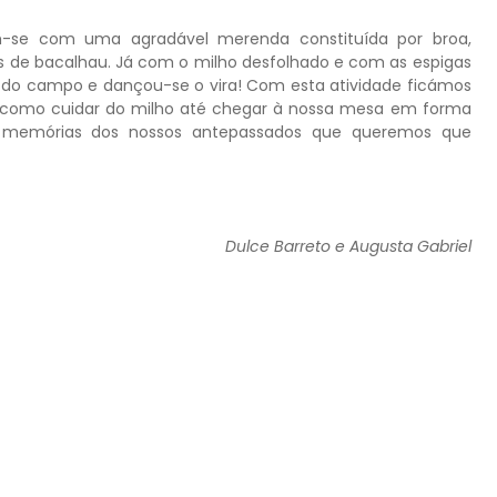
m-se com uma agradável merenda constituída por broa,
cas de bacalhau. Já com o milho desfolhado e com as espigas
do campo e dançou-se o vira! Com esta atividade ficámos
 de como cuidar do milho até chegar à nossa mesa em forma
 memórias dos nossos antepassados que queremos que
Dulce Barreto e Augusta Gabriel