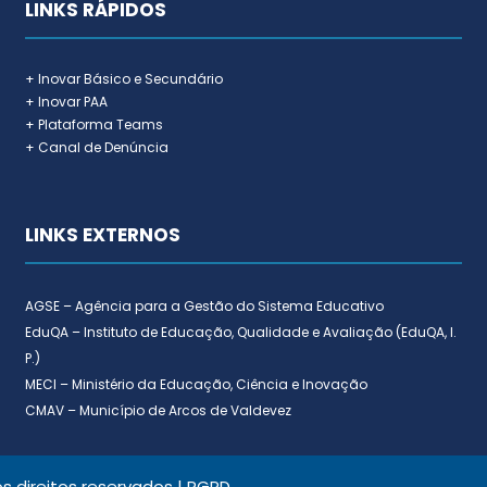
LINKS RÁPIDOS
+ Inovar Básico e Secundário
+ Inovar PAA
+ Plataforma Teams
+ Canal de Denúncia
LINKS EXTERNOS
AGSE – Agência para a Gestão do Sistema Educativo
EduQA – Instituto de Educação, Qualidade e Avaliação (EduQA, I.
P.)
MECI – Ministério da Educação, Ciência e Inovação
CMAV – Município de Arcos de Valdevez
 direitos reservados |
RGPD