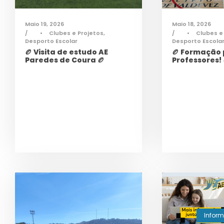
Maio 18, 2026
Maio 19, 2026
•
Clubes e
•
Clubes e Projetos
,
Desporto Escola
Desporto Escolar
🏉 Formação
🏉 Visita de estudo AE
Professores! 
Paredes de Coura 🏉
Infor