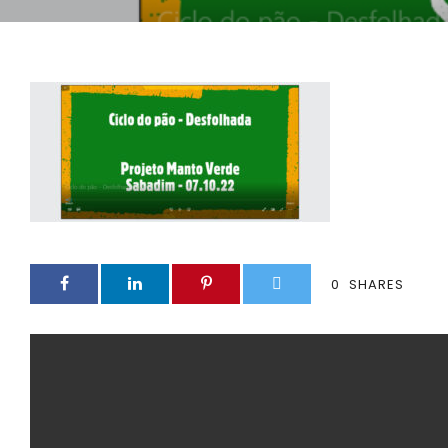
0
SHARES