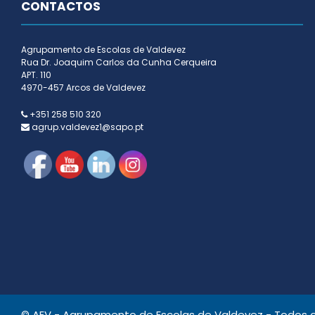
CONTACTOS
Agrupamento de Escolas de Valdevez
Rua Dr. Joaquim Carlos da Cunha Cerqueira
APT. 110
4970-457 Arcos de Valdevez
+351 258 510 320
agrup.valdevez1@sapo.pt
© AEV - Agrupamento de Escolas de Valdevez - Todos os