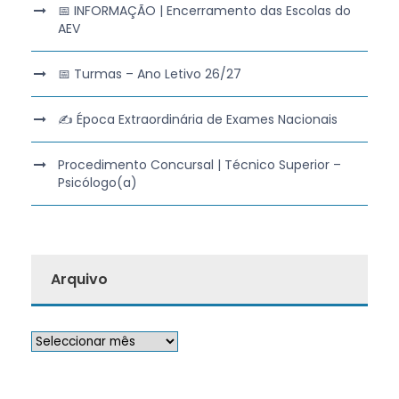
📅 INFORMAÇÃO | Encerramento das Escolas do
AEV
📅 Turmas – Ano Letivo 26/27
✍️ Época Extraordinária de Exames Nacionais
Procedimento Concursal | Técnico Superior –
Psicólogo(a)
Arquivo