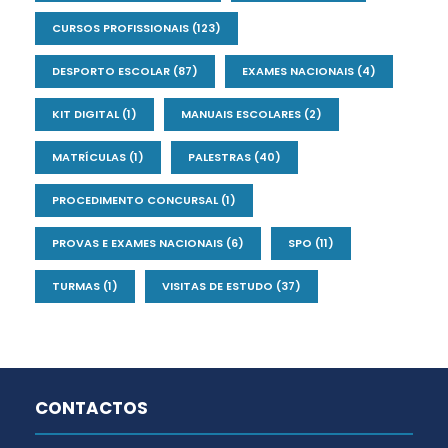
CURSOS PROFISSIONAIS
(123)
DESPORTO ESCOLAR
(87)
EXAMES NACIONAIS
(4)
KIT DIGITAL
(1)
MANUAIS ESCOLARES
(2)
MATRÍCULAS
(1)
PALESTRAS
(40)
PROCEDIMENTO CONCURSAL
(1)
PROVAS E EXAMES NACIONAIS
(6)
SPO
(11)
TURMAS
(1)
VISITAS DE ESTUDO
(37)
CONTACTOS