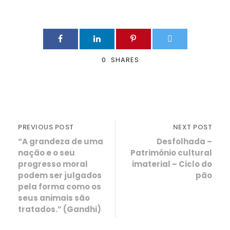
0
SHARES
PREVIOUS POST
NEXT POST
“A grandeza de uma
Desfolhada –
nação e o seu
Património cultural
progresso moral
imaterial – Ciclo do
podem ser julgados
pão
pela forma como os
seus animais são
tratados.” (Gandhi)