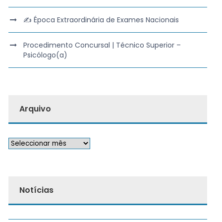
✍️ Época Extraordinária de Exames Nacionais
Procedimento Concursal | Técnico Superior –
Psicólogo(a)
Arquivo
Notícias