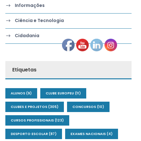
Informações
Ciência e Tecnologia
Cidadania
Etiquetas
ALUNOS
(9)
CLUBE EUROPEU
(11)
CLUBES E PROJETOS
(305)
CONCURSOS
(10)
CURSOS PROFISSIONAIS
(123)
DESPORTO ESCOLAR
(87)
EXAMES NACIONAIS
(4)