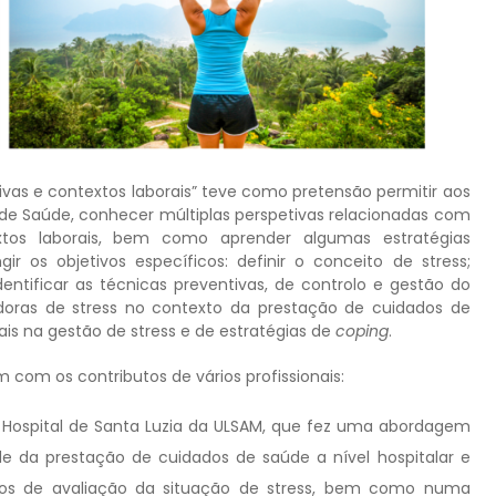
tivas e contextos laborais” teve como pretensão permitir aos
ar de Saúde, conhecer múltiplas perspetivas relacionadas com
extos laborais, bem como aprender algumas estratégias
r os objetivos específicos: definir o conceito de stress;
dentificar as técnicas preventivas, de controlo e gestão do
radoras de stress no contexto da prestação de cuidados de
s na gestão de stress e de estratégias de
coping
.
 com os contributos de vários profissionais:
 Hospital de Santa Luzia da ULSAM, que fez uma abordagem
dade da prestação de cuidados de saúde a nível hospitalar e
ios de avaliação da situação de stress, bem como numa