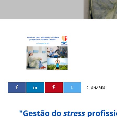
0
SHARES