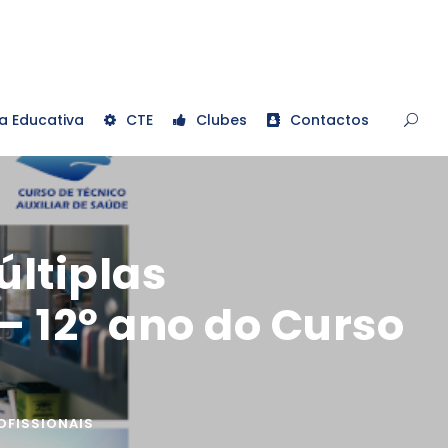
a Educativa
CTE
Clubes
Contactos
últiplas
– 12º ano do Curso
OFISSIONAIS