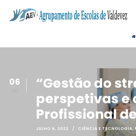
“Gestão do str
06
JUL
perspetivas e 
Profissional d
JULHO 6, 2022
CIÊNCIA E TECNOLOGIA
,