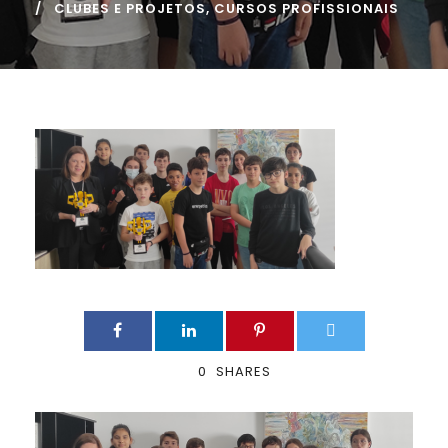
CLUBES E PROJETOS
,
CURSOS PROFISSIONAIS
0
SHARES