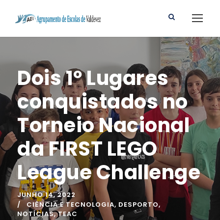
Dois 1º Lugares
conquistados no
Torneio Nacional
da FIRST LEGO
League Challenge
JUNHO 14, 2022
CIÊNCIA E TECNOLOGIA
,
DESPORTO
,
NOTÍCIAS
,
TEAC