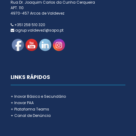
Rua Dr. Joaquim Carlos da Cunha Cerqueira
APT. 110
4970-457 Arcos de Valdevez
+351 258 510 320
agrup.valdevez1@sapo.pt
LINKS RÁPIDOS
+ Inovar Básico e Secundário
+ Inovar PAA
+ Plataforma Teams
+ Canal de Denúncia