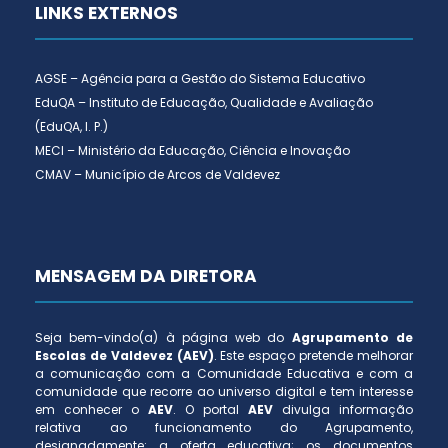
LINKS EXTERNOS
AGSE – Agência para a Gestão do Sistema Educativo
EduQA – Instituto de Educação, Qualidade e Avaliação
(EduQA, I. P.)
MECI – Ministério da Educação, Ciência e Inovação
CMAV – Município de Arcos de Valdevez
MENSAGEM DA DIRETORA
Seja bem-vindo(a) à página web do
Agrupamento de
Escolas de Valdevez (AEV)
. Este espaço pretende melhorar
a comunicação com a Comunidade Educativa e com a
comunidade que recorre ao universo digital e tem interesse
em conhecer o
AEV
. O portal
AEV
divulga informação
relativa ao funcionamento do Agrupamento,
designadamente: a oferta educativa; os documentos