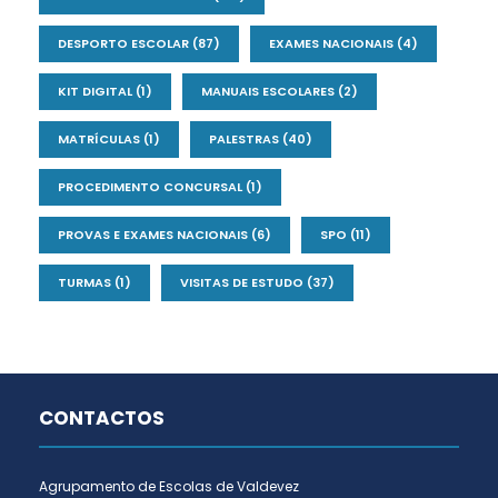
DESPORTO ESCOLAR
(87)
EXAMES NACIONAIS
(4)
KIT DIGITAL
(1)
MANUAIS ESCOLARES
(2)
MATRÍCULAS
(1)
PALESTRAS
(40)
PROCEDIMENTO CONCURSAL
(1)
PROVAS E EXAMES NACIONAIS
(6)
SPO
(11)
TURMAS
(1)
VISITAS DE ESTUDO
(37)
CONTACTOS
Agrupamento de Escolas de Valdevez