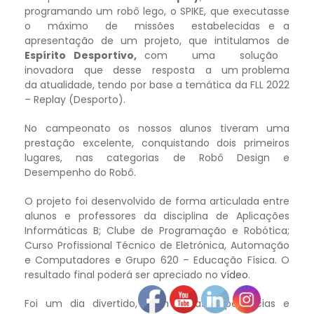
programando um robô lego, o SPIKE, que executasse
o máximo de missões estabelecidas e a
apresentação de um projeto, que intitulamos de
Espírito Desportivo,
com uma solução
inovadora que desse resposta a um problema
da atualidade, tendo por base a temática da FLL 2022
– Replay (Desporto).
No campeonato os nossos alunos tiveram uma
prestação excelente, conquistando dois primeiros
lugares, nas categorias de Robô Design e
Desempenho do Robô.
O projeto foi desenvolvido de forma articulada entre
alunos e professores da disciplina de Aplicações
Informáticas B; Clube de Programação e Robótica;
Curso Profissional Técnico de Eletrónica, Automação
e Computadores e Grupo 620 – Educação Física. O
resultado final poderá ser apreciado no
vídeo
.
Foi um dia divertido, com novas experiências e