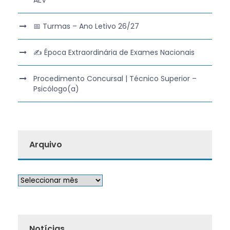
AEV
📅 Turmas – Ano Letivo 26/27
✍️ Época Extraordinária de Exames Nacionais
Procedimento Concursal | Técnico Superior –
Psicólogo(a)
Arquivo
Notícias