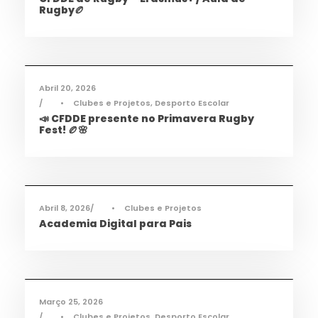
Rugby🏉
Desporto
,
Notícias
Abril 20, 2026
•
Clubes e Projetos
,
Desporto Escolar
📣 CFDDE presente no Primavera Rugby
Fest! 🏉🌸
Informações
,
Notícias
Abril 8, 2026
•
Clubes e Projetos
Academia Digital para Pais
Desporto
,
Notícias
Março 25, 2026
•
Clubes e Projetos
,
Desporto Escolar