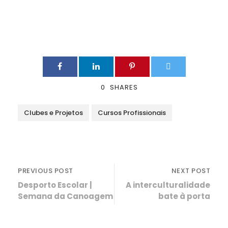
0
SHARES
Clubes e Projetos
Cursos Profissionais
PREVIOUS POST
NEXT POST
Desporto Escolar |
A interculturalidade
Semana da Canoagem
bate à porta