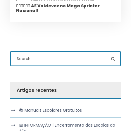
🏃‍♀️🏃‍♂️🏃‍♀️ AE Valdevez no Mega Sprinter
Nacional!
Artigos recentes
📚 Manuais Escolares Gratuitos
📅 INFORMAÇÃO | Encerramento das Escolas do