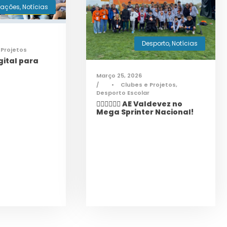
mações
,
Notícias
Desporto
,
Notícias
 Projetos
ital para
Março 25, 2026
•
Clubes e Projetos
,
Desporto Escolar
🏃‍♀️🏃‍♂️🏃‍♀️ AE Valdevez no
Mega Sprinter Nacional!