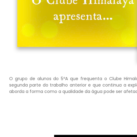
O grupo de alunos do 5ºA que frequenta o Clube Himala
segunda parte do trabalho anterior e que continua a exp
aborda a forma como a qualidade da água pode ser afetada