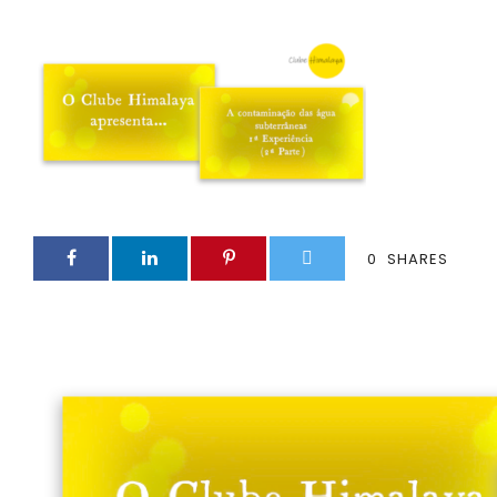
0
SHARES