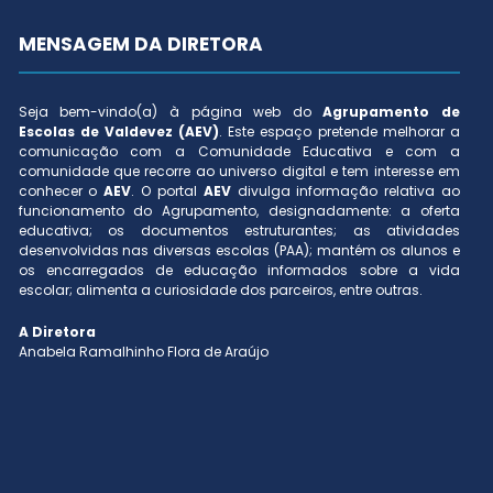
MENSAGEM DA DIRETORA
Seja bem-vindo(a) à página web do
Agrupamento de
Escolas de Valdevez (AEV)
. Este espaço pretende melhorar a
comunicação com a Comunidade Educativa e com a
comunidade que recorre ao universo digital e tem interesse em
conhecer o
AEV
. O portal
AEV
divulga informação relativa ao
funcionamento do Agrupamento, designadamente: a oferta
educativa; os documentos estruturantes; as atividades
desenvolvidas nas diversas escolas (PAA); mantém os alunos e
os encarregados de educação informados sobre a vida
escolar; alimenta a curiosidade dos parceiros, entre outras.
A Diretora
Anabela Ramalhinho Flora de Araújo