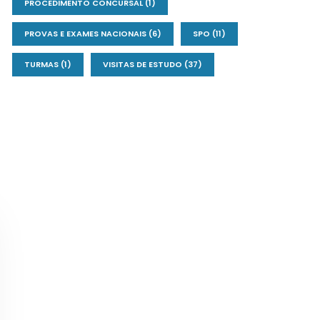
PROCEDIMENTO CONCURSAL
(1)
PROVAS E EXAMES NACIONAIS
(6)
SPO
(11)
TURMAS
(1)
VISITAS DE ESTUDO
(37)