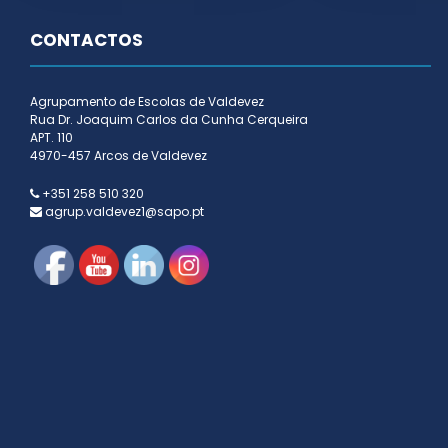
CONTACTOS
Agrupamento de Escolas de Valdevez
Rua Dr. Joaquim Carlos da Cunha Cerqueira
APT. 110
4970-457 Arcos de Valdevez
+351 258 510 320
agrup.valdevez1@sapo.pt