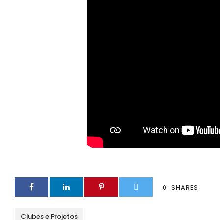
0
SHARES
Clubes e Projetos