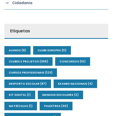
Cidadania
Etiquetas
ALUNOS
(9)
CLUBE EUROPEU
(11)
CLUBES E PROJETOS
(305)
CONCURSOS
(10)
CURSOS PROFISSIONAIS
(123)
DESPORTO ESCOLAR
(87)
EXAMES NACIONAIS
(4)
KIT DIGITAL
(1)
MANUAIS ESCOLARES
(2)
MATRÍCULAS
(1)
PALESTRAS
(40)