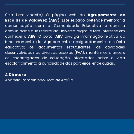
Seja bem-vindo(a) à página web do
Agrupamento de
Escolas de Valdevez (AEV)
. Este espaço pretende melhorar a
comunicação com a Comunidade Educativa e com a
comunidade que recorre ao universo digital e tem interesse em
conhecer o
AEV
. O portal
AEV
divulga informação relativa ao
funcionamento do Agrupamento, designadamente: a oferta
educativa; os documentos estruturantes; as atividades
desenvolvidas nas diversas escolas (PAA); mantém os alunos e
os encarregados de educação informados sobre a vida
escolar; alimenta a curiosidade dos parceiros, entre outras.
A Diretora
Anabela Ramalhinho Flora de Araújo