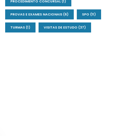
PROCEDIMENTO CONCURSAL
(1)
PROVAS E EXAMES NACIONAIS
(6)
SPO
(11)
TURMAS
(1)
VISITAS DE ESTUDO
(37)