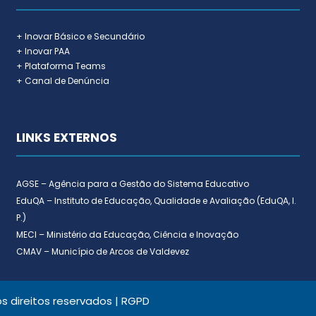
+ Inovar Básico e Secundário
+ Inovar PAA
+ Plataforma Teams
+ Canal de Denúncia
LINKS EXTERNOS
AGSE – Agência para a Gestão do Sistema Educativo
EduQA – Instituto de Educação, Qualidade e Avaliação (EduQA, I.
P.)
MECI – Ministério da Educação, Ciência e Inovação
CMAV – Município de Arcos de Valdevez
 direitos reservados |
RGPD