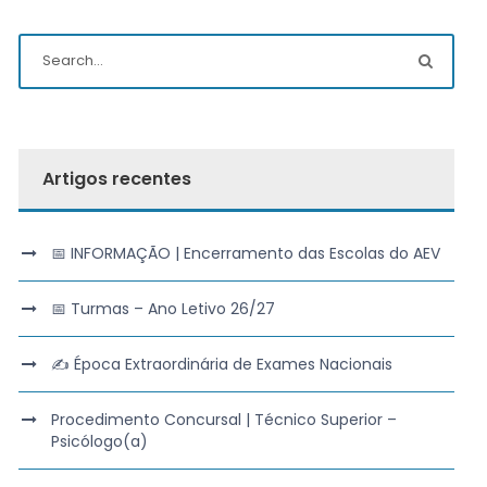
Artigos recentes
📅 INFORMAÇÃO | Encerramento das Escolas do AEV
📅 Turmas – Ano Letivo 26/27
✍️ Época Extraordinária de Exames Nacionais
Procedimento Concursal | Técnico Superior –
Psicólogo(a)