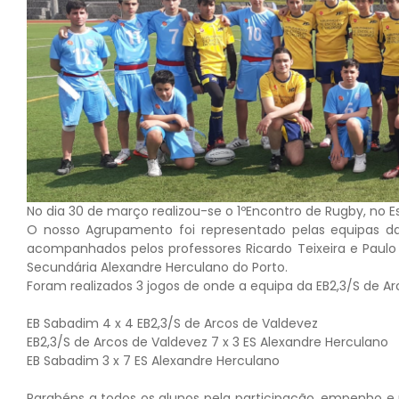
No dia 30 de março realizou-se o 1ºEncontro de Rugby, no E
O nosso Agrupamento foi representado pelas equipas da
acompanhados pelos professores Ricardo Teixeira e Paulo
Secundária Alexandre Herculano do Porto.
Foram realizados 3 jogos de onde a equipa da EB2,3/S de A
EB Sabadim 4 x 4 EB2,3/S de Arcos de Valdevez
EB2,3/S de Arcos de Valdevez 7 x 3 ES Alexandre Herculano
EB Sabadim 3 x 7 ES Alexandre Herculano
Parabéns a todos os alunos pela participação, empenho e