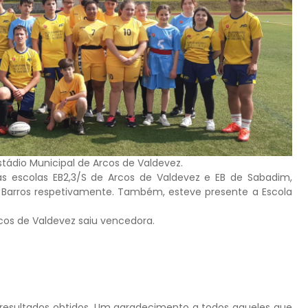
stádio Municipal de Arcos de Valdevez.
s escolas EB2,3/S de Arcos de Valdevez e EB de Sabadim,
 Barros respetivamente. Também, esteve presente a Escola
rcos de Valdevez saiu vencedora.
 resultados obtidos. Um agradecimento a todos aqueles que