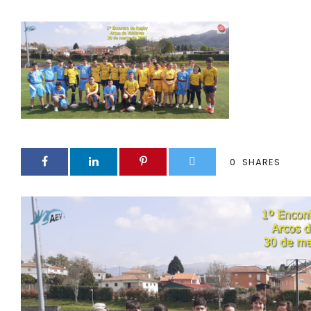
0
SHARES