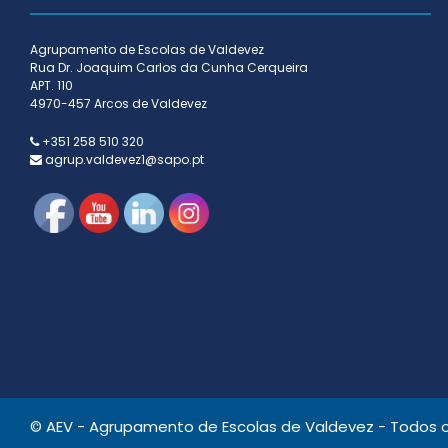
Agrupamento de Escolas de Valdevez
Rua Dr. Joaquim Carlos da Cunha Cerqueira
APT. 110
4970-457 Arcos de Valdevez
+351 258 510 320
agrup.valdevez1@sapo.pt
© AEV - Agrupamento de Escolas de Valdevez - Todos os