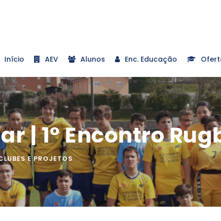
Início
AEV
Alunos
Enc. Educação
Ofert
ar | 1º Encontro Rug
CLUBES E PROJETOS