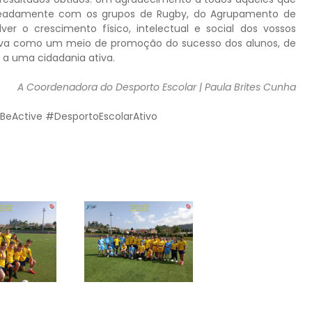
meadamente com os grupos de Rugby, do Agrupamento de
r o crescimento físico, intelectual e social dos vossos
iva como um meio de promoção do sucesso dos alunos, de
s a uma cidadania ativa.
A Coordenadora do Desporto Escolar | Paula Brites Cunha
BeActive
#DesportoEscolarAtivo