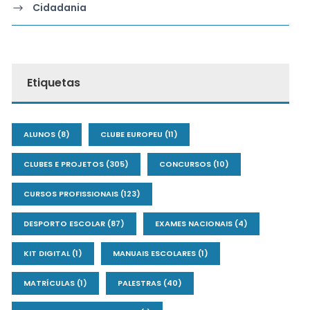
Cidadania
Etiquetas
ALUNOS
(8)
CLUBE EUROPEU
(11)
CLUBES E PROJETOS
(305)
CONCURSOS
(10)
CURSOS PROFISSIONAIS
(123)
DESPORTO ESCOLAR
(87)
EXAMES NACIONAIS
(4)
KIT DIGITAL
(1)
MANUAIS ESCOLARES
(1)
MATRÍCULAS
(1)
PALESTRAS
(40)