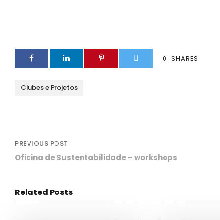
0
SHARES
Clubes e Projetos
PREVIOUS POST
Oficina de Sustentabilidade – workshops
Related Posts
Desporto
,
Notícias
De