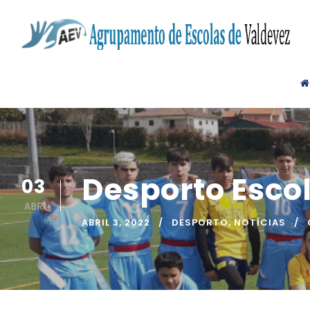
Desporto Escol
03
ABR
ABRIL 3, 2022
DESPORTO
,
NOTÍCIAS