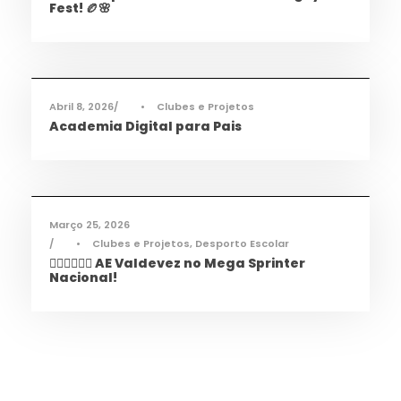
Fest! 🏉🌸
Informações
,
Notícias
Abril 8, 2026
•
Clubes e Projetos
Academia Digital para Pais
Desporto
,
Notícias
Março 25, 2026
•
Clubes e Projetos
,
Desporto Escolar
🏃‍♀️🏃‍♂️🏃‍♀️ AE Valdevez no Mega Sprinter
Nacional!