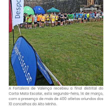
A Fortaleza de Valença recebeu a final distrital do
Corta Mato Escolar, esta segunda-feira, 14 de março,
com a presença de mais de 400 atletas oriundos dos
10 concelhos do Alto Minho.