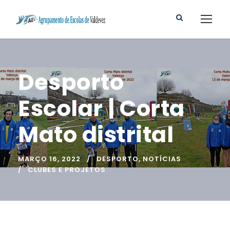
Desporto
Escolar | Corta
Mato distrital
MARÇO 16, 2022
DESPORTO
,
NOTÍCIAS
CLUBES E PROJETOS