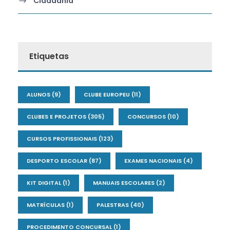
Cidadania
Etiquetas
ALUNOS
(9)
CLUBE EUROPEU
(11)
CLUBES E PROJETOS
(305)
CONCURSOS
(10)
CURSOS PROFISSIONAIS
(123)
DESPORTO ESCOLAR
(87)
EXAMES NACIONAIS
(4)
KIT DIGITAL
(1)
MANUAIS ESCOLARES
(2)
MATRÍCULAS
(1)
PALESTRAS
(40)
PROCEDIMENTO CONCURSAL
(1)