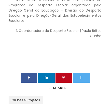
Programa do Desporto Escolar organizada pela
Direção Geral da Educação – Divisão do Desporto
Escolar, e pela Direção-Geral dos Estabelecimentos
Escolares.
A Coordenadora do Desporto Escolar | Paula Brites
Cunha
0
SHARES
Clubes e Projetos