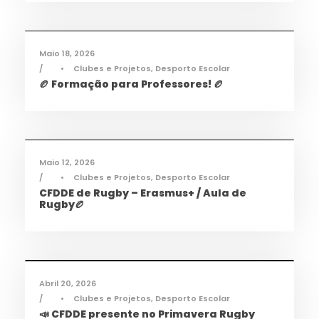
Desporto
,
Notícias
Maio 18, 2026
•
Clubes e Projetos
,
Desporto Escolar
🏉 Formação para Professores! 🏉
Desporto
,
Notícias
Maio 12, 2026
•
Clubes e Projetos
,
Desporto Escolar
CFDDE de Rugby – Erasmus+ / Aula de
Rugby🏉
Desporto
,
Notícias
Abril 20, 2026
•
Clubes e Projetos
,
Desporto Escolar
📣 CFDDE presente no Primavera Rugby