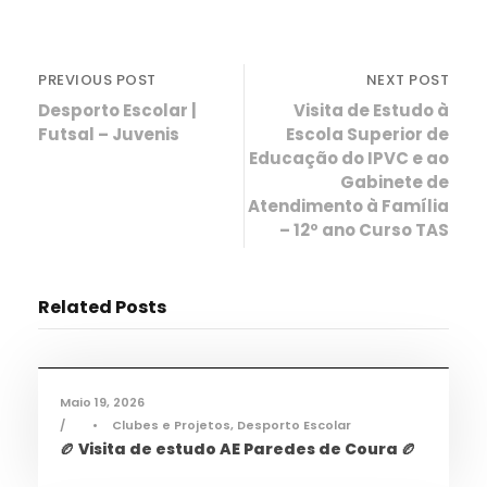
PREVIOUS POST
NEXT POST
Desporto Escolar |
Visita de Estudo à
Futsal – Juvenis
Escola Superior de
Educação do IPVC e ao
Gabinete de
Atendimento à Família
– 12º ano Curso TAS
Related Posts
Desporto
,
Notícias
Maio 19, 2026
•
Clubes e Projetos
,
Desporto Escolar
🏉 Visita de estudo AE Paredes de Coura 🏉