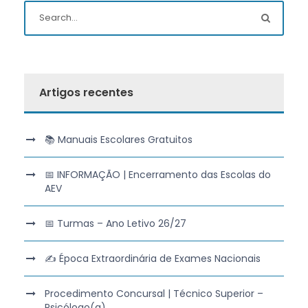
Artigos recentes
📚 Manuais Escolares Gratuitos
📅 INFORMAÇÃO | Encerramento das Escolas do
AEV
📅 Turmas – Ano Letivo 26/27
✍️ Época Extraordinária de Exames Nacionais
Procedimento Concursal | Técnico Superior –
Psicólogo(a)