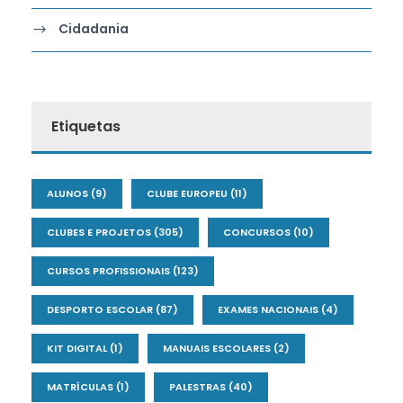
Cidadania
Etiquetas
ALUNOS
(9)
CLUBE EUROPEU
(11)
CLUBES E PROJETOS
(305)
CONCURSOS
(10)
CURSOS PROFISSIONAIS
(123)
DESPORTO ESCOLAR
(87)
EXAMES NACIONAIS
(4)
KIT DIGITAL
(1)
MANUAIS ESCOLARES
(2)
MATRÍCULAS
(1)
PALESTRAS
(40)