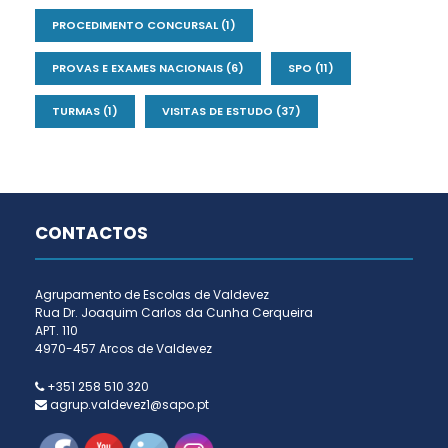
PROCEDIMENTO CONCURSAL
(1)
PROVAS E EXAMES NACIONAIS
(6)
SPO
(11)
TURMAS
(1)
VISITAS DE ESTUDO
(37)
CONTACTOS
Agrupamento de Escolas de Valdevez
Rua Dr. Joaquim Carlos da Cunha Cerqueira
APT. 110
4970-457 Arcos de Valdevez
+351 258 510 320
agrup.valdevez1@sapo.pt