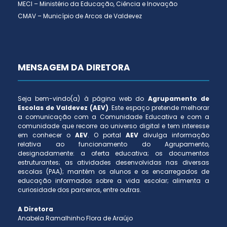
MECI – Ministério da Educação, Ciência e Inovação
CMAV – Município de Arcos de Valdevez
MENSAGEM DA DIRETORA
Seja bem-vindo(a) à página web do
Agrupamento de
Escolas de Valdevez (AEV)
. Este espaço pretende melhorar
a comunicação com a Comunidade Educativa e com a
comunidade que recorre ao universo digital e tem interesse
em conhecer o
AEV
. O portal
AEV
divulga informação
relativa ao funcionamento do Agrupamento,
designadamente: a oferta educativa; os documentos
estruturantes; as atividades desenvolvidas nas diversas
escolas (PAA); mantém os alunos e os encarregados de
educação informados sobre a vida escolar; alimenta a
curiosidade dos parceiros, entre outras.
A Diretora
Anabela Ramalhinho Flora de Araújo