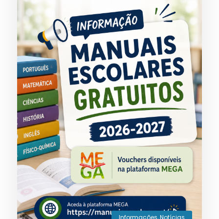
Informações
,
Notícias