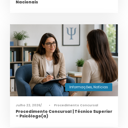
Nacionais
Informações
,
Notícias
Julho 22, 2026
•
Procedimento Concursal
Procedimento Concursal | Técnico Superior
– Psicólogo(a)