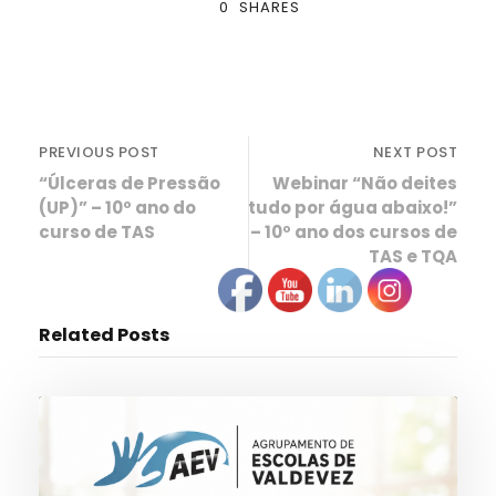
0
SHARES
PREVIOUS POST
NEXT POST
“Úlceras de Pressão
Webinar “Não deites
(UP)” – 10º ano do
tudo por água abaixo!”
curso de TAS
– 10º ano dos cursos de
TAS e TQA
Related Posts