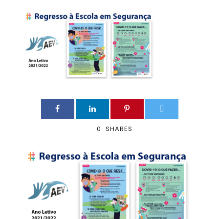
0
SHARES