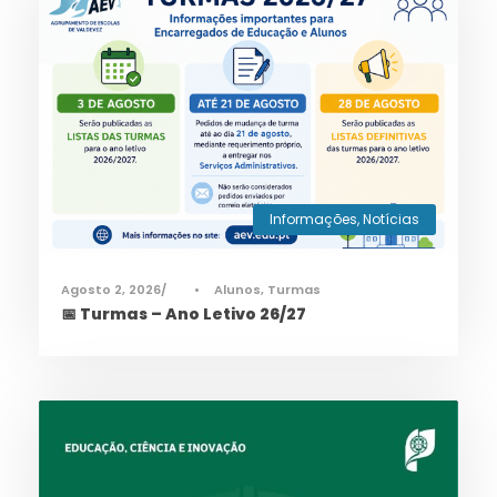
Informações
,
Notícias
Agosto 2, 2026
•
Alunos
,
Turmas
📅 Turmas – Ano Letivo 26/27