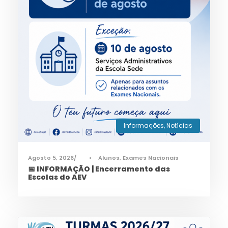
Informações
,
Notícias
Agosto 5, 2026
•
Alunos
,
Exames Nacionais
📅 INFORMAÇÃO | Encerramento das
Escolas do AEV