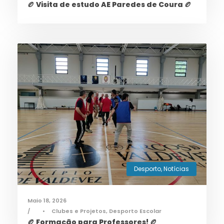
🏉 Visita de estudo AE Paredes de Coura 🏉
Desporto
,
Notícias
Maio 18, 2026
•
Clubes e Projetos
,
Desporto Escolar
🏉 Formação para Professores! 🏉