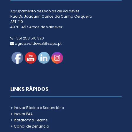
Agrupamento de Escolas de Valdevez
Rua Dr. Joaquim Carlos da Cunha Cerqueira
APT. 110
4970-457 Arcos de Valdevez
+351 258 510 320
agrup.valdevez1@sapo.pt
LINKS RÁPIDOS
+ Inovar Básico e Secundário
+ Inovar PAA
+ Plataforma Teams
+ Canal de Denúncia