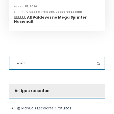
Março 25, 2026
•
Clubes e Projetos
,
Desporto Escolar
🏃‍♀️🏃‍♂️🏃‍♀️ AE Valdevez no Mega Sprinter
Nacional!
Artigos recentes
📚 Manuais Escolares Gratuitos