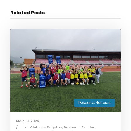
Related Posts
Desporto
,
Notícias
Maio 19, 2026
•
Clubes e Projetos
,
Desporto Escolar