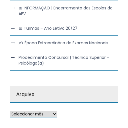
📅 INFORMAÇÃO | Encerramento das Escolas do
AEV
📅 Turmas – Ano Letivo 26/27
✍️ Época Extraordinária de Exames Nacionais
Procedimento Concursal | Técnico Superior –
Psicólogo(a)
Arquivo