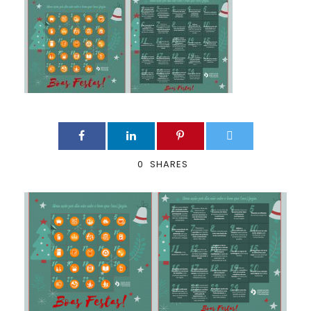
0
SHARES