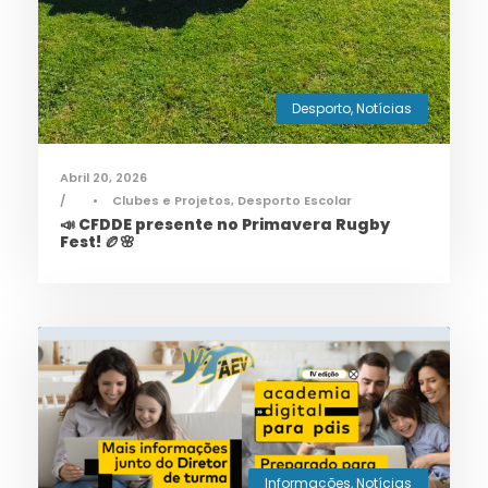
Desporto
,
Notícias
Abril 20, 2026
•
Clubes e Projetos
,
Desporto Escolar
📣 CFDDE presente no Primavera Rugby
Fest! 🏉🌸
Informações
,
Notícias