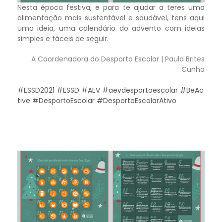
Nesta época festiva, e para te ajudar a teres uma
alimentação mais sustentável e saudável, tens aqui
uma ideia, uma calendário do advento com ideias
simples e fáceis de seguir.
A Coordenadora do Desporto Escolar | Paula Brites
Cunha
#ESSD2021
#ESSD
#AEV
#aevdesportoescolar
#BeAc
tive
#DesportoEscolar
#DesportoEscolarAtivo