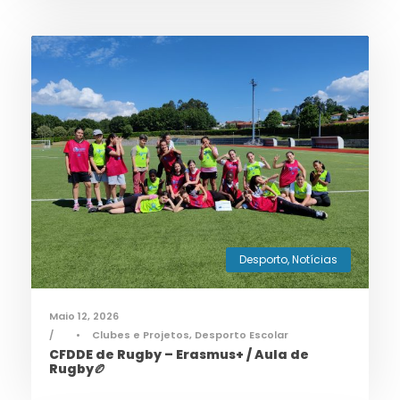
Desporto
,
Notícias
Maio 12, 2026
•
Clubes e Projetos
,
Desporto Escolar
CFDDE de Rugby – Erasmus+ / Aula de
Rugby🏉