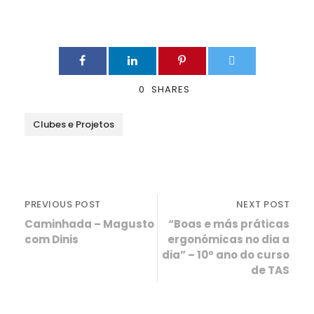
0
SHARES
Clubes e Projetos
PREVIOUS POST
NEXT POST
Caminhada – Magusto
“Boas e más práticas
com Dinis
ergonómicas no dia a
dia” – 10º ano do curso
de TAS