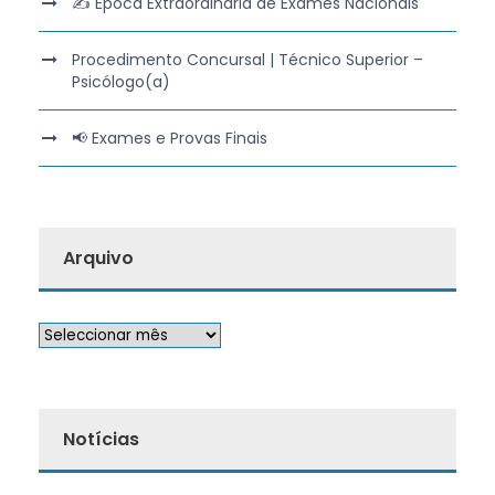
✍️ Época Extraordinária de Exames Nacionais
Procedimento Concursal | Técnico Superior –
Psicólogo(a)
📢 Exames e Provas Finais
Arquivo
Notícias