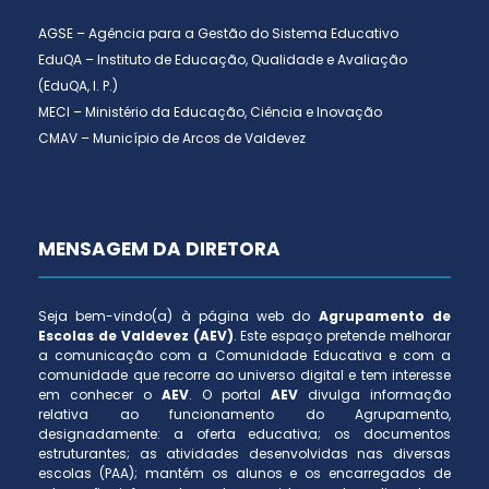
AGSE – Agência para a Gestão do Sistema Educativo
EduQA – Instituto de Educação, Qualidade e Avaliação
(EduQA, I. P.)
MECI – Ministério da Educação, Ciência e Inovação
CMAV – Município de Arcos de Valdevez
MENSAGEM DA DIRETORA
Seja bem-vindo(a) à página web do
Agrupamento de
Escolas de Valdevez (AEV)
. Este espaço pretende melhorar
a comunicação com a Comunidade Educativa e com a
comunidade que recorre ao universo digital e tem interesse
em conhecer o
AEV
. O portal
AEV
divulga informação
relativa ao funcionamento do Agrupamento,
designadamente: a oferta educativa; os documentos
estruturantes; as atividades desenvolvidas nas diversas
escolas (PAA); mantém os alunos e os encarregados de