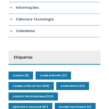
Informações
Ciência e Tecnologia
Cidadania
Etiquetas
ALUNOS
(8)
CLUBE EUROPEU
(11)
CLUBES E PROJETOS
(305)
CONCURSOS
(10)
CURSOS PROFISSIONAIS
(123)
DESPORTO ESCOLAR
(87)
EXAMES NACIONAIS
(4)