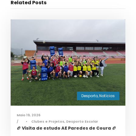
Related Posts
Desporto
,
Notícias
Maio 19, 2026
•
Clubes e Projetos
,
Desporto Escolar
🏉 Visita de estudo AE Paredes de Coura 🏉