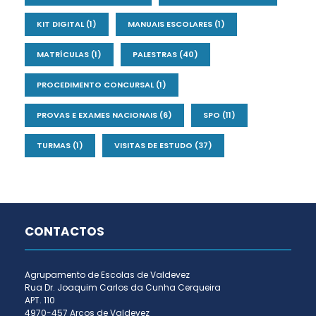
KIT DIGITAL
(1)
MANUAIS ESCOLARES
(1)
MATRÍCULAS
(1)
PALESTRAS
(40)
PROCEDIMENTO CONCURSAL
(1)
PROVAS E EXAMES NACIONAIS
(6)
SPO
(11)
TURMAS
(1)
VISITAS DE ESTUDO
(37)
CONTACTOS
Agrupamento de Escolas de Valdevez
Rua Dr. Joaquim Carlos da Cunha Cerqueira
APT. 110
4970-457 Arcos de Valdevez