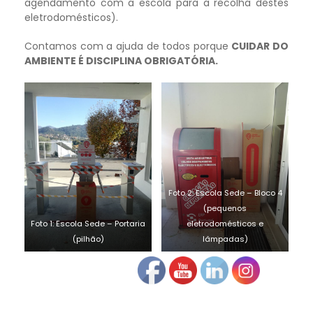
agendamento com a escola para a recolha destes
eletrodomésticos).
Contamos com a ajuda de todos porque
CUIDAR DO
AMBIENTE É DISCIPLINA OBRIGATÓRIA.
Foto 2: Escola Sede – Bloco 4
(pequenos
Foto 1: Escola Sede – Portaria
eletrodomésticos e
(pilhão)
lâmpadas)