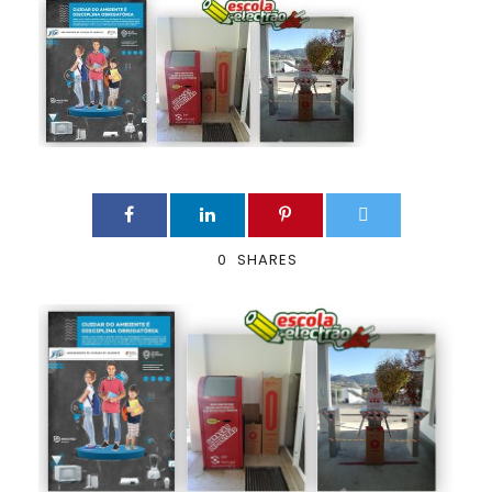
0
SHARES