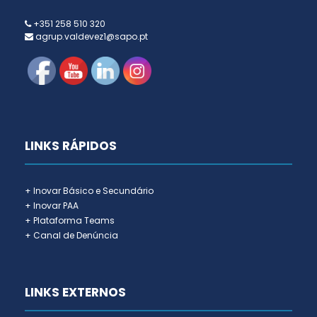
+351 258 510 320
agrup.valdevez1@sapo.pt
LINKS RÁPIDOS
+ Inovar Básico e Secundário
+ Inovar PAA
+ Plataforma Teams
+ Canal de Denúncia
LINKS EXTERNOS