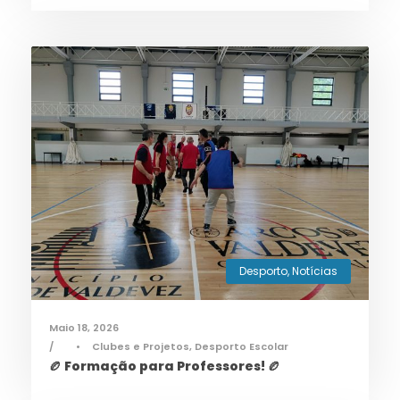
Desporto
,
Notícias
Maio 18, 2026
•
Clubes e Projetos
,
Desporto Escolar
🏉 Formação para Professores! 🏉