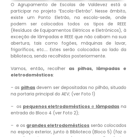
O Agrupamento de Escolas de Valdevez está a
participar no projeto “Escola-Eletrão”. Nesse âmbito,
existe um Ponto Eletrão, na escola-sede, onde
podem ser colocados todos os tipos de REEE
(Resíduos de Equipamentos Elétricos e Eletrónicos), à
exceção de lâmpadas e REEE que não caibam na sua
abertura, tais como fogões, máquinas de lavar,
frigoríficos, etc…. Estes serão colocados ao lado da
biblioteca, sendo recolhidos posteriormente.
Vamos, então
,
recolher
as pilhas, lâmpadas e
eletrodomésticos
:
– as
pilhas
devem ser depositadas no pilhão, situado
na portaria principal do AEV; (ver Foto 1)
– os
pequenos eletrodomésticos
e
lâmpadas
na
entrada do Bloco 4 (ver Foto 2);
– e os
grandes eletrodomésticos
serão colocados
no espaço exterior, junto à Biblioteca (Bloco 5) (faz o