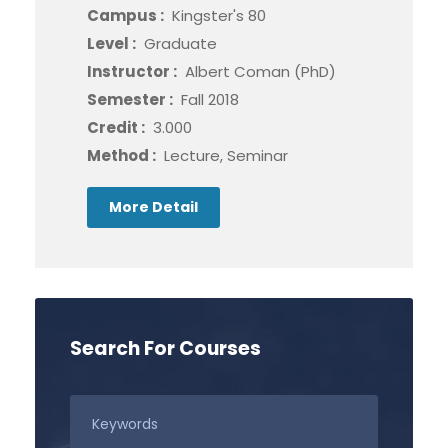
Campus :
Kingster's 80
Level :
Graduate
Instructor :
Albert Coman (PhD)
Semester :
Fall 2018
Credit :
3.000
Method :
Lecture, Seminar
More Detail
Search For Courses