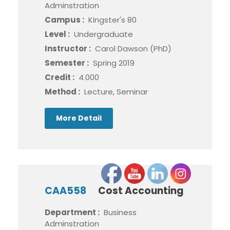
Adminstration
Campus :
Kingster's 80
Level :
Undergraduate
Instructor :
Carol Dawson (PhD)
Semester :
Spring 2019
Credit :
4.000
Method :
Lecture, Seminar
More Detail
CAA558
Cost Accounting
Department :
Business
Adminstration