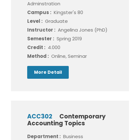
Adminstration
Campus :
Kingster's 80
Level :
Graduate
Instructor :
Angelina Jones (PhD)
Semester :
Spring 2019
Credit :
4.000
Method :
Online, Seminar
More Detail
ACC302
Contemporary
Accounting Topics
Department :
Business