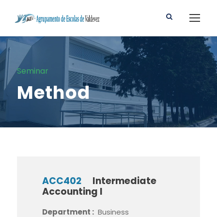
Seminar
Method
ACC402
Intermediate
Accounting I
Department :
Business