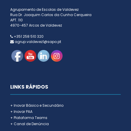
Agrupamento de Escolas de Valdevez
Rua Dr. Joaquim Carlos da Cunha Cerqueira
APT. 110
4970-457 Arcos de Valdevez
+351 258 510 320
agrup.valdevez1@sapo.pt
LINKS RÁPIDOS
+ Inovar Básico e Secundário
+ Inovar PAA
+ Plataforma Teams
+ Canal de Denúncia