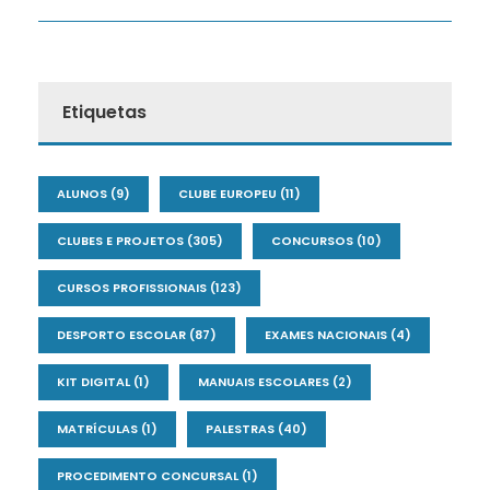
Etiquetas
ALUNOS
(9)
CLUBE EUROPEU
(11)
CLUBES E PROJETOS
(305)
CONCURSOS
(10)
CURSOS PROFISSIONAIS
(123)
DESPORTO ESCOLAR
(87)
EXAMES NACIONAIS
(4)
KIT DIGITAL
(1)
MANUAIS ESCOLARES
(2)
MATRÍCULAS
(1)
PALESTRAS
(40)
PROCEDIMENTO CONCURSAL
(1)