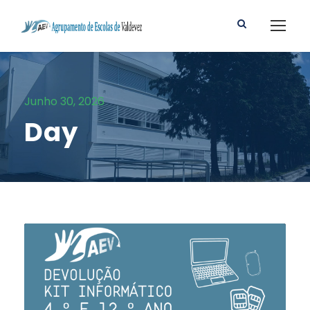
Junho 30, 2026
Day