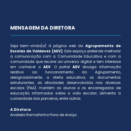
MENSAGEM DA DIRETORA
Seja bem-vindo(a) à página web do
Agrupamento de
Escolas de Valdevez (AEV)
. Este espaço pretende melhorar
a comunicação com a Comunidade Educativa e com a
comunidade que recorre ao universo digital e tem interesse
em conhecer o
AEV
. O portal
AEV
divulga informação
relativa ao funcionamento do Agrupamento,
designadamente: a oferta educativa; os documentos
estruturantes; as atividades desenvolvidas nas diversas
escolas (PAA); mantém os alunos e os encarregados de
educação informados sobre a vida escolar; alimenta a
curiosidade dos parceiros, entre outras.
A Diretora
Anabela Ramalhinho Flora de Araújo