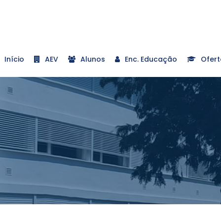
Início
AEV
Alunos
Enc. Educação
Ofert