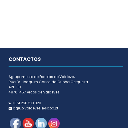
CONTACTOS
Agrupamento de Escolas de Valdevez
Rua Dr. Joaquim Carlos da Cunha Cerqueira
APT. 110
4970-457 Arcos de Valdevez
+351 258 510 320
agrup.valdevez1@sapo.pt