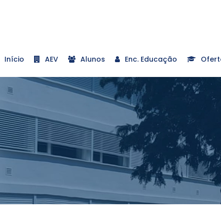
Início
AEV
Alunos
Enc. Educação
Ofert