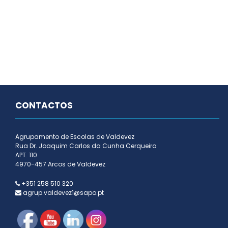
CONTACTOS
Agrupamento de Escolas de Valdevez
Rua Dr. Joaquim Carlos da Cunha Cerqueira
APT. 110
4970-457 Arcos de Valdevez
+351 258 510 320
agrup.valdevez1@sapo.pt