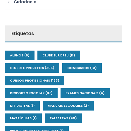
Cidadania
Etiquetas
ALUNOS
(9)
CLUBE EUROPEU
(11)
CLUBES E PROJETOS
(305)
CONCURSOS
(10)
CURSOS PROFISSIONAIS
(123)
DESPORTO ESCOLAR
(87)
EXAMES NACIONAIS
(4)
KIT DIGITAL
(1)
MANUAIS ESCOLARES
(2)
MATRÍCULAS
(1)
PALESTRAS
(40)
PROCEDIMENTO CONCURSAL
(1)