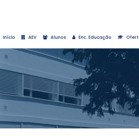
Início
AEV
Alunos
Enc. Educação
Ofert