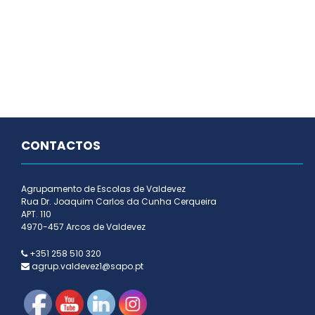
CONTACTOS
Agrupamento de Escolas de Valdevez
Rua Dr. Joaquim Carlos da Cunha Cerqueira
APT. 110
4970-457 Arcos de Valdevez
+351 258 510 320
agrup.valdevez1@sapo.pt