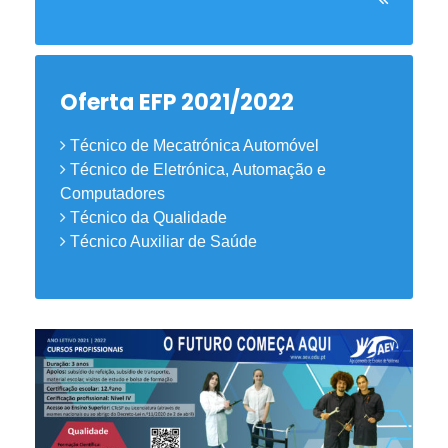
Oferta EFP 2021/2022
Técnico de Mecatrónica Automóvel
Técnico de Eletrónica, Automação e
Computadores
Técnico da Qualidade
Técnico Auxiliar de Saúde