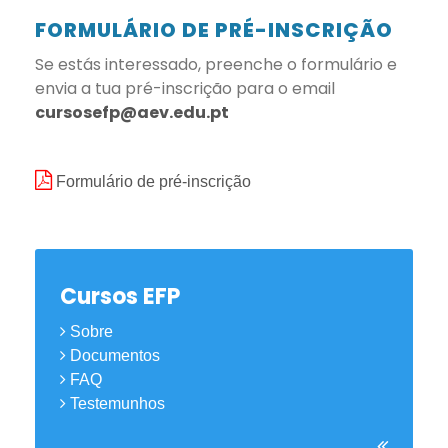
FORMULÁRIO DE PRÉ-INSCRIÇÃO
Se estás interessado, preenche o formulário e
envia a tua pré-inscrição para o email
cursosefp@aev.edu.pt
Formulário de pré-inscrição
Cursos EFP
Sobre
Documentos
FAQ
Testemunhos