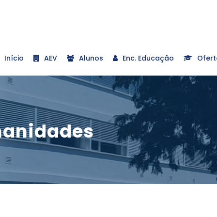
Início
AEV
Alunos
Enc. Educação
Ofert
manidades