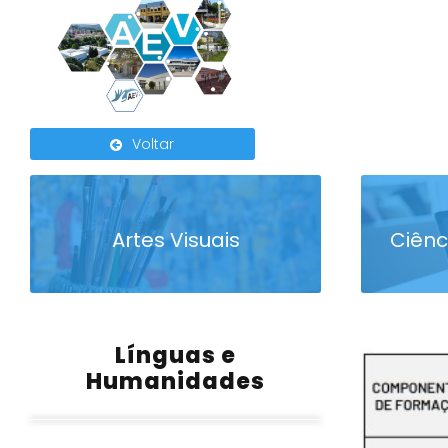
Voltar
Artes Visuais
Ciênc
Línguas e
Humanidades