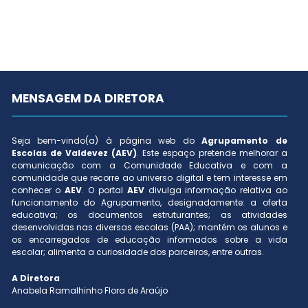
MENSAGEM DA DIRETORA
Seja bem-vindo(a) à página web do
Agrupamento de
Escolas de Valdevez (AEV)
. Este espaço pretende melhorar a
comunicação com a Comunidade Educativa e com a
comunidade que recorre ao universo digital e tem interesse em
conhecer o
AEV
. O portal
AEV
divulga informação relativa ao
funcionamento do Agrupamento, designadamente: a oferta
educativa; os documentos estruturantes; as atividades
desenvolvidas nas diversas escolas (PAA); mantém os alunos e
os encarregados de educação informados sobre a vida
escolar; alimenta a curiosidade dos parceiros, entre outras.
A Diretora
Anabela Ramalhinho Flora de Araújo