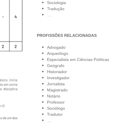
Sociologia
Tradução
…
PROFISSÕES RELACIONADAS
Advogado
Arqueólogo
Especialista em Ciências Políticas
Geógrafo
Historiador
Investigador
Jornalista
Magistrado
Notário
Professor
Sociólogo
Tradutor
…