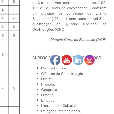
de 3 anos letivos, correspondentes aos 10.º,
11.º e 12.º anos de escolaridade. Conferem
um diploma de conclusão do Ensino
Secundário (12º ano), bem como o nível 3 de
qualificação do Quadro Nacional de
Qualificações (QNQ).
Direção-Geral da Educação (DGE)
CURSOS SUPERIORES RELACIONADOS
Ciência Política
Ciências da Comunicação
Direito
Filosofia
Geografia
História
Línguas
Literaturas e Culturas
Relações Internacionais