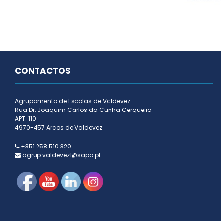
CONTACTOS
Agrupamento de Escolas de Valdevez
Rua Dr. Joaquim Carlos da Cunha Cerqueira
APT. 110
4970-457 Arcos de Valdevez
+351 258 510 320
agrup.valdevez1@sapo.pt