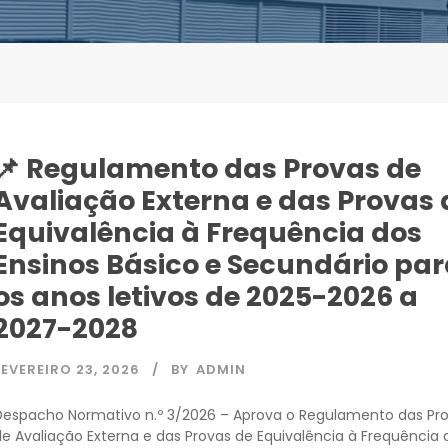
📌 Regulamento das Provas de
Avaliação Externa e das Provas 
Equivalência à Frequência dos
Ensinos Básico e Secundário pa
os anos letivos de 2025-2026 a
2027-2028
FEVEREIRO 23, 2026
BY
ADMIN
Despacho Normativo n.º 3/2026 – Aprova o Regulamento das Pr
de Avaliação Externa e das Provas de Equivalência à Frequência 