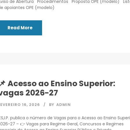
Aviso de Abertura Procedimentos Proposta OPE (modelo) List
de apoiantes OPE (modelo)
Read More
📌 Acesso ao Ensino Superior:
vagas 2026-27
FEVEREIRO 16, 2026
BY
ADMIN
ES,I.P. publica o número de Vagas para o Acesso ao Ensino Superi
2026-27 – 👉 Vagas para Regime Geral, Concursos e Regimes
speciais de Acesso ao Ensino Superior Público e Privado