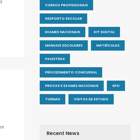
a
CURSOS PROFISSIONAIS
DESPORTO ESCOLAR
EXAMES NACIONAIS
KIT DIGITAL
MANUAIS ESCOLARES
MATRÍCULAS
PALESTRAS
PROCEDIMENTO CONCURSAL
PROVAS E EXAMES NACIONAIS
SPO
TURMAS
VISITAS DE ESTUDO
or
Recent News