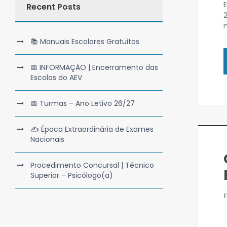
Recent Posts
📚 Manuais Escolares Gratuitos
📅 INFORMAÇÃO | Encerramento das
Escolas do AEV
📅 Turmas – Ano Letivo 26/27
✍️ Época Extraordinária de Exames
Nacionais
Procedimento Concursal | Técnico
Superior – Psicólogo(a)