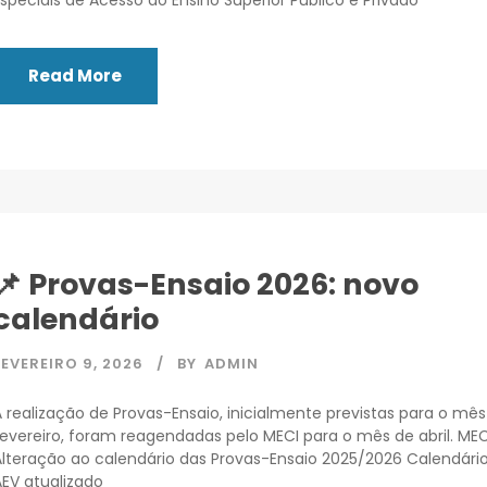
Read More
📌 Provas-Ensaio 2026: novo
calendário
FEVEREIRO 9, 2026
BY
ADMIN
A realização de Provas-Ensaio, inicialmente previstas para o mês
fevereiro, foram reagendadas pelo MECI para o mês de abril. MEC
Alteração ao calendário das Provas-Ensaio 2025/2026 Calendári
AEV atualizado