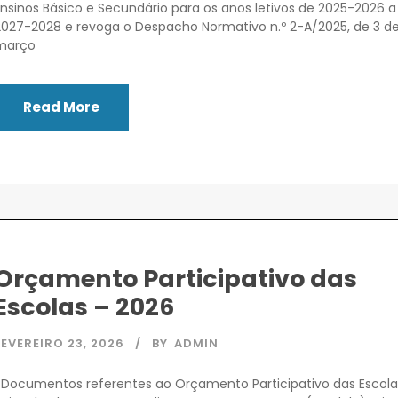
Ensinos Básico e Secundário para os anos letivos de 2025-2026 a
2027-2028 e revoga o Despacho Normativo n.º 2-A/2025, de 3 d
março
Read More
Orçamento Participativo das
Escolas – 2026
FEVEREIRO 23, 2026
BY
ADMIN
Documentos referentes ao Orçamento Participativo das Escol