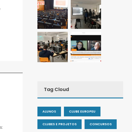
e
Tag Cloud
ALUNOS
CLUBE EUROPEU
CLUBES E PROJETOS
CONCURSOS
as: