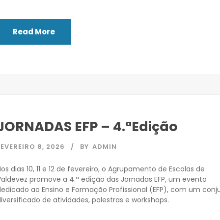
Read More
JORNADAS EFP – 4.ªEdição
FEVEREIRO 8, 2026
BY
ADMIN
os dias 10, 11 e 12 de fevereiro, o Agrupamento de Escolas de
Valdevez promove a 4.ª edição das Jornadas EFP, um evento
dedicado ao Ensino e Formação Profissional (EFP), com um conj
iversificado de atividades, palestras e workshops.