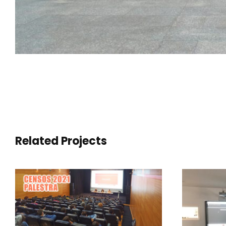
Related Projects
PALESTRA “A
IMPORTÂNCIA DOS
CENSOS”