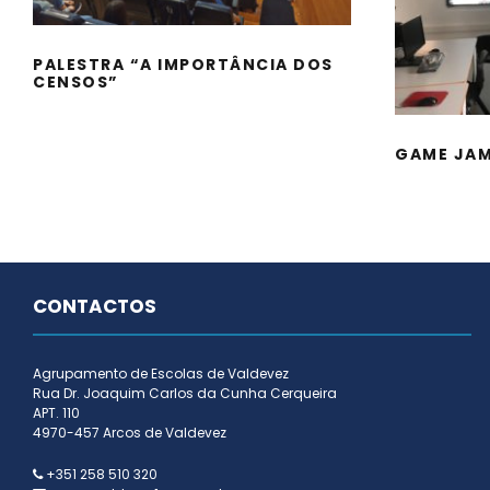
GAME
PALESTRA “A IMPORTÂNCIA DOS
CENSOS”
GAME JAM
CONTACTOS
Agrupamento de Escolas de Valdevez
Rua Dr. Joaquim Carlos da Cunha Cerqueira
APT. 110
4970-457 Arcos de Valdevez
+351 258 510 320