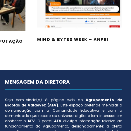
DE
MIND & BYTES WEEK –
FICA
ANPRI
MIND & BYTES WEEK – ANPRI
MPUTAÇÃO
MENSAGEM DA DIRETORA
Seja bem-vindo(a) à página web do
Agrupamento de
Escolas de Valdevez (AEV)
. Este espaço pretende melhorar a
comunicação com a Comunidade Educativa e com a
comunidade que recorre ao universo digital e tem interesse em
conhecer o
AEV
. O portal
AEV
divulga informação relativa ao
funcionamento do Agrupamento, designadamente: a oferta