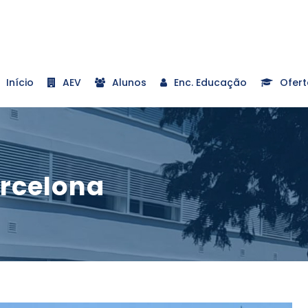
Início
AEV
Alunos
Enc. Educação
Ofert
arcelona