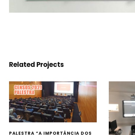
Related Projects
PALESTRA “A
IMPORTÂNCIA DOS
CENSOS”
GAME
PALESTRA “A IMPORTÂNCIA DOS