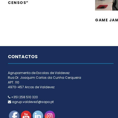
CENSOS”
GAME JAM
CONTACTOS
Agrupamento de Escolas de Valdevez
Rua Dr. Joaquim Carlos da Cunha Cerqueira
APT. 110
4970-457 Arcos de Valdevez
+351 258 510 320
agrup.valdevez1@sapo.pt