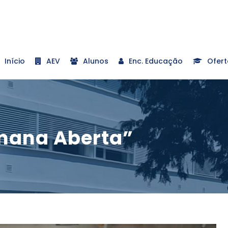
Início
AEV
Alunos
Enc. Educação
Ofert
mana Aberta”