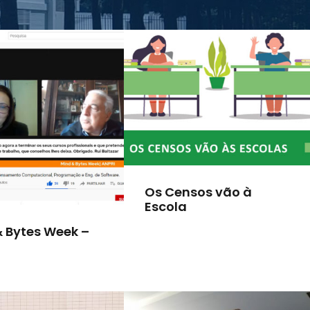
Os Censos vão à
Escola
& Bytes Week –