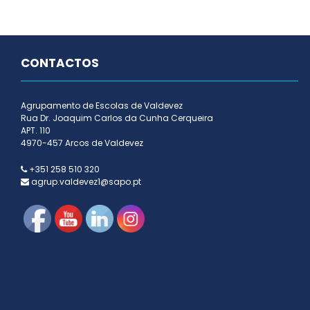
CONTACTOS
Agrupamento de Escolas de Valdevez
Rua Dr. Joaquim Carlos da Cunha Cerqueira
APT. 110
4970-457 Arcos de Valdevez
+351 258 510 320
agrup.valdevez1@sapo.pt