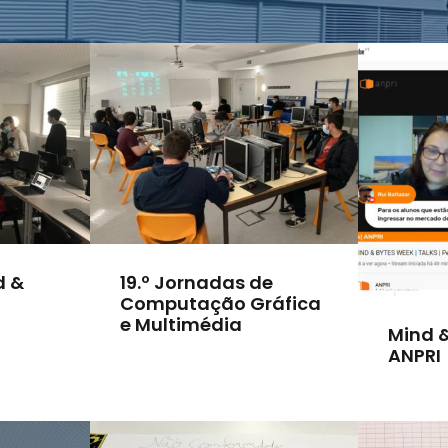
19.º Jornadas de
d &
Computação Gráfica
e Multimédia
Mind 
ANPRI