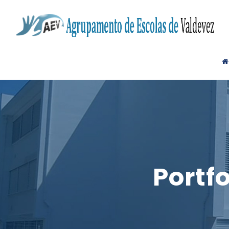
Portf