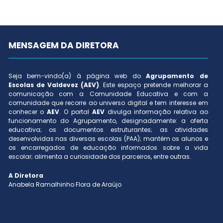
MENSAGEM DA DIRETORA
Seja bem-vindo(a) à página web do
Agrupamento de
Escolas de Valdevez (AEV)
. Este espaço pretende melhorar a
comunicação com a Comunidade Educativa e com a
comunidade que recorre ao universo digital e tem interesse em
conhecer o
AEV
. O portal
AEV
divulga informação relativa ao
funcionamento do Agrupamento, designadamente: a oferta
educativa; os documentos estruturantes; as atividades
desenvolvidas nas diversas escolas (PAA); mantém os alunos e
os encarregados de educação informados sobre a vida
escolar; alimenta a curiosidade dos parceiros, entre outras.
A Diretora
Anabela Ramalhinho Flora de Araújo