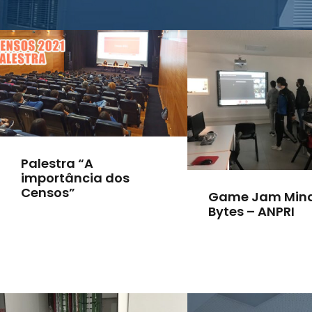
Palestra “A
importância dos
Censos”
Game Jam Min
Bytes – ANPRI