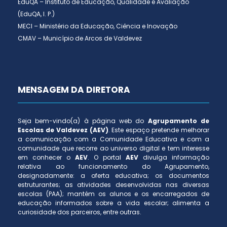
EduQA – Instituto de Educação, Qualidade e Avaliação
(EduQA, I. P.)
MECI – Ministério da Educação, Ciência e Inovação
CMAV – Município de Arcos de Valdevez
MENSAGEM DA DIRETORA
Seja bem-vindo(a) à página web do
Agrupamento de
Escolas de Valdevez (AEV)
. Este espaço pretende melhorar
a comunicação com a Comunidade Educativa e com a
comunidade que recorre ao universo digital e tem interesse
em conhecer o
AEV
. O portal
AEV
divulga informação
relativa ao funcionamento do Agrupamento,
designadamente: a oferta educativa; os documentos
estruturantes; as atividades desenvolvidas nas diversas
escolas (PAA); mantém os alunos e os encarregados de
educação informados sobre a vida escolar; alimenta a
curiosidade dos parceiros, entre outras.