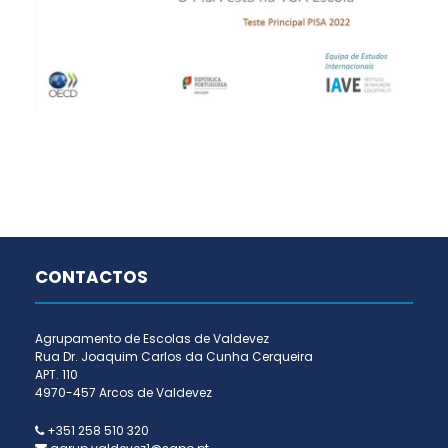
CONTACTOS
Agrupamento de Escolas de Valdevez
Rua Dr. Joaquim Carlos da Cunha Cerqueira
APT. 110
4970-457 Arcos de Valdevez
+351 258 510 320