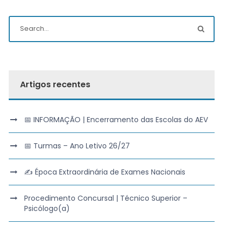
Artigos recentes
📅 INFORMAÇÃO | Encerramento das Escolas do AEV
📅 Turmas – Ano Letivo 26/27
✍️ Época Extraordinária de Exames Nacionais
Procedimento Concursal | Técnico Superior –
Psicólogo(a)