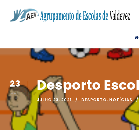
Desporto Esco
23
JUL
JULHO 23, 2021
DESPORTO
,
NOTÍCIAS