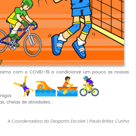
smo com o COVID-19 a condicionar um pouco as nossas
amigos
as, cheias de atividades…
A Coordenadora do Desporto Escolar | Paula Brites Cunha