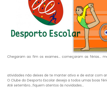
Chegaram ao fim os exames… começaram as férias… me
atividades não deixes de te manter ativo e de estar com 
O Clube do Desporto Escolar deseja a todos umas boas féri
Até setembro…fiquem atentos às novidades…