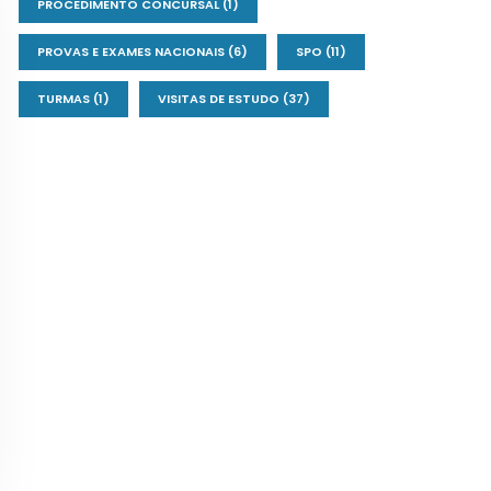
PROCEDIMENTO CONCURSAL
(1)
PROVAS E EXAMES NACIONAIS
(6)
SPO
(11)
TURMAS
(1)
VISITAS DE ESTUDO
(37)