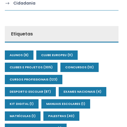
Cidadania
Etiquetas
ALUNOS
(8)
CLUBE EUROPEU
(11)
CLUBES E PROJETOS
(305)
CONCURSOS
(10)
CURSOS PROFISSIONAIS
(123)
DESPORTO ESCOLAR
(87)
EXAMES NACIONAIS
(4)
KIT DIGITAL
(1)
MANUAIS ESCOLARES
(1)
MATRÍCULAS
(1)
PALESTRAS
(40)