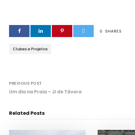
0
SHARES
Clubes e Projetos
PREVIOUS POST
Um dia na Praia – JI de Távora
Related Posts