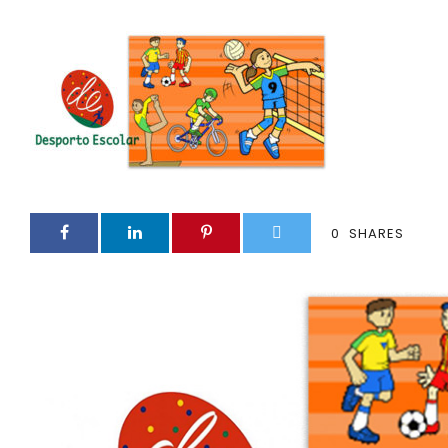
0
SHARES