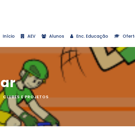
Início
AEV
Alunos
Enc. Educação
Ofert
lar
CLUBES E PROJETOS