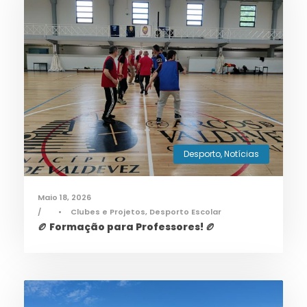
Desporto
,
Notícias
Maio 18, 2026
•
Clubes e Projetos
,
Desporto Escolar
🏉 Formação para Professores! 🏉