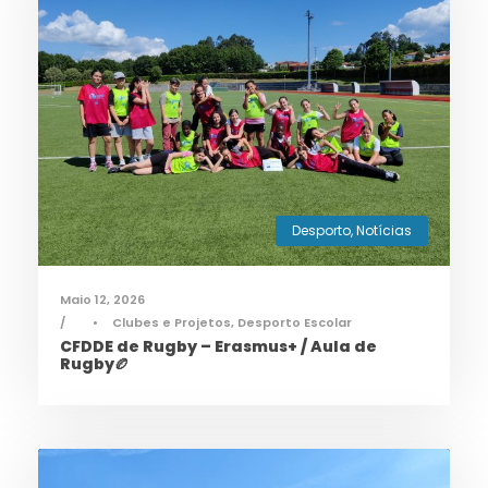
Desporto
,
Notícias
Maio 12, 2026
•
Clubes e Projetos
,
Desporto Escolar
CFDDE de Rugby – Erasmus+ / Aula de
Rugby🏉