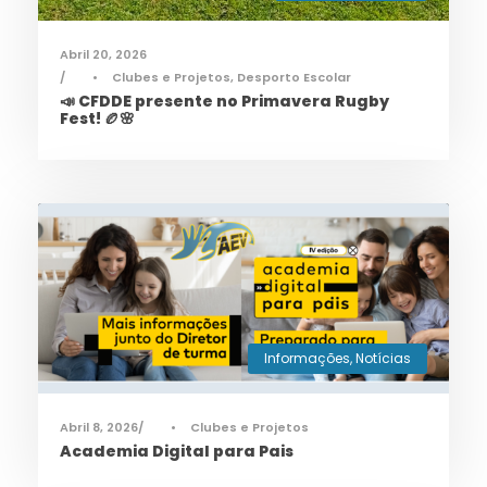
Abril 20, 2026
•
Clubes e Projetos
,
Desporto Escolar
📣 CFDDE presente no Primavera Rugby
Fest! 🏉🌸
Informações
,
Notícias
Abril 8, 2026
•
Clubes e Projetos
Academia Digital para Pais