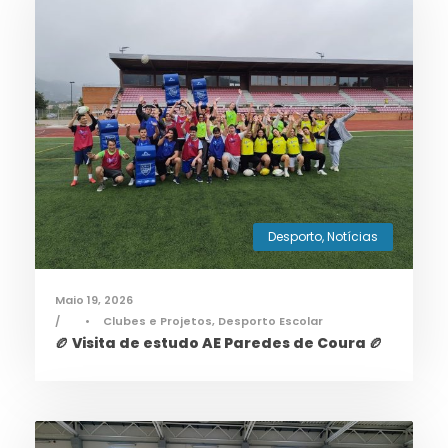
Desporto
,
Notícias
Maio 19, 2026
•
Clubes e Projetos
,
Desporto Escolar
🏉 Visita de estudo AE Paredes de Coura 🏉