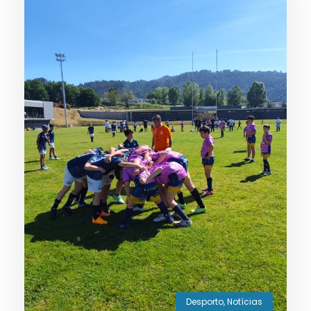
Desporto
,
Notícias