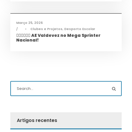
Desporto
,
Notícias
Março 25, 2026
•
Clubes e Projetos
,
Desporto Escolar
🏃‍♀️🏃‍♂️🏃‍♀️ AE Valdevez no Mega Sprinter
Nacional!
Artigos recentes