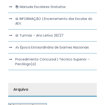
📚 Manuais Escolares Gratuitos
📅 INFORMAÇÃO | Encerramento das Escolas do
AEV
📅 Turmas – Ano Letivo 26/27
✍️ Época Extraordinária de Exames Nacionais
Procedimento Concursal | Técnico Superior –
Psicólogo(a)
Arquivo