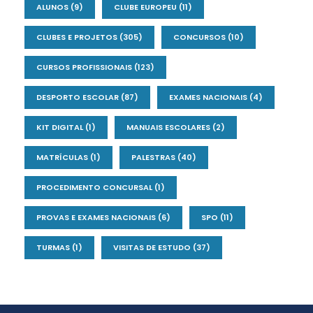
ALUNOS
(9)
CLUBE EUROPEU
(11)
CLUBES E PROJETOS
(305)
CONCURSOS
(10)
CURSOS PROFISSIONAIS
(123)
DESPORTO ESCOLAR
(87)
EXAMES NACIONAIS
(4)
KIT DIGITAL
(1)
MANUAIS ESCOLARES
(2)
MATRÍCULAS
(1)
PALESTRAS
(40)
PROCEDIMENTO CONCURSAL
(1)
PROVAS E EXAMES NACIONAIS
(6)
SPO
(11)
TURMAS
(1)
VISITAS DE ESTUDO
(37)