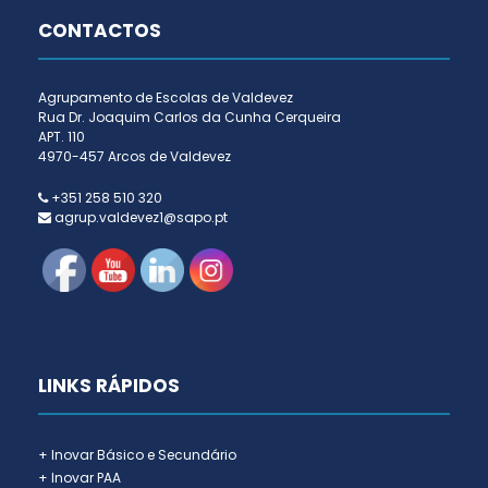
CONTACTOS
Agrupamento de Escolas de Valdevez
Rua Dr. Joaquim Carlos da Cunha Cerqueira
APT. 110
4970-457 Arcos de Valdevez
+351 258 510 320
agrup.valdevez1@sapo.pt
LINKS RÁPIDOS
+ Inovar Básico e Secundário
+ Inovar PAA