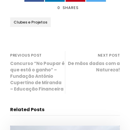
0
SHARES
Clubes e Projetos
PREVIOUS POST
NEXT POST
Concurso “No Poupar é
De mãos dadas com a
que está o ganho” –
Natureza!
Fundação António
Cupertino de Miranda
– Educação Financeira
Related Posts