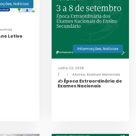
mações
,
Notícias
Turmas
no Letivo
Informações
,
Notícias
Julho 22, 2026
•
Alunos
,
Exames Nacionais
✍️ Época Extraordinária de
Exames Nacionais