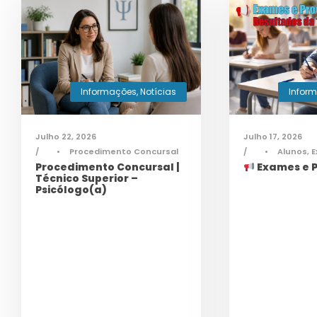
Informações
,
Notícias
Infor
Julho 22, 2026
Julho 17, 2026
•
Procedimento Concursal
•
Alunos
,
E
Procedimento Concursal |
Exames e P
Técnico Superior –
Psicólogo(a)