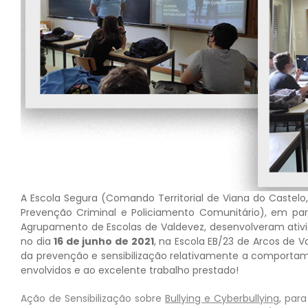
A Escola Segura (Comando Territorial de Viana do Castelo
Prevenção Criminal e Policiamento Comunitário), em par
Agrupamento de Escolas de Valdevez, desenvolveram ativid
no dia
16 de junho de 2021
, na Escola EB/23 de Arcos de 
da prevenção e sensibilização relativamente a comportame
envolvidos e ao excelente trabalho prestado!
Ação de Sensibilização sobre
Bullying e Cyberbullying
, par