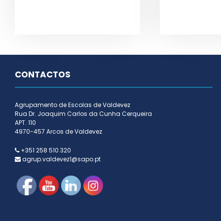
CONTACTOS
Agrupamento de Escolas de Valdevez
Rua Dr. Joaquim Carlos da Cunha Cerqueira
APT. 110
4970-457 Arcos de Valdevez
+351 258 510 320
agrup.valdevez1@sapo.pt