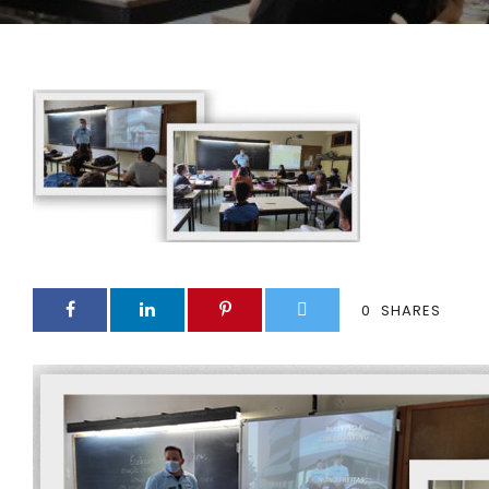
0
SHARES