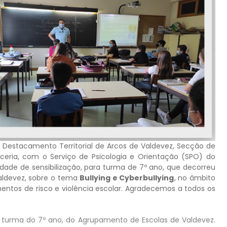
, Destacamento Territorial de Arcos de Valdevez, Secção de
ceria, com o Serviço de Psicologia e Orientação (SPO) do
ade de sensibilização, para turma de 7º ano, que decorreu
Valdevez, sobre o tema
Bullying e Cyberbullying
, no âmbito
ntos de risco e violência escolar. Agradecemos a todos os
a turma do 7º ano, do Agrupamento de Escolas de Valdevez.