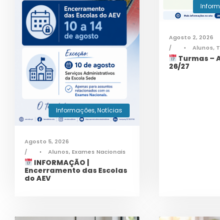
Infor
Agosto 2, 2026
•
Alunos
,
Turmas – A
26/27
Informações
,
Notícias
Agosto 5, 2026
•
Alunos
,
Exames Nacionais
INFORMAÇÃO |
Encerramento das Escolas
do AEV