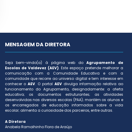
MENSAGEM DA DIRETORA
Seja bem-vindo(a) à página web do
Agrupamento de
Escolas de Valdevez (AEV)
. Este espaço pretende melhorar a
comunicação com a Comunidade Educativa e com a
comunidade que recorre ao universo digital e tem interesse em
conhecer o
AEV
. O portal
AEV
divulga informação relativa ao
funcionamento do Agrupamento, designadamente: a oferta
educativa; os documentos estruturantes; as atividades
desenvolvidas nas diversas escolas (PAA); mantém os alunos e
os encarregados de educação informados sobre a vida
escolar; alimenta a curiosidade dos parceiros, entre outras.
A Diretora
Anabela Ramalhinho Flora de Araújo