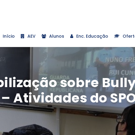
Início
AEV
Alunos
Enc. Educação
Ofert
ilização sobre Bully
 – Atividades do SP