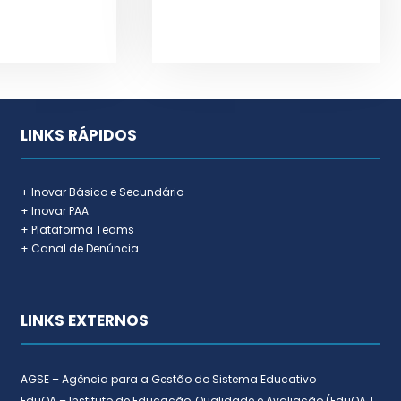
LINKS RÁPIDOS
+ Inovar Básico e Secundário
+ Inovar PAA
+ Plataforma Teams
+ Canal de Denúncia
LINKS EXTERNOS
AGSE – Agência para a Gestão do Sistema Educativo
EduQA – Instituto de Educação, Qualidade e Avaliação (EduQA, I.