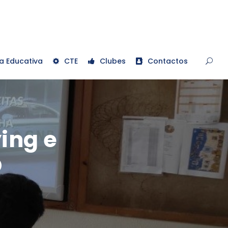
a Educativa
CTE
Clubes
Contactos
ing e
O