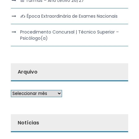
📅 Turmas – Ano Letivo 26/27
✍️ Época Extraordinária de Exames Nacionais
Procedimento Concursal | Técnico Superior –
Psicólogo(a)
Arquivo
Notícias