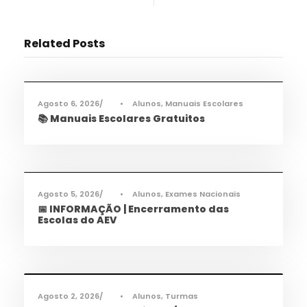
Related Posts
Informações
,
Notícias
Agosto 6, 2026
•
Alunos
,
Manuais Escolares
📚 Manuais Escolares Gratuitos
Informações
,
Notícias
Agosto 5, 2026
•
Alunos
,
Exames Nacionais
📅 INFORMAÇÃO | Encerramento das
Escolas do AEV
Informações
,
Notícias
Agosto 2, 2026
•
Alunos
,
Turmas