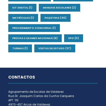
KIT DIGITAL
(1)
MANUAIS ESCOLARES
(2)
MATRÍCULAS
(1)
PALESTRAS
(40)
PROCEDIMENTO CONCURSAL
(1)
PROVAS E EXAMES NACIONAIS
(6)
SPO
(11)
TURMAS
(1)
VISITAS DE ESTUDO
(37)
CONTACTOS
Agrupamento de Escolas de Valdevez
Rua Dr. Joaquim Carlos da Cunha Cerqueira
APT. 110
4970-457 Arcos de Valdevez