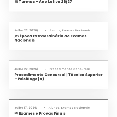
📅 Turmas – Ano Letivo 26/27
Informações
,
Notícias
Julho 22, 2026
•
Alunos
,
Exames Nacionais
✍️ Época Extraordinária de Exames
Nacionais
Informações
,
Notícias
Julho 22, 2026
•
Procedimento Concursal
Procedimento Concursal | Técnico Superior
– Psicólogo(a)
Informações
,
Notícias
Julho 17, 2026
•
Alunos
,
Exames Nacionais
📢 Exames e Provas Finais