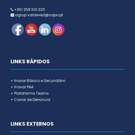
+351 258 510 320
agrup.valdevez1@sapo.pt
LINKS RÁPIDOS
+ Inovar Básico e Secundário
+ Inovar PAA
+ Plataforma Teams
+ Canal de Denúncia
LINKS EXTERNOS