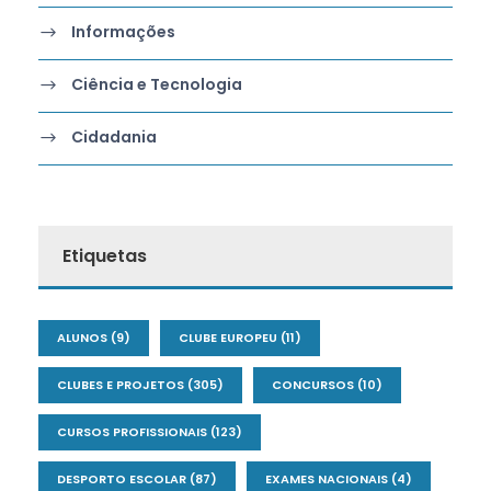
Informações
Ciência e Tecnologia
Cidadania
Etiquetas
ALUNOS
(9)
CLUBE EUROPEU
(11)
CLUBES E PROJETOS
(305)
CONCURSOS
(10)
CURSOS PROFISSIONAIS
(123)
DESPORTO ESCOLAR
(87)
EXAMES NACIONAIS
(4)