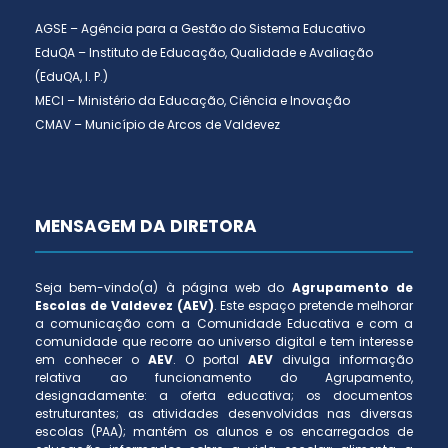
AGSE – Agência para a Gestão do Sistema Educativo
EduQA – Instituto de Educação, Qualidade e Avaliação
(EduQA, I. P.)
MECI – Ministério da Educação, Ciência e Inovação
CMAV – Município de Arcos de Valdevez
MENSAGEM DA DIRETORA
Seja bem-vindo(a) à página web do
Agrupamento de
Escolas de Valdevez (AEV)
. Este espaço pretende melhorar
a comunicação com a Comunidade Educativa e com a
comunidade que recorre ao universo digital e tem interesse
em conhecer o
AEV
. O portal
AEV
divulga informação
relativa ao funcionamento do Agrupamento,
designadamente: a oferta educativa; os documentos
estruturantes; as atividades desenvolvidas nas diversas
escolas (PAA); mantém os alunos e os encarregados de