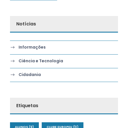
Notícias
Informações
Ciência e Tecnologia
Cidadania
Etiquetas
ALUNOS
(9)
CLUBE EUROPEU
(11)