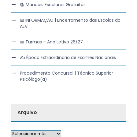
📚 Manuais Escolares Gratuitos
📅 INFORMAÇÃO | Encerramento das Escolas do
AEV
📅 Turmas – Ano Letivo 26/27
✍️ Época Extraordinária de Exames Nacionais
Procedimento Concursal | Técnico Superior –
Psicólogo(a)
Arquivo