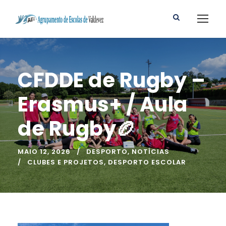
CFDDE de Rugby –
Erasmus+ / Aula
de Rugby🏉
MAIO 12, 2026
DESPORTO
,
NOTÍCIAS
CLUBES E PROJETOS
,
DESPORTO ESCOLAR