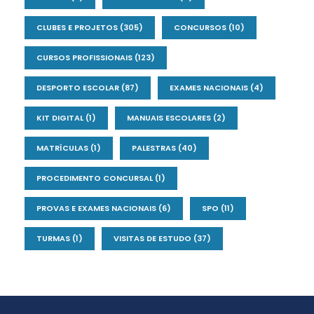
CLUBES E PROJETOS
(305)
CONCURSOS
(10)
CURSOS PROFISSIONAIS
(123)
DESPORTO ESCOLAR
(87)
EXAMES NACIONAIS
(4)
KIT DIGITAL
(1)
MANUAIS ESCOLARES
(2)
MATRÍCULAS
(1)
PALESTRAS
(40)
PROCEDIMENTO CONCURSAL
(1)
PROVAS E EXAMES NACIONAIS
(6)
SPO
(11)
TURMAS
(1)
VISITAS DE ESTUDO
(37)