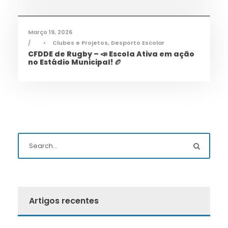
Março 19, 2026
•
Clubes e Projetos
,
Desporto Escolar
CFDDE de Rugby – 📣 Escola Ativa em ação
no Estádio Municipal! 🏉
Artigos recentes