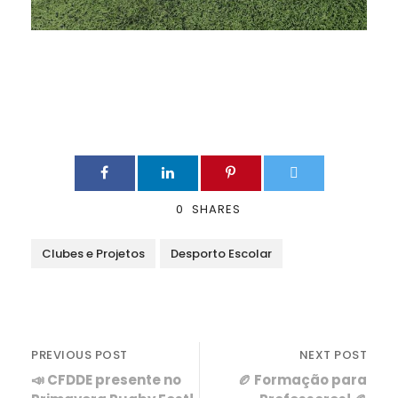
0
SHARES
Clubes e Projetos
Desporto Escolar
PREVIOUS POST
NEXT POST
📣 CFDDE presente no
🏉 Formação para