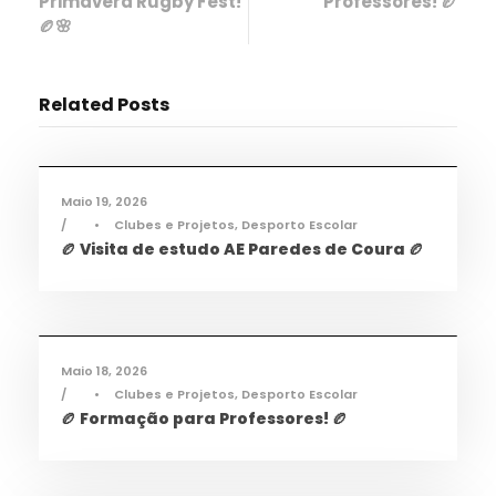
Primavera Rugby Fest!
Professores! 🏉
🏉🌸
Related Posts
Desporto
,
Notícias
Maio 19, 2026
•
Clubes e Projetos
,
Desporto Escolar
🏉 Visita de estudo AE Paredes de Coura 🏉
Desporto
,
Notícias
Maio 18, 2026
•
Clubes e Projetos
,
Desporto Escolar
🏉 Formação para Professores! 🏉
Desporto
,
Notícias