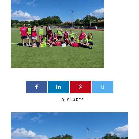
0
SHARES