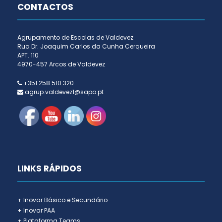
CONTACTOS
Agrupamento de Escolas de Valdevez
Rua Dr. Joaquim Carlos da Cunha Cerqueira
APT. 110
4970-457 Arcos de Valdevez
+351 258 510 320
agrup.valdevez1@sapo.pt
LINKS RÁPIDOS
+ Inovar Básico e Secundário
+ Inovar PAA
+ Plataforma Teams