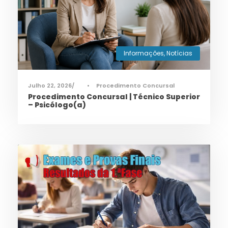
Informações
,
Notícias
Julho 22, 2026
•
Procedimento Concursal
Procedimento Concursal | Técnico Superior
– Psicólogo(a)