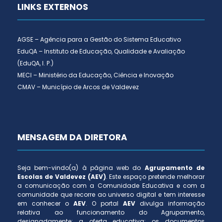
LINKS EXTERNOS
AGSE – Agência para a Gestão do Sistema Educativo
EduQA – Instituto de Educação, Qualidade e Avaliação
(EduQA, I. P.)
MECI – Ministério da Educação, Ciência e Inovação
CMAV – Município de Arcos de Valdevez
MENSAGEM DA DIRETORA
Seja bem-vindo(a) à página web do
Agrupamento de
Escolas de Valdevez (AEV)
. Este espaço pretende melhorar
a comunicação com a Comunidade Educativa e com a
comunidade que recorre ao universo digital e tem interesse
em conhecer o
AEV
. O portal
AEV
divulga informação
relativa ao funcionamento do Agrupamento,
designadamente: a oferta educativa; os documentos