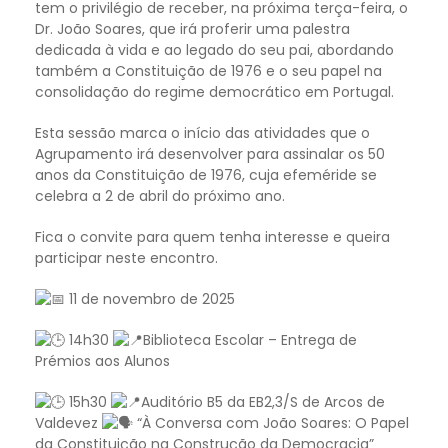
tem o privilégio de receber, na próxima terça-feira, o
Dr. João Soares, que irá proferir uma palestra
dedicada à vida e ao legado do seu pai, abordando
também a Constituição de 1976 e o seu papel na
consolidação do regime democrático em Portugal.
Esta sessão marca o início das atividades que o
Agrupamento irá desenvolver para assinalar os 50
anos da Constituição de 1976, cuja efeméride se
celebra a 2 de abril do próximo ano.
Fica o convite para quem tenha interesse e queira
participar neste encontro.
1
1 de novembro de 2025
14h30
Biblioteca Escolar – Entrega de
Prémios aos Alunos
15h30
Auditório B5 da EB2,3/S de Arcos de
Valdevez
“À Conversa com João Soares: O Papel
da Constituição na Construção da Democracia”