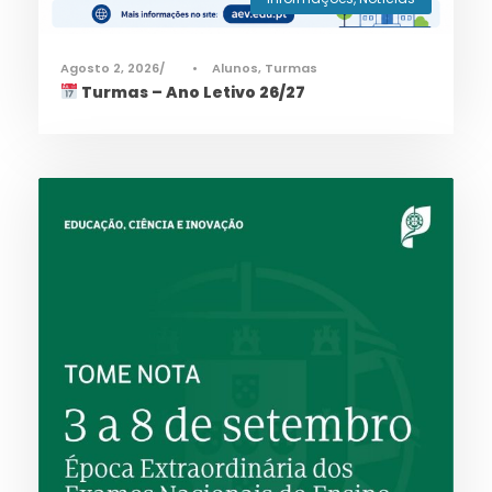
Agosto 2, 2026
•
Alunos
,
Turmas
Turmas – Ano Letivo 26/27