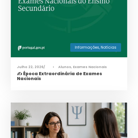
Informações
,
Notícias
Julho 22, 2026
•
Alunos
,
Exames Nacionais
✍️ Época Extraordinária de Exames
Nacionais