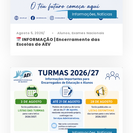
Informações
,
Notícias
Agosto 5, 2026
•
Alunos
,
Exames Nacionais
INFORMAÇÃO | Encerramento das
Escolas do AEV
Informações
,
Notícias