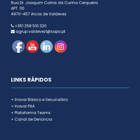
Rua Dr. Joaquim Carlos da Cunha Cerqueira
APT. 110
4970-457 Arcos de Valdevez
+351 258 510 320
agrup.valdevez1@sapo.pt
LINKS RÁPIDOS
+ Inovar Básico e Secundário
+ Inovar PAA
+ Plataforma Teams
+ Canal de Denúncia