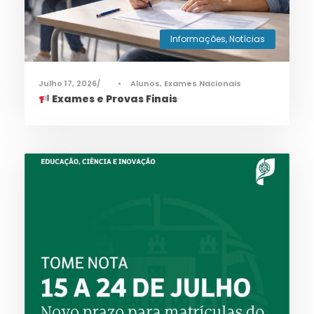
Informações
,
Notícias
Julho 17, 2026
•
Alunos
,
Exames Nacionais
Exames e Provas Finais