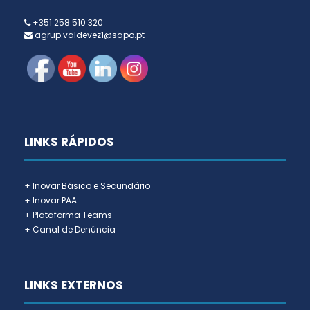
+351 258 510 320
agrup.valdevez1@sapo.pt
LINKS RÁPIDOS
+ Inovar Básico e Secundário
+ Inovar PAA
+ Plataforma Teams
+ Canal de Denúncia
LINKS EXTERNOS