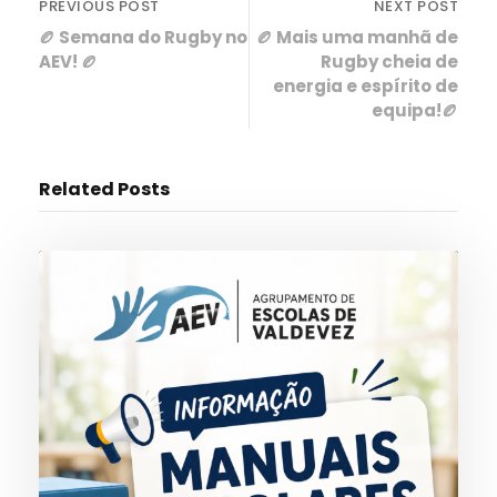
PREVIOUS POST
NEXT POST
🏉 Semana do Rugby no
🏉 Mais uma manhã de
AEV! 🏉
Rugby cheia de
energia e espírito de
equipa!🏉
Related Posts