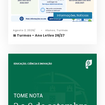
Informações
,
Notícias
Agosto 2, 2026
•
Alunos
,
Turmas
📅 Turmas – Ano Letivo 26/27