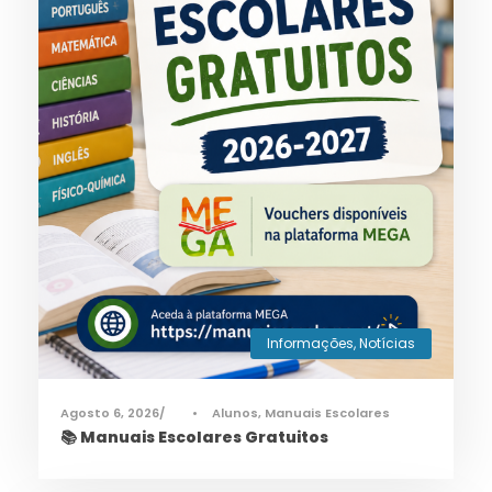
Informações
,
Notícias
Agosto 6, 2026
•
Alunos
,
Manuais Escolares
📚 Manuais Escolares Gratuitos