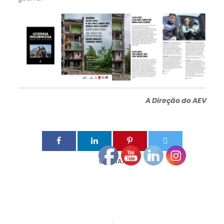
A Direção do AEV
0
SHARES