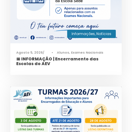
Informações
,
Notícias
Agosto 5, 2026
•
Alunos
,
Exames Nacionais
📅 INFORMAÇÃO | Encerramento das
Escolas do AEV