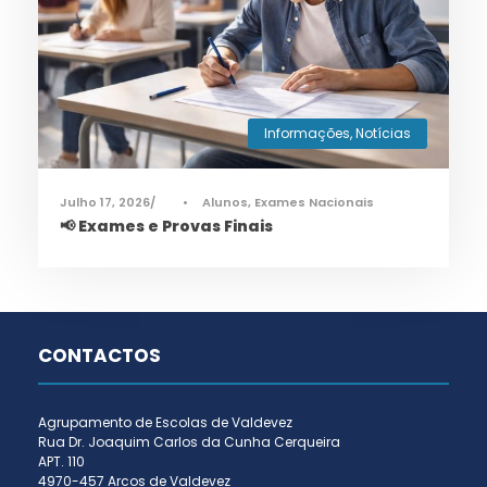
Informações
,
Notícias
Julho 17, 2026
•
Alunos
,
Exames Nacionais
📢 Exames e Provas Finais
CONTACTOS
Agrupamento de Escolas de Valdevez
Rua Dr. Joaquim Carlos da Cunha Cerqueira
APT. 110
4970-457 Arcos de Valdevez