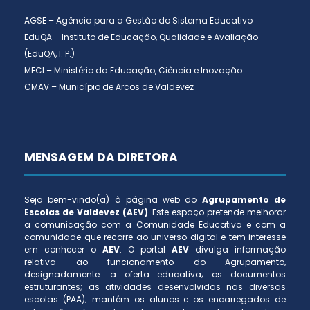
AGSE – Agência para a Gestão do Sistema Educativo
EduQA – Instituto de Educação, Qualidade e Avaliação
(EduQA, I. P.)
MECI – Ministério da Educação, Ciência e Inovação
CMAV – Município de Arcos de Valdevez
MENSAGEM DA DIRETORA
Seja bem-vindo(a) à página web do
Agrupamento de
Escolas de Valdevez (AEV)
. Este espaço pretende melhorar
a comunicação com a Comunidade Educativa e com a
comunidade que recorre ao universo digital e tem interesse
em conhecer o
AEV
. O portal
AEV
divulga informação
relativa ao funcionamento do Agrupamento,
designadamente: a oferta educativa; os documentos
estruturantes; as atividades desenvolvidas nas diversas
escolas (PAA); mantém os alunos e os encarregados de