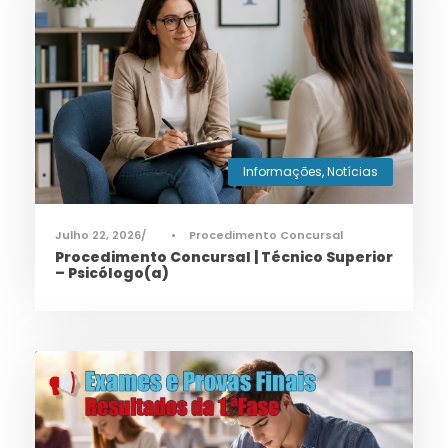
Informações
,
Notícias
Julho 22, 2026
•
Procedimento Concursal
Procedimento Concursal | Técnico Superior
– Psicólogo(a)