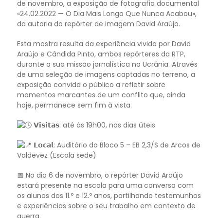
de novembro, a exposição de fotografia documental
«24.02.2022 — O Dia Mais Longo Que Nunca Acabou»,
da autoria do repórter de imagem David Araújo.
Esta mostra resulta da experiência vivida por David
Araújo e Cândida Pinto, ambos repórteres da RTP,
durante a sua missão jornalística na Ucrânia. Através
de uma seleção de imagens captadas no terreno, a
exposição convida o público a refletir sobre
momentos marcantes de um conflito que, ainda
hoje, permanece sem fim à vista.
𝗩𝗶𝘀𝗶𝘁𝗮𝘀: até às 19h00, nos dias úteis
𝗟𝗼𝗰𝗮𝗹: Auditório do Bloco 5 – EB 2,3/S de Arcos de
Valdevez (Escola sede)
📅 No dia 6 de novembro, o repórter David Araújo
estará presente na escola para uma conversa com
os alunos dos 11.º e 12.º anos, partilhando testemunhos
e experiências sobre o seu trabalho em contexto de
guerra.