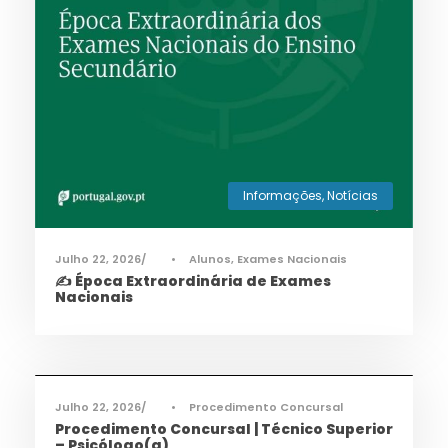
Informações
,
Notícias
Julho 22, 2026
•
Alunos
,
Exames Nacionais
✍️ Época Extraordinária de Exames
Nacionais
Informações
,
Notícias
Julho 22, 2026
•
Procedimento Concursal
Procedimento Concursal | Técnico Superior
– Psicólogo(a)