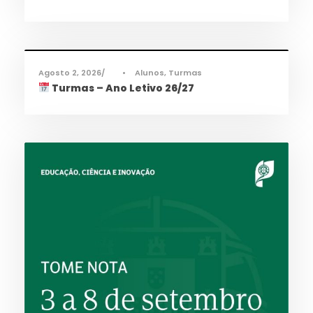
Informações
,
Notícias
Agosto 2, 2026
•
Alunos
,
Turmas
Turmas – Ano Letivo 26/27