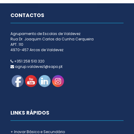
CONTACTOS
Agrupamento de Escolas de Valdevez
Rua Dr. Joaquim Carlos da Cunha Cerqueira
APT. 110
4970-457 Arcos de Valdevez
+351 258 510 320
agrup.valdevez1@sapo.pt
LINKS RÁPIDOS
+ Inovar Básico e Secundário