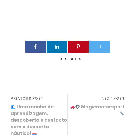
0
SHARES
PREVIOUS POST
NEXT POST
Uma manhã de
Magicmotorsport
aprendizagem,
descoberta e contacto
com o desporto
náutico!