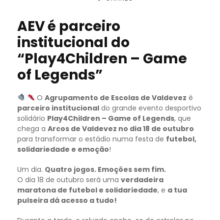
AEV é parceiro
institucional do
“Play4Children – Game
of Legends”
O
Agrupamento de Escolas de Valdevez
é
parceiro institucional
do grande evento desportivo
solidário
Play4Children – Game of Legends
, que
chega a
Arcos de Valdevez no dia 18 de outubro
para transformar o estádio numa festa de
futebol,
solidariedade e emoção
!
Um dia.
Quatro jogos. Emoções sem fim.
O dia 18 de outubro será uma
verdadeira
maratona de futebol e solidariedade
, e
a tua
pulseira dá acesso a tudo!