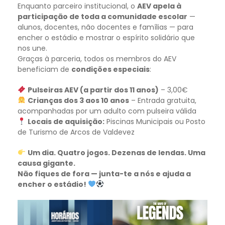
Enquanto parceiro institucional, o
AEV apela à
participação de toda a comunidade escolar
—
alunos, docentes, não docentes e famílias — para
encher o estádio e mostrar o espírito solidário que
nos une.
Graças à parceria, todos os membros do AEV
beneficiam de
condições especiais
:
Pulseiras AEV (a partir dos 11 anos)
– 3,00€
Crianças dos 3 aos 10 anos
– Entrada gratuita,
acompanhadas por um adulto com pulseira válida
Locais de aquisição:
Piscinas Municipais ou Posto
de Turismo de Arcos de Valdevez
Um dia. Quatro jogos. Dezenas de lendas. Uma
causa gigante.
Não fiques de fora —
junta-te a nós e ajuda a
encher o estádio!