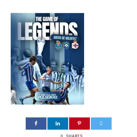
0
SHARES