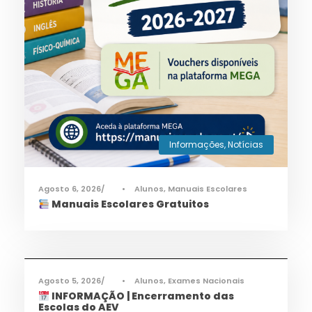
Informações
,
Notícias
Agosto 6, 2026
•
Alunos
,
Manuais Escolares
Manuais Escolares Gratuitos
Informações
,
Notícias
Agosto 5, 2026
•
Alunos
,
Exames Nacionais
INFORMAÇÃO | Encerramento das
Escolas do AEV