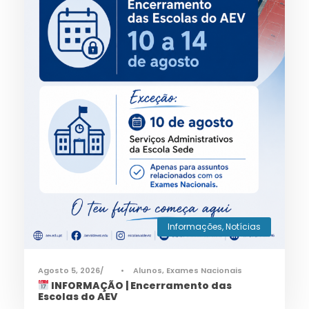
Informações
,
Notícias
Agosto 5, 2026
•
Alunos
,
Exames Nacionais
INFORMAÇÃO | Encerramento das
Escolas do AEV