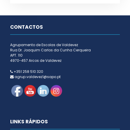
CONTACTOS
Agrupamento de Escolas de Valdevez
Rua Dr. Joaquim Carlos da Cunha Cerqueira
APT. 110
4970-457 Arcos de Valdevez
+351 258 510 320
agrup.valdevez1@sapo.pt
LINKS RÁPIDOS