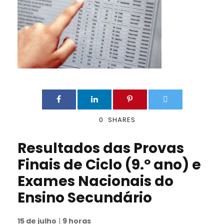
0
SHARES
Resultados das Provas
Finais de Ciclo (9.º ano) e
Exames Nacionais do
Ensino Secundário
15 de julho
|
9 horas