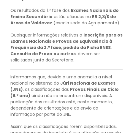
Os resultados da 1.ª fase dos
Exames Nacionais do
Ensino Secundário
estão afixados na
EB 2,3/S de
Arcos de Valdevez
(escola sede do Agrupamento).
Quaisquer informações relativas a
inscrição para os
Exames Nacionais e Provas de Equivalência à
Frequência da 2.ª fase
,
pedido da Ficha ENES
,
Consulta de Prova
ou outras
, devem ser
solicitadas junto da Secretaria.
Informamos que, devido a uma anomalia a nível
nacional no sistema do
Júri Nacional de Exames
(JNE)
, as classificações das
Provas Finais de Ciclo
(9.º ano)
ainda não se encontram disponíveis. A
publicação dos resultados está, neste momento,
dependente de orientações e do envio da
informação por parte do JNE.
Assim que as classificações forem disponibilizadas,
procederemos de imediato à sua afixação na escola