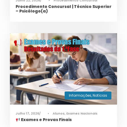
Julho 22, 2026
•
Procedimento Concursal
Procedimento Concursal | Técnico Superior
– Psicólogo(a)
Informações
,
Notícias
Julho 17, 2026
•
Alunos
,
Exames Nacionais
Exames e Provas Finais