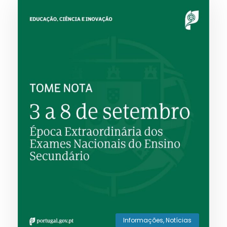
Informações
,
Notícias