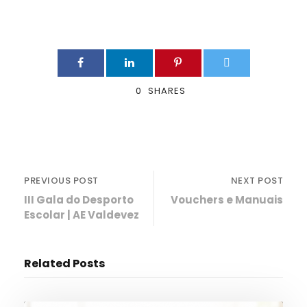
0
SHARES
PREVIOUS POST
NEXT POST
III Gala do Desporto
Vouchers e Manuais
Escolar | AE Valdevez
Related Posts