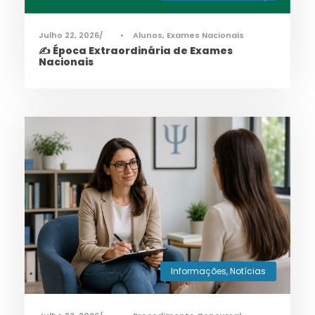
Julho 22, 2026
•
Alunos
,
Exames Nacionais
✍️ Época Extraordinária de Exames
Nacionais
Informações
,
Notícias