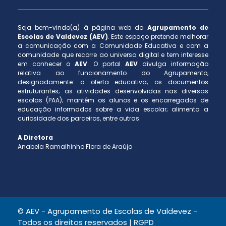
Seja bem-vindo(a) à página web do
Agrupamento de
Escolas de Valdevez (AEV)
. Este espaço pretende melhorar
a comunicação com a Comunidade Educativa e com a
comunidade que recorre ao universo digital e tem interesse
em conhecer o
AEV
. O portal
AEV
divulga informação
relativa ao funcionamento do Agrupamento,
designadamente: a oferta educativa; os documentos
estruturantes; as atividades desenvolvidas nas diversas
escolas (PAA); mantém os alunos e os encarregados de
educação informados sobre a vida escolar; alimenta a
curiosidade dos parceiros, entre outras.
A Diretora
Anabela Ramalhinho Flora de Araújo
© AEV - Agrupamento de Escolas de Valdevez -
Todos os direitos reservados |
RGPD